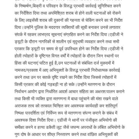
के निष्कर्षण,बिक्री व परिवहन के विरुद्ध प्रभावी कार्रवाई सुनिश्चित करने
का निर्देशित दिया तथा अपमिश्रित शराब से होने वाली घटनाओं को रोकने
के लिए लाइसेंसी शराब की दुकानों की गहनता से चेकिंग करने का भी निर्देश
दिया।उन्होंने पुलिस के मददगार व्यक्तियों की सूची बनाकर उनसे लगातार
संपर्क में रहकर लाभप्रद सूचनाएं संग्रहित करने का निर्देश दिया।एडीजी ने
ड्यूटी के दौरान नागरिकों से शालीन एवं मृदुभाषी व्यवहार करने तथा सभी
प्रकार कि ड्यूटी पर समय से पूर्व उपस्थित होने का निर्देश दिया।एडीजी ने
होली त्योहारों के दृष्टिगत विगत वर्षों में त्योहारों के दौरान जिन स्थानों पर
हिंसा की घटनाएं घटित हुई है,उन घटनाओं से संबंधित दर्ज मुकदमों में
नामजद/प्रकाश में आए अभियुक्तों के विरुद्ध प्रभावी निरोधात्मक कार्रवाई
करने तथा उन पर सतर्क दृष्टि रखने का निर्देश दिया जिससे त्योहारों में
किसी प्रकार की कोई गड़बड़ी ना हो सके।उन्होंने मतगणना के दौरान
निर्वाचन आयोग द्वारा निर्धारित आदर्श आचार संहिता का अक्षरश:पालन कराने
तथा किसी भी व्यक्ति द्वारा मतगणना में बाधा पहुंचाने की मंशा रखने वाले
अराजक तत्व को तत्काल चिन्हित कर आवश्यक कार्यवाही कर शांतिपूर्ण
निष्पक्ष पारदर्शिता एवं निर्विघ्न रूप से मतगणना संपन्न कराने के संबंध में
आवश्यक दिशा निर्देश दिया। एडीजी ने थानों पर पंजीकृत अभियोगो की
समीक्षा करने व हत्या डकैती लूट जैसे जघन्य अपराधों के लंबित अभियोगो के
गुण दोष के आधार पर शीघ्र निस्तारण करने तथा वांछित अभियुक्तों की