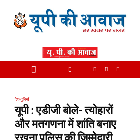
देश-दुनियाँ
यूपी : एडीजी बोले- त्योहारों
और मतगणना में शांति बनाए
रखना पुलिस की जिम्मेदारी