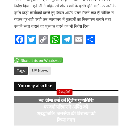
निर्देश दिया। एडीजी ने महिलाओं और बच्चों के प्रति होने वाले अपराधों के
प्रति कड़ी कार्यवाही करते हुए केवल आरोप पत्र भेजने तक ही सीमित न
रहकर प्रभावी पैरवी कर न्यायालय में मुकदमों का निस्तारण कराने तथा
उनकी सजा कराने का प्रयास करने का भी निर्देश दिया।
F
T
C
W
T
E
S
ac
w
o
h
el
m
h
e
itt
p
at
e
ai
ar
Share this on WhatsApp
b
er
y
s
gr
l
e
Tags
UP News
o
Li
A
a
o
n
p
m
You may also like
k
k
p
देश-दुनियाँ
स्व. वीणा वर्मा की द्वितीय पुण्यतिथि
पर वर्मा परिवार ने अर्पित की
श्रद्धांजलि, जनसेवा की विरासत को
किया नमन
6 months ago