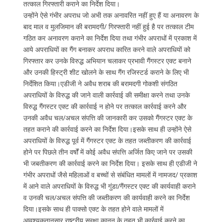
तत्काल गिरफ्तारी कराने का निर्देश दिया।
उन्होंने ऐसे गंभीर अपराध जो अभी तक अनावरित नहीं हुए हैं या अनावरण के
बाद माल व मुलजिमान की बरामदगी/ गिरफ्तारी नहीं हुई है पर तत्काल टीम
गठित कर अनावरण कराने का निर्देश दिया तथा गंभीर अपराधों में प्रकाश में
आये अपराधियों का गैंग बनाकर अपराध कारित करने वाले अपराधियों को
गिरफ्तार कर उनके विरुद्ध अभियान चलाकर प्रभावी गैंगस्टर एक्ट बनाने
और उनकी हिस्ट्री शीट खोलने के साथ गैंग रजिस्टर्ड कराने के लिए भी
निर्देशित किया।एडीजी ने अवैध शराब की बरामदगी गोकशी संगठित
अपराधियों के विरुद्ध की जाने वाली कार्रवाई की समीक्षा करने तथा उनके
विरुद्ध गैंगस्टर एक्ट की कार्रवाई न होने पर तत्काल कार्रवाई करने और
उनकी अवैध चल/अचल संपत्ति की जानकारी कर उसको गैंगस्टर एक्ट के
तहत कराने की कार्रवाई करने का निर्देश दिया।इसके साथ ही उन्होंने ऐसे
अपराधियों के विरुद्ध पूर्व में गैंगस्टर एक्ट के तहत जब्तीकरण की कार्रवाई
होने पर पिछले तीन वर्षों में कोई अवैध संपत्ति अर्जित किए जाने पर उसकी
भी जबतीकरण की कार्रवाई करने का निर्देश दिया। इसके साथ ही एडीजी ने
गंभीर अपराधों जैसे महिलाओं व बच्चों से संबंधित मामलों में नामजद/ प्रकाश
में आने वाले अपराधियों के विरुद्ध भी गुंडा/गैंगस्टर एक्ट की कार्यवाही कराने
व उनकी चल/अचल संपत्ति की जब्तीकरण की कार्यवाही करने का निर्देश
दिया।इसके साथ ही पाक्सो एक्ट के तहत होने वाले मामलों में
आवश्यकतानुसार राष्ट्रीय सुरक्षा कानून के तहत भी कार्रवाई करने का