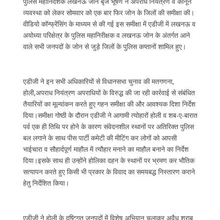
पुलिस महानिदेशक लखनऊ जोन बृज भूषण ने अपराध नियंत्रण व कानून
व्यवस्था को लेकर सोमवार को एक बार फिर जोन के जिलों की समीक्षा की।
वीडियो कॉन्फ्रेंसिंग के माध्यम से की गई इस समीक्षा में एडीजी में लखनऊ व
अयोध्या परिक्षेत्र के पुलिस महानिरीक्षक व लखनऊ जोन के अंतर्गत आने
वाले सभी जनपदों के जोन से जुड़े जिलों के पुलिस कप्तानों शामिल हुए।
एडीजी ने इन सभी अधिकारियों से विधानसभा चुनाव की मतगणना,
होली,अपराध नियंत्रण अपराधियों के विरुद्ध की जा रही कार्रवाई से संबंधित
तैयारियों का मूल्यांकन करते हुए गहन समीक्षा की और आवश्यक दिशा निर्देश
दिया।समीक्षा गोष्ठी के दौरान एडीजी ने आगामी त्योहारों होली व शब-ए-बारात
पर्व एक ही तिथि पर होने के कारण संवेदनशील स्थानों पर अतिरिक्त पुलिस
बल लगाने के साथ पीस पार्टी कमेटी की मीटिंग कर लोगों को आपसी
भाईचारा व सौहार्दपूर्ण माहौल में त्यौहार मनाने का माहौल बनाने का निर्देश
दिया।इसके साथ ही उन्होंने होलिका दहन के स्थानों पर भ्रमण कर भौतिक
सत्यापन करते हुए किसी भी प्रकार के विवाद का समयबद्ध निस्तारण कराने
हेतु निर्देशित किया।
एडीजी ने होली के दृष्टिगत जनपदों में विशेष अभियान चलाकर अवैध शराब