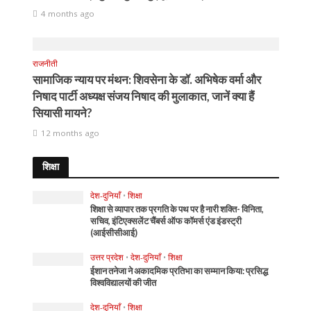
4 months ago
राजनीती
सामाजिक न्याय पर मंथन: शिवसेना के डॉ. अभिषेक वर्मा और
निषाद पार्टी अध्यक्ष संजय निषाद की मुलाकात, जानें क्या हैं
सियासी मायने?
12 months ago
शिक्षा
देश-दुनियाँ
•
शिक्षा
शिक्षा से व्यापार तक प्रगति के पथ पर है नारी शक्ति- विनिता,
सचिव, इंटिएक्सलेंट चैंबर्स ऑफ कॉमर्स एंड इंडस्ट्री
(आईसीसीआई)
उत्तर प्रदेश
•
देश-दुनियाँ
•
शिक्षा
ईशान तनेजा ने अकादमिक प्रतिभा का सम्मान किया: प्रसिद्ध
विश्वविद्यालयों की जीत
देश-दुनियाँ
•
शिक्षा