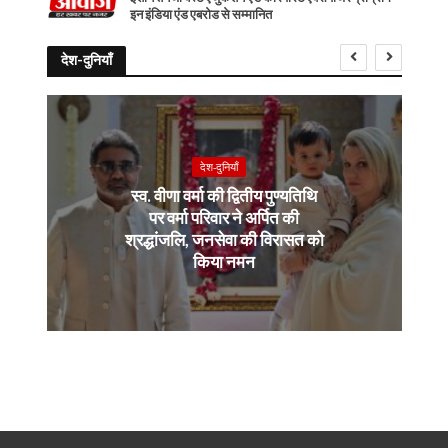
इन इंडिया एंड एबरोड से सम्मानित
देश-दुनियाँ
देश-दुनियाँ
स्व. वीणा वर्मा की द्वितीय पुण्यतिथि
पर वर्मा परिवार ने अर्पित की
श्रद्धांजलि, जनसेवा की विरासत को
किया नमन