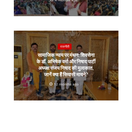
राजनीती
सामाजिक न्याय पर मंथन: शिवसेना
के डॉ. अभिषेक वर्मा और निषाद पार्टी
अध्यक्ष संजय निषाद की मुलाकात,
जानें क्या हैं सियासी मायने?
12 months ago