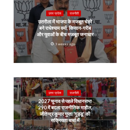
उत्तर प्रदेश
राजनीती
उतरौला में भाजपा के मजबूत चेहरे
बने राधेश्याम वर्मा, किसान-गरीब
और युवाओं के बीच मजबूत जनाधार
3 weeks ago
उत्तर प्रदेश
राजनीती
2027 चुनाव से पहले विधानसभा
290 में बदला राजनीतिक माहौल,
जीतेन्द्र कुमार गुप्ता ‘गुड्डू’ की
सक्रियता चर्चा में
4 months ago