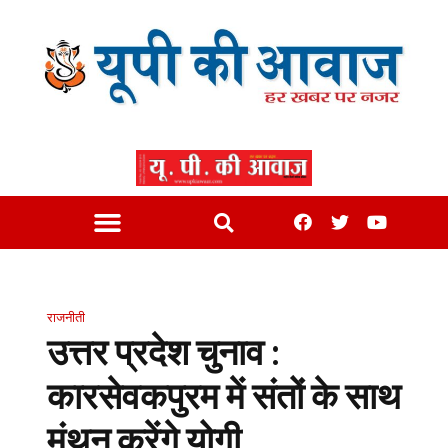
राजनीती
उत्तर प्रदेश चुनाव :
कारसेवकपुरम में संतों के साथ
मंथन करेंगे योगी