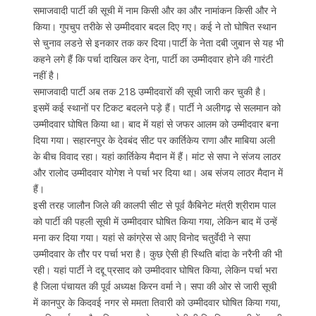
समाजवादी पार्टी की सूची में नाम किसी और का और नामांकन किसी और ने
किया। गुपचुप तरीके से उम्मीदवार बदल दिए गए। कई ने तो घोषित स्थान
से चुनाव लडऩे से इनकार तक कर दिया।पार्टी के नेता दबी जुबान से यह भी
कहने लगे हैं कि पर्चा दाखिल कर देना, पार्टी का उम्मीदवार होने की गारंटी
नहीं है।
समाजवादी पार्टी अब तक 218 उम्मीदवारों की सूची जारी कर चुकी है।
इसमें कई स्थानों पर टिकट बदलने पड़े हैं। पार्टी ने अलीगढ़ से सलमान को
उम्मीदवार घोषित किया था। बाद में यहां से जफर आलम को उम्मीदवार बना
दिया गया। सहारनपुर के देवबंद सीट पर कार्तिकेय राणा और माबिया अली
के बीच विवाद रहा। यहां कार्तिकेय मैदान में हैं। मांट से सपा ने संजय लाठर
और रालोद उम्मीदवार योगेश ने पर्चा भर दिया था। अब संजय लाठर मैदान में
हैं।
इसी तरह जालौन जिले की कालपी सीट से पूर्व कैबिनेट मंत्री श्रीराम पाल
को पार्टी की पहली सूची में उम्मीदवार घोषित किया गया, लेकिन बाद में उन्हें
मना कर दिया गया। यहां से कांग्रेस से आए विनोद चतुर्वेदी ने सपा
उम्मीदवार के तौर पर पर्चा भरा है। कुछ ऐसी ही स्थिति बांदा के नरैनी की भी
रही। यहां पार्टी ने दद्दू प्रसाद को उम्मीदवार घोषित किया, लेकिन पर्चा भरा
है जिला पंचायत की पूर्व अध्यक्ष किरन वर्मा ने। सपा की ओर से जारी सूची
में कानपुर के किदवई नगर से ममता तिवारी को उम्मीदवार घोषित किया गया,