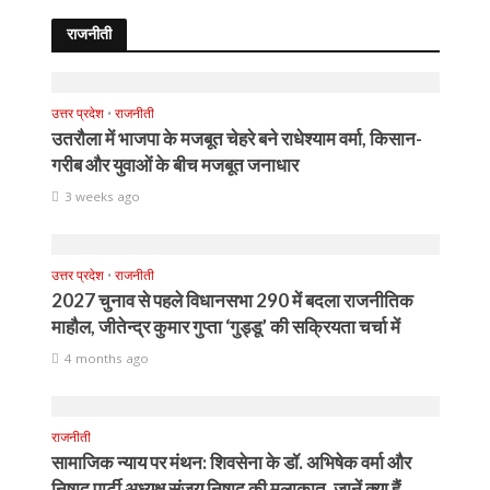
राजनीती
उत्तर प्रदेश
•
राजनीती
उतरौला में भाजपा के मजबूत चेहरे बने राधेश्याम वर्मा, किसान-
गरीब और युवाओं के बीच मजबूत जनाधार
3 weeks ago
उत्तर प्रदेश
•
राजनीती
2027 चुनाव से पहले विधानसभा 290 में बदला राजनीतिक
माहौल, जीतेन्द्र कुमार गुप्ता ‘गुड्डू’ की सक्रियता चर्चा में
4 months ago
राजनीती
सामाजिक न्याय पर मंथन: शिवसेना के डॉ. अभिषेक वर्मा और
निषाद पार्टी अध्यक्ष संजय निषाद की मुलाकात, जानें क्या हैं