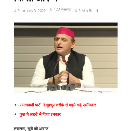
123 Views
February 3, 2022
3 Min Read
समाजवादी पार्टी ने गुपचुप तरीके से बदले कई उम्मीदवार
कुछ ने लडऩे से किया इनकार
लखनऊ, यूपी की आवाज।