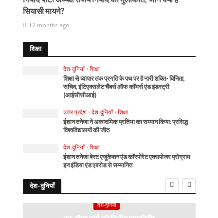
सियासी मायने?
12 months ago
शिक्षा
देश-दुनियाँ
•
शिक्षा
शिक्षा से व्यापार तक प्रगति के पथ पर है नारी शक्ति- विनिता,
सचिव, इंटिएक्सलेंट चैंबर्स ऑफ कॉमर्स एंड इंडस्ट्री
(आईसीसीआई)
उत्तर प्रदेश
•
देश-दुनियाँ
•
शिक्षा
ईशान तनेजा ने अकादमिक प्रतिभा का सम्मान किया: प्रसिद्ध
विश्वविद्यालयों की जीत
देश-दुनियाँ
•
शिक्षा
ईशान तनेजा बेस्ट एजुकेशन एंड कॉरपोरेट एक्सपोजर प्रोग्राम
इन इंडिया एंड एबरोड से सम्मानित
देश-दुनियाँ
देश-दुनियाँ