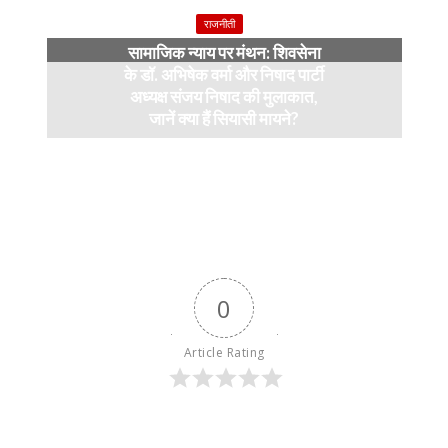
4 months ago
राजनीती
सामाजिक न्याय पर मंथन: शिवसेना
के डॉ. अभिषेक वर्मा और निषाद पार्टी
अध्यक्ष संजय निषाद की मुलाकात,
जानें क्या हैं सियासी मायने?
12 months ago
0
Article Rating