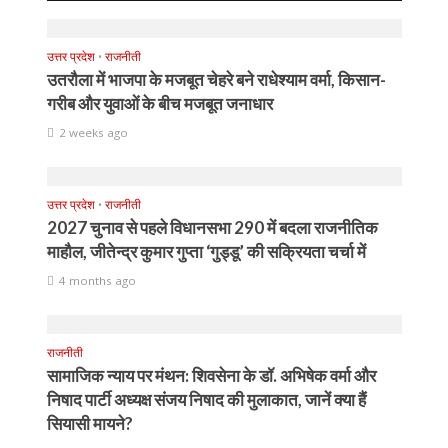
उत्तर प्रदेश
•
राजनीती
उतरौला में भाजपा के मजबूत चेहरे बने राधेश्याम वर्मा, किसान-
गरीब और युवाओं के बीच मजबूत जनाधार
2 weeks ago
उत्तर प्रदेश
•
राजनीती
2027 चुनाव से पहले विधानसभा 290 में बदला राजनीतिक
माहौल, जीतेन्द्र कुमार गुप्ता ‘गुड्डू’ की सक्रियता चर्चा में
4 months ago
राजनीती
सामाजिक न्याय पर मंथन: शिवसेना के डॉ. अभिषेक वर्मा और
निषाद पार्टी अध्यक्ष संजय निषाद की मुलाकात, जानें क्या हैं
सियासी मायने?