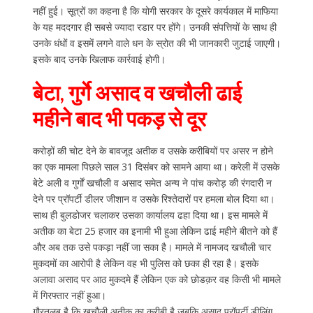
नहीं हुई। सूत्रों का कहना है कि योगी सरकार के दूसरे कार्यकाल में माफिया
के यह मददगार ही सबसे ज्यादा रडार पर होंगे। उनकी संपत्तियों के साथ ही
उनके धंधों व इसमें लगने वाले धन के स्रोत की भी जानकारी जुटाई जाएगी।
इसके बाद उनके खिलाफ कार्रवाई होगी।
बेटा, गुर्गे असाद व खचौली ढाई
महीने बाद भी पकड़ से दूर
करोड़ों की चोट देने के बावजूद अतीक व उसके करीबियों पर असर न होने
का एक मामला पिछले साल 31 दिसंबर को सामने आया था। करेली में उसके
बेटे अली व गुर्गों खचौली व असाद समेत अन्य ने पांच करोड़ की रंगदारी न
देने पर प्रॉपर्टी डीलर जीशान व उसके रिश्तेदारों पर हमला बोल दिया था।
साथ ही बुलडोजर चलाकर उसका कार्यालय ढहा दिया था। इस मामले में
अतीक का बेटा 25 हजार का इनामी भी हुआ लेकिन ढाई महीने बीतने को हैं
और अब तक उसे पकड़ा नहीं जा सका है। मामले में नामजद खचौली चार
मुकदमों का आरोपी है लेकिन वह भी पुलिस को छका ही रहा है। इसके
अलावा असाद पर आठ मुकदमे हैं लेकिन एक को छोडक़र वह किसी भी मामले
में गिरफ्तार नहीं हुआ।
गौरतलब है कि खचौली अतीक का करीबी है जबकि असाद प्रॉपर्टी डीलिंग