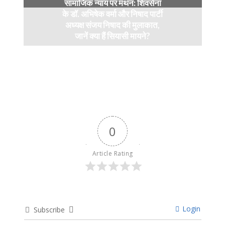
सामाजिक न्याय पर मंथन: शिवसेना
के डॉ. अभिषेक वर्मा और निषाद पार्टी
अध्यक्ष संजय निषाद की मुलाकात,
जानें क्या हैं सियासी मायने?
12 months ago
0
Article Rating
Login
Subscribe