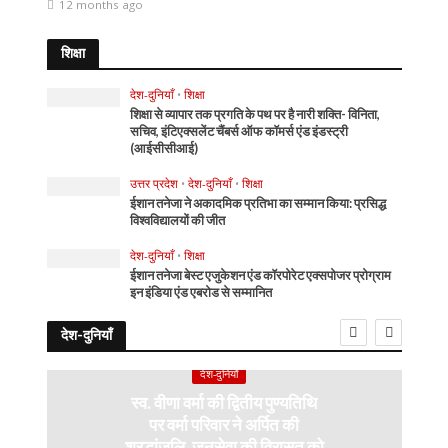
12 months ago
शिक्षा
देश-दुनियाँ
•
शिक्षा
शिक्षा से व्यापार तक प्रगति के पथ पर है नारी शक्ति- विनिता,
सचिव, इंटिएक्सलेंट चैंबर्स ऑफ कॉमर्स एंड इंडस्ट्री
(आईसीसीआई)
उत्तर प्रदेश
•
देश-दुनियाँ
•
शिक्षा
ईशान तनेजा ने अकादमिक प्रतिभा का सम्मान किया: प्रसिद्ध
विश्वविद्यालयों की जीत
देश-दुनियाँ
•
शिक्षा
ईशान तनेजा बेस्ट एजुकेशन एंड कॉरपोरेट एक्सपोजर प्रोग्राम
इन इंडिया एंड एबरोड से सम्मानित
देश-दुनियाँ
देश-दुनियाँ
स्व. वीणा वर्मा की द्वितीय पुण्यतिथि
पर वर्मा परिवार ने अर्पित की
श्रद्धांजलि, जनसेवा की विरासत को