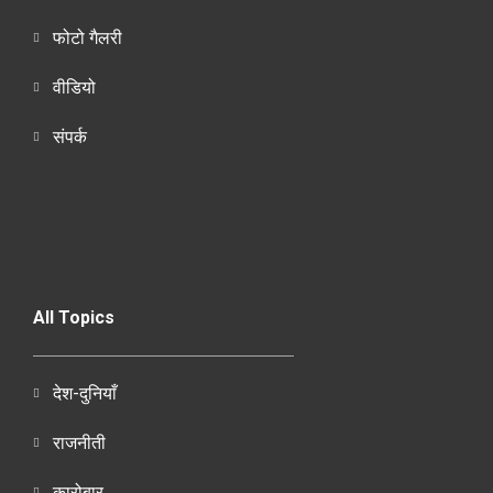
फोटो गैलरी
वीडियो
संपर्क
All Topics
देश-दुनियाँ
राजनीती
कारोबार