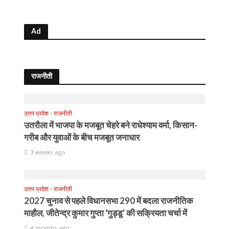
Ad
राजनीती
उत्तर प्रदेश
•
राजनीती
उतरौला में भाजपा के मजबूत चेहरे बने राधेश्याम वर्मा, किसान-
गरीब और युवाओं के बीच मजबूत जनाधार
3 weeks ago
उत्तर प्रदेश
•
राजनीती
2027 चुनाव से पहले विधानसभा 290 में बदला राजनीतिक
माहौल, जीतेन्द्र कुमार गुप्ता ‘गुड्डू’ की सक्रियता चर्चा में
4 months ago