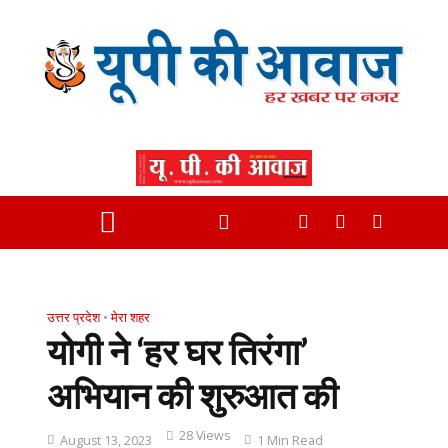
उत्तर प्रदेश
•
मेरा शहर
योगी ने ‘हर घर तिरंगा’
अभियान की शुरुआत की
28 Views
August 13, 2023
1 Min Read