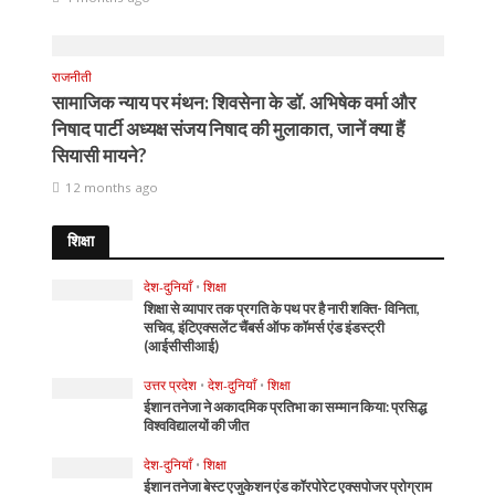
राजनीती
सामाजिक न्याय पर मंथन: शिवसेना के डॉ. अभिषेक वर्मा और
निषाद पार्टी अध्यक्ष संजय निषाद की मुलाकात, जानें क्या हैं
सियासी मायने?
12 months ago
शिक्षा
देश-दुनियाँ
•
शिक्षा
शिक्षा से व्यापार तक प्रगति के पथ पर है नारी शक्ति- विनिता,
सचिव, इंटिएक्सलेंट चैंबर्स ऑफ कॉमर्स एंड इंडस्ट्री
(आईसीसीआई)
उत्तर प्रदेश
•
देश-दुनियाँ
•
शिक्षा
ईशान तनेजा ने अकादमिक प्रतिभा का सम्मान किया: प्रसिद्ध
विश्वविद्यालयों की जीत
देश-दुनियाँ
•
शिक्षा
ईशान तनेजा बेस्ट एजुकेशन एंड कॉरपोरेट एक्सपोजर प्रोग्राम