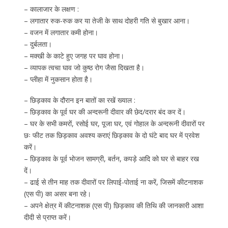
– कालाजार के लक्षण :
– लगातार रुक-रुक कर या तेजी के साथ दोहरी गति से बुखार आना।
– वजन में लगातार कमी होना।
– दुर्बलता।
– मक्खी के काटे हुए जगह पर घाव होना।
– व्यापक त्वचा घाव जो कुष्ठ रोग जैसा दिखता है।
– प्लीहा में नुकसान होता है।
– छिड़काव के दौरान इन बातों का रखें ख्याल :
– छिड़काव के पूर्व घर की अन्दरूनी दीवार की छेद/दरार बंद कर दें।
– घर के सभी कमरों, रसोई घर, पूजा घर, एवं गोहाल के अन्दरूनी दीवारों पर
छः फीट तक छिड़काव अवश्य कराएं छिड़काव के दो घंटे बाद घर में प्रवेश
करें।
– छिड़काव के पूर्व भोजन सामग्री, बर्तन, कपड़े आदि को घर से बाहर रख
दें।
– ढाई से तीन माह तक दीवारों पर लिपाई-पोताई ना करें, जिसमें कीटनाशक
(एस पी) का असर बना रहे।
– अपने क्षेत्र में कीटनाशक (एस पी) छिड़काव की तिथि की जानकारी आशा
दीदी से प्राप्त करें।