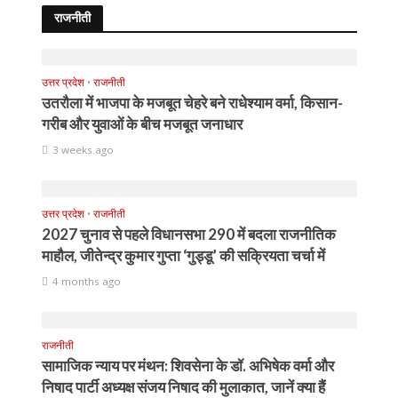
राजनीती
उत्तर प्रदेश
•
राजनीती
उतरौला में भाजपा के मजबूत चेहरे बने राधेश्याम वर्मा, किसान-
गरीब और युवाओं के बीच मजबूत जनाधार
3 weeks ago
उत्तर प्रदेश
•
राजनीती
2027 चुनाव से पहले विधानसभा 290 में बदला राजनीतिक
माहौल, जीतेन्द्र कुमार गुप्ता ‘गुड्डू’ की सक्रियता चर्चा में
4 months ago
राजनीती
सामाजिक न्याय पर मंथन: शिवसेना के डॉ. अभिषेक वर्मा और
निषाद पार्टी अध्यक्ष संजय निषाद की मुलाकात, जानें क्या हैं