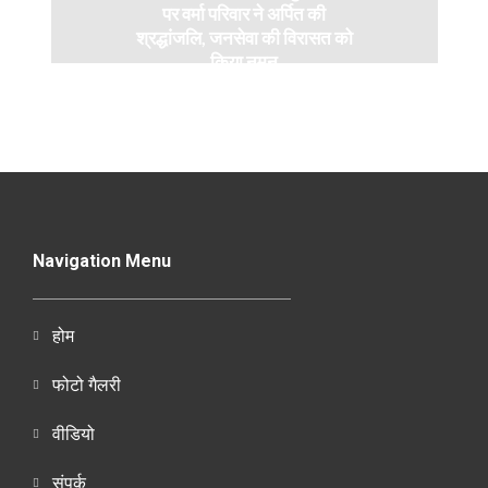
पर वर्मा परिवार ने अर्पित की
श्रद्धांजलि, जनसेवा की विरासत को
किया नमन
Navigation Menu
होम
फोटो गैलरी
वीडियो
संपर्क