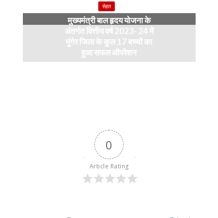
सेहत
मुख्यमंत्री बाल हृदय योजना के
अंतर्गत वित्तीय वर्ष 2023- 24 में
मुंगेर जिला के कुल 17 बच्चों का
हुआ सफल ऑपरेशन
April 11, 2024
0
Article Rating