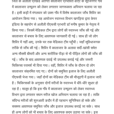
जिले के अलौली प्रखंड अंतर्गत कालाजार प्रभावित क्षेत्र के सूरजनगर गाँव
में कालाजार उन्मूलन को लेकर लगातार जागरूकता अभियान चलाया जा रहा
है। इसी कड़ी में मंगलवार को उक्त गाँव में विशेष कालाजार जाँच शिविर का
आयोजन किया गया। यह आयोजन स्वास्थ्य विभाग खगड़िया द्वारा केयर
इंडिया के सहयोग से अलौली पीएचसी प्रभारी डाॅ मनीष कुमार के नेतृत्व में
किया गया। जिसमें मेडिकल टीम द्वारा लोगों की स्वास्थ्य जाँच की गई और
कालाजार से बचाव के लिए आवश्यक जानकारी दी गई। साथ ही जो लोग
शिविर में नहीं आए, उनके घर तक मेडिकल टीम पहुँची। जहाँ सुविधाजनक
तरीके से जाँच की गई। शिविर में कालाजार के अलावा सर्दी-खांसी समेत
अन्य मौसमी बीमारी और अन्य शारीरिक पीड़ा से भी पीड़ित लोगों की जाँच की
गई। जाँच के बाद आवश्यक दवाई भी उपलब्ध कराई गई और जरूरी
चिकित्सा परामर्श भी दिया गया। वहीं, शिविर में जाँच के दौरान दो लोग
कालाजार संक्रमित पाए गए। दोनों को समुचित इलाज के लिए अलौली
पीएचसी भेजा गया। जहाँ दोनों का मेडिकल टीम की मौजूदगी में इलाज जारी
है। चिकित्सकों के अनुसार दोनों मरीजों के स्वास्थ्य में धीरे-धीरे सुधार हो
रहा है। मालूम हो कि इस गाँव में कालाजार उन्मूलन को लेकर स्वास्थ्य
विभाग द्वारा लगातार सघन मरीज खोज अभियान चलाया जा रहा है। ताकि
संदिग्ध मरीजों की शुरुआती ङदौर में ही पहचान सुनिश्चित हो सके और
ससमय आवश्यक समुचित जाँच और इलाज उपलब्ध कराई जा सके। साथ
ही अन्य लोगों को भी बचाव के लिए आवश्यक कदम उठाया जा सके। इस