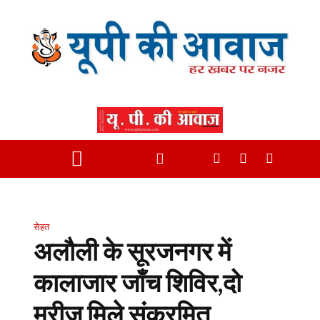
सेहत
अलौली के सूरजनगर में
कालाजार जाँच शिविर,दो
मरीज मिले संक्रमित