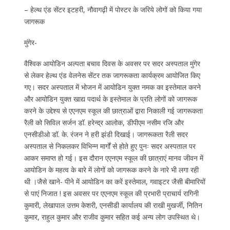
– हेल्थ एंड सेंटर इटहरी, नौवागढ़ी में पोस्टर के जरिये लोगों को किया गया
जागरूक
मुंगेर-
वैश्विक आयोडिन अल्पता बचाव दिवस के अवसर पर सदर अस्पताल मुंगेर
से लेकर हेल्थ एंड वेलनेस सेंटर तक जागरूकता कार्यक्रम आयोजित किए
गए। सदर अस्पताल में भोजन में आयोडिन युक्त नमक का इस्तेमाल करने
और आयोडिन युक्त खाद्य पदार्थ के इस्तेमाल के प्रति लोगों को जागरूक
करने के उद्देश्य से एएनएम स्कूल की छात्राओं द्वारा निकाली गई जागरूकता
रैली को सिविल सर्जन डॉ. हरेन्द्र आलोक, डीपीएम नसीम रजि और
एनसीडीओ डॉ. के. रंजन ने हरी झंडी दिखाई। जागरूकता रैली सदर
अस्पताल से निकलकर विभिन्न मार्गों से होते हुए पुनः सदर अस्पताल पर
आकर समाप्त हो गई। इस दौरान एएनएम स्कूल की छात्राएं मानव जीवन में
आयोडिन के महत्व के बारे में लोगों को जागरूक करने के नारे भी लगा रही
थी ।जैसे खाने- पीने में आयोडिन का करें इस्तेमाल, गवाइटर जैसी बीमारियों
से पाएं निजात ! इस अवसर पर एएनएम स्कूल की प्रभारी प्राचार्य रागिनी
कुमारी, लेखापाल उत्तम केशरी, एनसीडी कार्यालय की राखी मुखर्जी, नितिन
कुमार, राहुल कुमार और राजीव कुमार सहित कई अन्य लोग उपस्थित थे।