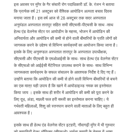
इस अवसर पर मुंगेर के गैर संचारी रोग पदाधिकारी डॉ. के. रंजन ने बताया
कि प्रत्येक वर्ष 21 अक्टूबर को वैश्विक आयोडिन अल्पता बचाव दिवस
मनाया जाता है। इस वर्ष आज से 28 अक्टूबर तक सदर अस्पताल
अनुमंडल अस्पताल तारापुर सहित सभी सीएचसी-पीएचसी के साथ -साथ
हेल्थ एंड वेलनेस सेंटर पर आयोडीन के महत्त्व, भोजन में आयोडिन की
अनिवार्यता और आयोडिन की कमी से होने वाली बीमारियों के प्रति लोगों को
जागरूक करने के उद्देश्य से विभिन्न कार्यक्रमों का आयोजन किया जाना है।
इसके के लिए अनुमण्डल अस्पताल तारापुर के अस्पताल उपाधीक्षक,
सीएचसी और पीएचसी के एमओआईसी के साथ- साथ हेल्थ एंड वेलनेस सेंटर
के सीएचओ को आईईसी मैटेरियल उपलब्ध कराने के साथ- साथ विभिन्न
जागरूकता कार्यक्रम के सफल संचालन के आवश्यक निर्देश दे दिए गए हैं।
उन्होंने बताया कि आयोडिन की कमी से होने वाली विभिन्न बीमारियों से बचने
का एक मात्र यही उपाय है कि खाने में आयोडाइज्ड नमक का इस्तेमाल
किया जाय । इसके साथ ही शरीर में आयोडिन की कमी को पूरा करने के
लिए दूध, अंडा, मछली फल हरी सब्जी का इस्तेमाल करना चाहिए। ये
गर्भवती महिलाओं, शिशु को स्तनपान कराने वाली माताओं के लिए बहुत ही
आवश्यक है।
इसके साथ ही हेल्थ एंड वेलनेस सेंटर इटहरी, नौवागढ़ी मुंगेर में भी गुरुवार
को कम्युनिटी हेल्थ ऑफिसर (सीएचओ) अर्चना कुमारी के नेतृत्व में आशा