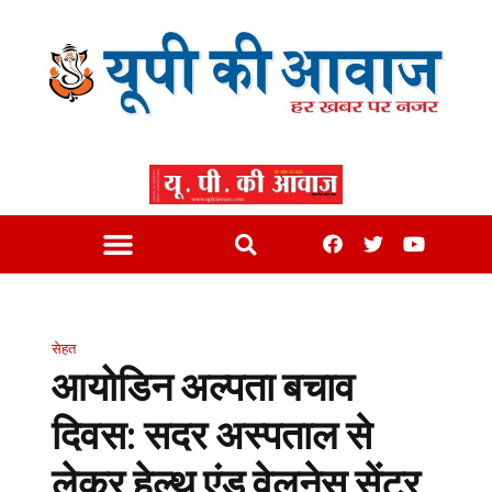
सेहत
आयोडिन अल्पता बचाव
दिवस: सदर अस्पताल से
लेकर हेल्थ एंड वेलनेस सेंटर