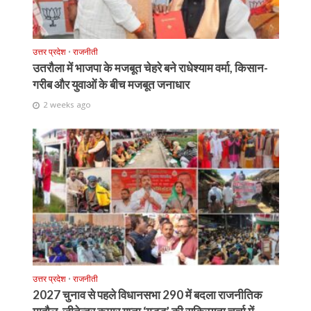
उत्तर प्रदेश
•
राजनीती
उतरौला में भाजपा के मजबूत चेहरे बने राधेश्याम वर्मा, किसान-
गरीब और युवाओं के बीच मजबूत जनाधार
2 weeks ago
उत्तर प्रदेश
•
राजनीती
2027 चुनाव से पहले विधानसभा 290 में बदला राजनीतिक