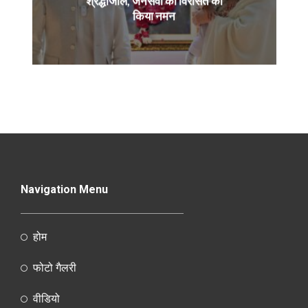
श्रद्धांजलि, जनसेवा की विरासत को
किया नमन
Navigation Menu
होम
फोटो गैलरी
वीडियो