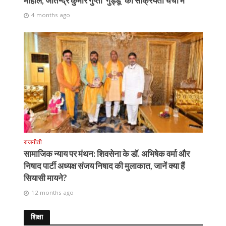
माहौल, जीतेन्द्र कुमार गुप्ता ‘गुड्डू’ की सक्रियता चर्चा में
4 months ago
राजनीती
सामाजिक न्याय पर मंथन: शिवसेना के डॉ. अभिषेक वर्मा और
निषाद पार्टी अध्यक्ष संजय निषाद की मुलाकात, जानें क्या हैं
सियासी मायने?
12 months ago
शिक्षा