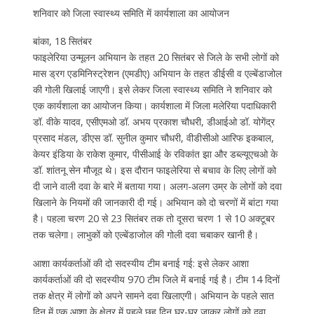
शनिवार को जिला स्वास्थ्य समिति में कार्यशाला का आयोजन
बांका, 18 सितंबर
फाइलेरिया उन्मूलन अभियान के तहत 20 सितंबर से जिले के सभी लोगों को
मास ड्रग एडमिनिस्ट्रेशन (एमडीए) अभियान के तहत डीईसी व एल्बेंडाजोल
की गोली खिलाई जाएगी। इसे लेकर जिला स्वास्थ्य समिति ने शनिवार को
एक कार्यशाला का आयोजन किया। कार्यशाला में जिला मलेरिया पदाधिकारी
डॉ. वीके यादव, एसीएमओ डॉ. अभय प्रकाश चौधरी, डीआईओ डॉ. योगेंद्र
प्रसाद मंडल, डीएस डॉ. सुनील कुमार चौधरी, वीडीसीओ आरिफ इकबाल,
केयर इंडिया के राकेश कुमार, पीसीआई के रविकांत झा और डब्ल्यूएचओ के
डॉ. शांतनू सेन मौजूद थे। इस दौरान फाइलेरिया से बचाव के लिए लोगों को
दी जाने वाली दवा के बारे में बताया गया। अलग-अलग उम्र के लोगों को दवा
खिलाने के नियमों की जानकारी दी गई। अभियान को दो चरणों में बांटा गया
है। पहला चरण 20 से 23 सितंबर तक तो दूसरा चरण 1 से 10 अक्टूबर
तक चलेगा। लाभुकों को एल्बेंडाजोल की गोली दवा चबाकर खानी है।
आशा कार्यकर्ताओं की दो सदस्यीय टीम बनाई गई: इसे लेकर आशा
कार्यकर्ताओं की दो सदस्यीय 970 टीम जिले में बनाई गई है। टीम 14 दिनों
तक क्षेत्र में लोगों को अपने सामने दवा खिलाएगी। अभियान के पहले सात
दिन में एक आशा के क्षेत्र में पहले छह दिन घर-घर जाकर लोगों को दवा