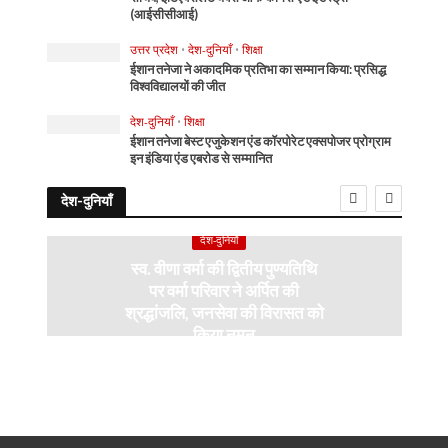
(आईसीसीआई)
उत्तर प्रदेश
•
देश-दुनियाँ
•
शिक्षा
ईशान तनेजा ने अकादमिक प्रतिभा का सम्मान किया: प्रसिद्ध
विश्वविद्यालयों की जीत
देश-दुनियाँ
•
शिक्षा
ईशान तनेजा बेस्ट एजुकेशन एंड कॉरपोरेट एक्सपोजर प्रोग्राम
इन इंडिया एंड एबरोड से सम्मानित
देश-दुनियाँ
देश-दुनियाँ
स्व. वीणा वर्मा की द्वितीय पुण्यतिथि
पर वर्मा परिवार ने अर्पित की
श्रद्धांजलि, जनसेवा की विरासत को
किया नमन