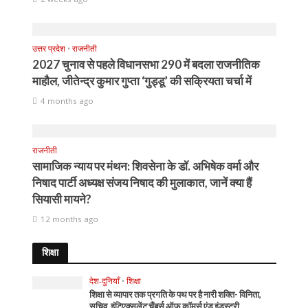
उत्तर प्रदेश
•
राजनीती
2027 चुनाव से पहले विधानसभा 290 में बदला राजनीतिक
माहौल, जीतेन्द्र कुमार गुप्ता ‘गुड्डू’ की सक्रियता चर्चा में
4 months ago
राजनीती
सामाजिक न्याय पर मंथन: शिवसेना के डॉ. अभिषेक वर्मा और
निषाद पार्टी अध्यक्ष संजय निषाद की मुलाकात, जानें क्या हैं
सियासी मायने?
12 months ago
शिक्षा
देश-दुनियाँ
•
शिक्षा
शिक्षा से व्यापार तक प्रगति के पथ पर है नारी शक्ति- विनिता,
सचिव, इंटिएक्सलेंट चैंबर्स ऑफ कॉमर्स एंड इंडस्ट्री