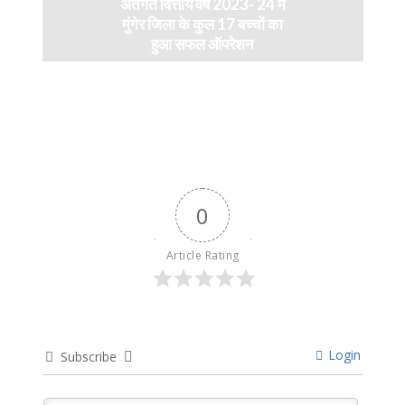
अंतर्गत वित्तीय वर्ष 2023- 24 में
मुंगेर जिला के कुल 17 बच्चों का
हुआ सफल ऑपरेशन
April 11, 2024
0
Article Rating
Login
Subscribe