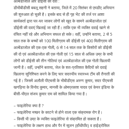
अल्बेंडाजोल और डीईसी की दवा :
डीभीबीडीसी बबलू सहनी ने बताया, जिले में 20 सितंबर से एमडीए अभियान
की शुरुआत हो चुकी है। इसके बाद से ही गृह भेंट की तर्ज पर आशा
कार्यकर्ता द्वारा घर-घर जाकर लोगों को खुद के सामने अल्बेंडाजोल एवं
डीईसी की दवाएं खिलाई जा रही हैं। ताकि एक भी व्यक्ति दवाई खाने से
वंचित नहीं रहे और अभियान सफल हो सके। वहीं, उन्होंने बताया, 2 से 5
साल तक के बच्चों को 100 मिलीग्राम की डीईसी एवं 400 मिलीग्राम की
अल्बेंडाजोल की एक-एक गोली, 6 से 14 साल तक के किशोरों को डीईसी
की दो एवं अलबेंडाजोल की एक गोली एवं 15 साल से अधिक उम्र के सभी
लोगों को डीईसी की तीन गोलियां एवं अलबेंडाजोल की एक गोली खिलायी
जानी है। वहीं, उन्होंने बताया, जेल के शत-प्रतिशत कैदियों को दवाई
खिलाना सुनिश्चित करने के लिए चार सदस्यीय स्वास्थ्य टीम की तैनाती की
गई है। जिसमें अलौली पीएचसी के भीबीडीएस अरुण कुमार, सदर पीएचसी
खगड़िया के विनोद कुमार, मानसी के ओमप्रकाश यादव एवं केयर इंडिया के
बीसी-भीएल संजय कुमार राम को शामिल किया गया है।
– फाइलेरिया क्या है ?
– फाइलेरिया मच्छर के काटने से होने वाला एक संक्रामक रोग है।
– किसी भी उम्र के व्यक्ति फाइलेरिया से संक्रमित हो सकता है।
– फाइलेरिया के लक्षण हाथ और पैर में सूजन (हाँथीपाँव) व हाईड्रोसिल