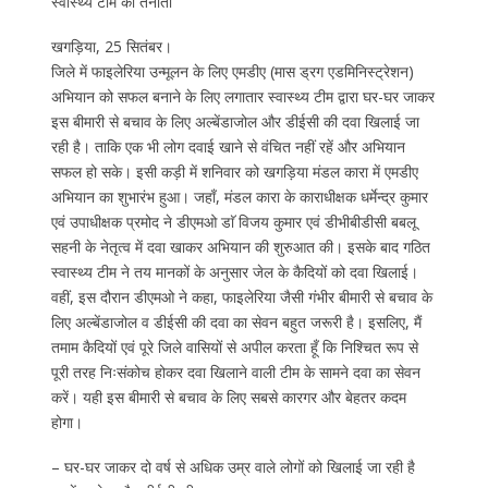
स्वास्थ्य टीम की तैनाती
खगड़िया, 25 सितंबर।
जिले में फाइलेरिया उन्मूलन के लिए एमडीए (मास ड्रग एडमिनिस्ट्रेशन)
अभियान को सफल बनाने के लिए लगातार स्वास्थ्य टीम द्वारा घर-घर जाकर
इस बीमारी से बचाव के लिए अल्बेंडाजोल और डीईसी की दवा खिलाई जा
रही है। ताकि एक भी लोग दवाई खाने से वंचित नहीं रहें और अभियान
सफल हो सके। इसी कड़ी में शनिवार को खगड़िया मंडल कारा में एमडीए
अभियान का शुभारंभ हुआ। जहाँ, मंडल कारा के काराधीक्षक धर्मेन्द्र कुमार
एवं उपाधीक्षक प्रमोद ने डीएमओ डाॅ विजय कुमार एवं डीभीबीडीसी बबलू
सहनी के नेतृत्व में दवा खाकर अभियान की शुरुआत की। इसके बाद गठित
स्वास्थ्य टीम ने तय मानकों के अनुसार जेल के कैदियों को दवा खिलाई।
वहीं, इस दौरान डीएमओ ने कहा, फाइलेरिया जैसी गंभीर बीमारी से बचाव के
लिए अल्बेंडाजोल व डीईसी की दवा का सेवन बहुत जरूरी है। इसलिए, मैं
तमाम कैदियों एवं पूरे जिले वासियों से अपील करता हूँ कि निश्चित रूप से
पूरी तरह निःसंकोच होकर दवा खिलाने वाली टीम के सामने दवा का सेवन
करें। यही इस बीमारी से बचाव के लिए सबसे कारगर और बेहतर कदम
होगा।
– घर-घर जाकर दो वर्ष से अधिक उम्र वाले लोगों को खिलाई जा रही है