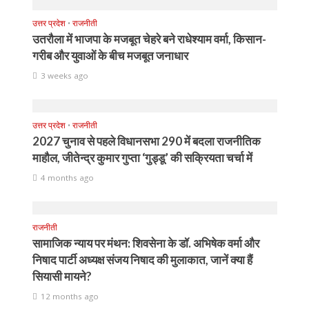
उत्तर प्रदेश
•
राजनीती
उतरौला में भाजपा के मजबूत चेहरे बने राधेश्याम वर्मा, किसान-
गरीब और युवाओं के बीच मजबूत जनाधार
3 weeks ago
उत्तर प्रदेश
•
राजनीती
2027 चुनाव से पहले विधानसभा 290 में बदला राजनीतिक
माहौल, जीतेन्द्र कुमार गुप्ता ‘गुड्डू’ की सक्रियता चर्चा में
4 months ago
राजनीती
सामाजिक न्याय पर मंथन: शिवसेना के डॉ. अभिषेक वर्मा और
निषाद पार्टी अध्यक्ष संजय निषाद की मुलाकात, जानें क्या हैं
सियासी मायने?
12 months ago