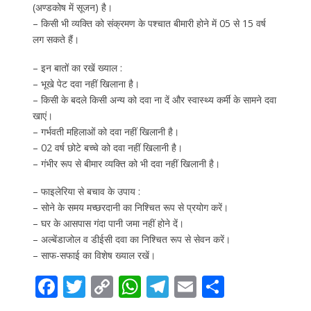
(अण्डकोष में सूजन) है।
– किसी भी व्यक्ति को संक्रमण के पश्चात बीमारी होने में 05 से 15 वर्ष
लग सकते हैं।
– इन बातों का रखें ख्याल :
– भूखे पेट दवा नहीं खिलाना है।
– किसी के बदले किसी अन्य को दवा ना दें और स्वास्थ्य कर्मी के सामने दवा
खाएं।
– गर्भवती महिलाओं को दवा नहीं खिलानी है।
– 02 वर्ष छोटे बच्चे को दवा नहीं खिलानी है।
– गंभीर रूप से बीमार व्यक्ति को भी दवा नहीं खिलानी है।
– फाइलेरिया से बचाव के उपाय :
– सोने के समय मच्छरदानी का निश्चित रूप से प्रयोग करें।
– घर के आसपास गंदा पानी जमा नहीं होने दें।
– अल्बेंडाजोल व डीईसी दवा का निश्चित रूप से सेवन करें।
– साफ-सफाई का विशेष ख्याल रखें।
F
T
C
W
T
E
S
ac
w
o
h
el
m
h