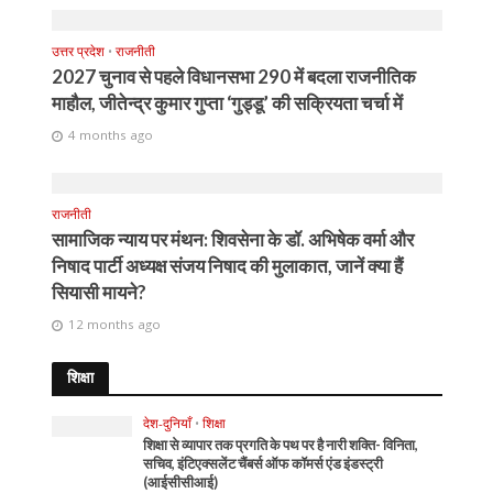
उत्तर प्रदेश
•
राजनीती
2027 चुनाव से पहले विधानसभा 290 में बदला राजनीतिक
माहौल, जीतेन्द्र कुमार गुप्ता ‘गुड्डू’ की सक्रियता चर्चा में
4 months ago
राजनीती
सामाजिक न्याय पर मंथन: शिवसेना के डॉ. अभिषेक वर्मा और
निषाद पार्टी अध्यक्ष संजय निषाद की मुलाकात, जानें क्या हैं
सियासी मायने?
12 months ago
शिक्षा
देश-दुनियाँ
•
शिक्षा
शिक्षा से व्यापार तक प्रगति के पथ पर है नारी शक्ति- विनिता,
सचिव, इंटिएक्सलेंट चैंबर्स ऑफ कॉमर्स एंड इंडस्ट्री
(आईसीसीआई)