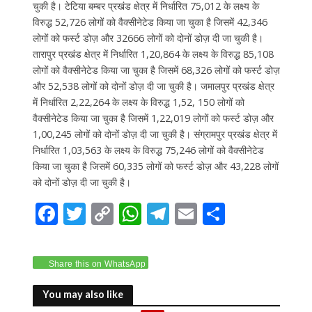
चुकी है। टेटिया बम्बर प्रखंड क्षेत्र में निर्धारित 75,012 के लक्ष्य के
विरुद्ध 52,726 लोगों को वैक्सीनेटेड किया जा चुका है जिसमें 42,346
लोगों को फर्स्ट डोज़ और 32666 लोगों को दोनों डोज़ दी जा चुकी है।
तारापुर प्रखंड क्षेत्र में निर्धारित 1,20,864 के लक्ष्य के विरुद्ध 85,108
लोगों को वैक्सीनेटेड किया जा चुका है जिसमें 68,326 लोगों को फर्स्ट डोज़
और 52,538 लोगों को दोनों डोज़ दी जा चुकी है। जमालपुर प्रखंड क्षेत्र
में निर्धारित 2,22,264 के लक्ष्य के विरुद्ध 1,52, 150 लोगों को
वैक्सीनेटेड किया जा चुका है जिसमें 1,22,019 लोगों को फर्स्ट डोज़ और
1,00,245 लोगों को दोनों डोज़ दी जा चुकी है। संग्रामपुर प्रखंड क्षेत्र में
निर्धारित 1,03,563 के लक्ष्य के विरुद्ध 75,246 लोगों को वैक्सीनेटेड
किया जा चुका है जिसमें 60,335 लोगों को फर्स्ट डोज़ और 43,228 लोगों
को दोनों डोज़ दी जा चुकी है।
F
T
C
W
T
E
S
ac
w
o
h
el
m
h
e
itt
p
at
e
ai
ar
Share this on WhatsApp
b
er
y
s
gr
l
e
o
Li
A
a
You may also like