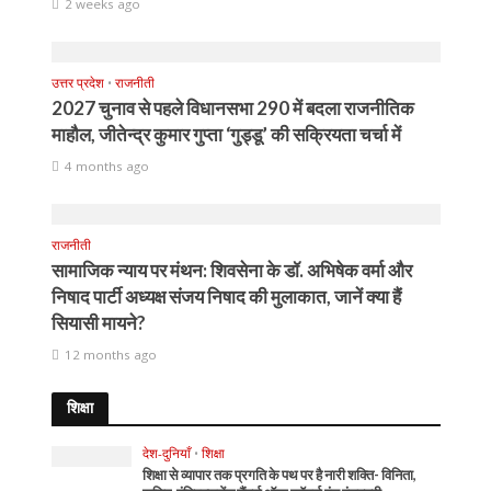
2 weeks ago
उत्तर प्रदेश
•
राजनीती
2027 चुनाव से पहले विधानसभा 290 में बदला राजनीतिक
माहौल, जीतेन्द्र कुमार गुप्ता ‘गुड्डू’ की सक्रियता चर्चा में
4 months ago
राजनीती
सामाजिक न्याय पर मंथन: शिवसेना के डॉ. अभिषेक वर्मा और
निषाद पार्टी अध्यक्ष संजय निषाद की मुलाकात, जानें क्या हैं
सियासी मायने?
12 months ago
शिक्षा
देश-दुनियाँ
•
शिक्षा
शिक्षा से व्यापार तक प्रगति के पथ पर है नारी शक्ति- विनिता,