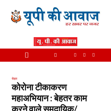
सेहत
कोरोना टीकाकरण
महाअभियान : बेहतर काम
करने वाले समुदायिक/