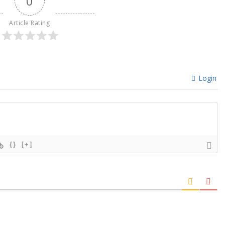
0
Article Rating
Login
{}
[+]