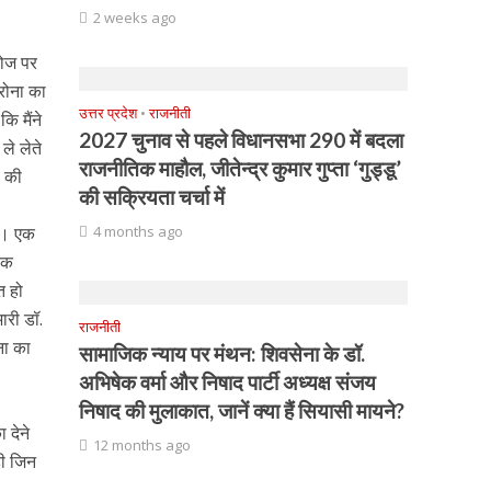
2 weeks ago
डोज पर
रोना का
उत्तर प्रदेश
•
राजनीती
ि मैंने
2027 चुनाव से पहले विधानसभा 290 में बदला
ले लेते
राजनीतिक माहौल, जीतेन्द्र कुमार गुप्ता ‘गुड्डू’
ा की
की सक्रियता चर्चा में
िए। एक
4 months ago
 एक
त हो
ारी डॉ.
राजनीती
ना का
सामाजिक न्याय पर मंथन: शिवसेना के डॉ.
अभिषेक वर्मा और निषाद पार्टी अध्यक्ष संजय
निषाद की मुलाकात, जानें क्या हैं सियासी मायने?
 देने
12 months ago
ही जिन