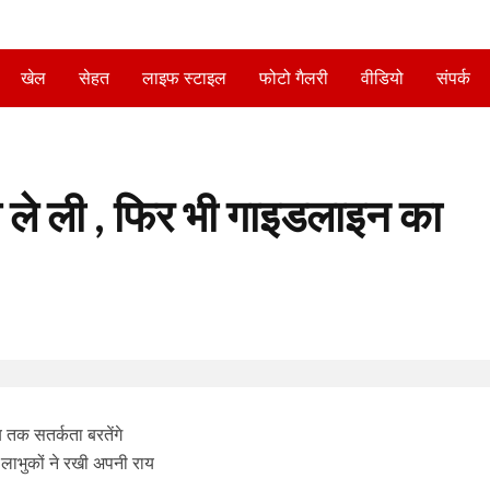
खेल
सेहत
लाइफ स्टाइल
फोटो गैलरी
वीडियो
संपर्क
 ले ली , फिर भी गाइडलाइन का
 तक सतर्कता बरतेंगे
 लाभुकों ने रखी अपनी राय