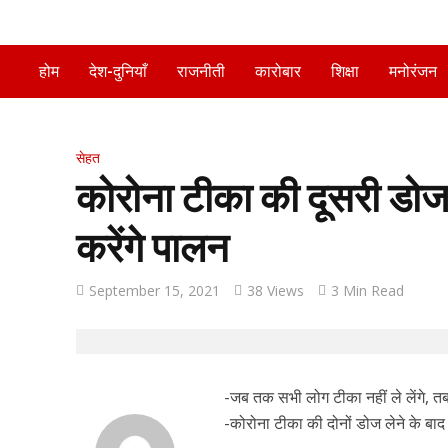
होम
देश-दुनियाँ
राजनीती
कारोबार
शिक्षा
मनोरंजन
सेहत
कोरोना टीका की दूसरी डोज
करेंगे पालन
September 15, 2021
38 Views
3 Min Read
-जब तक सभी लोग टीका नहीं ले लेंगे, तब
-कोरोना टीका की दोनों डोज लेने के बाद