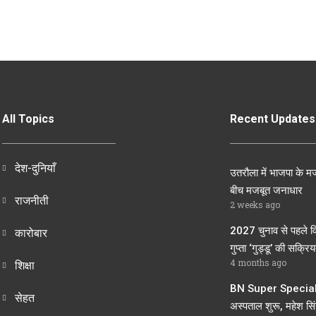
All Topics
Recent Updates
देश-दुनियाँ
उतरौला में भाजपा के मज
बीच मजबूत जनाधार
राजनीती
2 weeks ago
2027 चुनाव से पहले व
कारोबार
गुप्ता ‘गुड्डू’ की सक्रियत
4 months ago
शिक्षा
BN Super Speciali
सेहत
अस्पताल शुरू, महेश सिंह