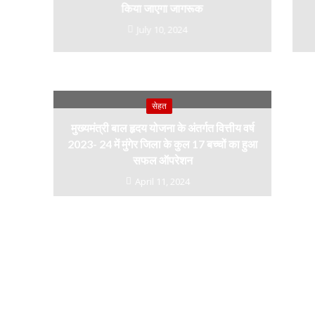
किया जाएगा जागरूक
July 10, 2024
नई दिल्ली में श्रीक
वर्मा ट्रस्ट देग
सेहत
सम्मान,
मुख्यमंत्री बाल हृदय योजना के अंतर्गत वित्तीय वर्ष
2023- 24 में मुंगेर जिला के कुल 17 बच्चों का हुआ
सफल ऑपरेशन
April 11, 2024