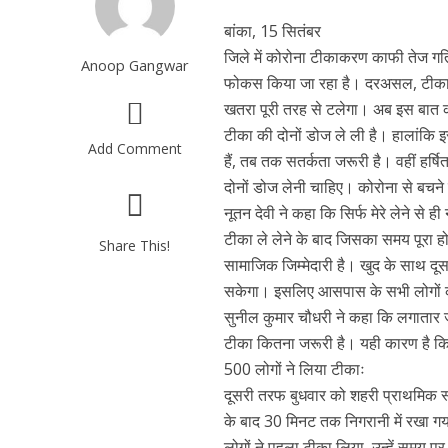
बांका, 15 सितंबर
जिले में कोरोना टीकाकरण काफी तेज गत
Anoop Gangwar
फोकस किया जा रहा है। दरअसल, टीका का
खतरा पूरी तरह से टलेगा। अब इस बात को 
टीका की दोनों डोज ले ली है। हालांकि 
Add Comment
हैं, तब तक सतर्कता जरूरी है। वहीं हर्ष
दोनों डोज लेनी चाहिए। कोरोना से बचने
नूतन देवी ने कहा कि सिर्फ मेरे लेने से
टीका ले लेने के बाद जिसका समय पूरा हो 
Share This!
सामाजिक जिम्मेदारी है। खुद के साथ दूस
सकेगा। इसलिए आसपास के सभी लोगों को टी
सुनील कुमार चौधरी ने कहा कि लगातार 
टीका कितना जरूरी है। यही कारण है क
500 लोगों ने लिया टीकाः
दूसरी तरफ बुधवार को शहरी प्राथमिक स्व
के बाद 30 मिनट तक निगरानी में रखा ग
लोगों ने पहला टीका लिया, उन्हें समय