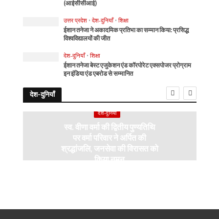
(आईसीसीआई)
उत्तर प्रदेश
•
देश-दुनियाँ
•
शिक्षा
ईशान तनेजा ने अकादमिक प्रतिभा का सम्मान किया: प्रसिद्ध
विश्वविद्यालयों की जीत
देश-दुनियाँ
•
शिक्षा
ईशान तनेजा बेस्ट एजुकेशन एंड कॉरपोरेट एक्सपोजर प्रोग्राम
इन इंडिया एंड एबरोड से सम्मानित
देश-दुनियाँ
देश-दुनियाँ
स्व. वीणा वर्मा की द्वितीय पुण्यतिथि
पर वर्मा परिवार ने अर्पित की
श्रद्धांजलि, जनसेवा की विरासत को
किया नमन