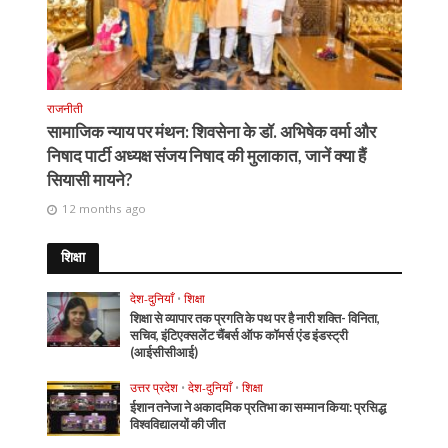
राजनीती
सामाजिक न्याय पर मंथन: शिवसेना के डॉ. अभिषेक वर्मा और
निषाद पार्टी अध्यक्ष संजय निषाद की मुलाकात, जानें क्या हैं
सियासी मायने?
12 months ago
शिक्षा
देश-दुनियाँ
•
शिक्षा
शिक्षा से व्यापार तक प्रगति के पथ पर है नारी शक्ति- विनिता,
सचिव, इंटिएक्सलेंट चैंबर्स ऑफ कॉमर्स एंड इंडस्ट्री
(आईसीसीआई)
उत्तर प्रदेश
•
देश-दुनियाँ
•
शिक्षा
ईशान तनेजा ने अकादमिक प्रतिभा का सम्मान किया: प्रसिद्ध
विश्वविद्यालयों की जीत