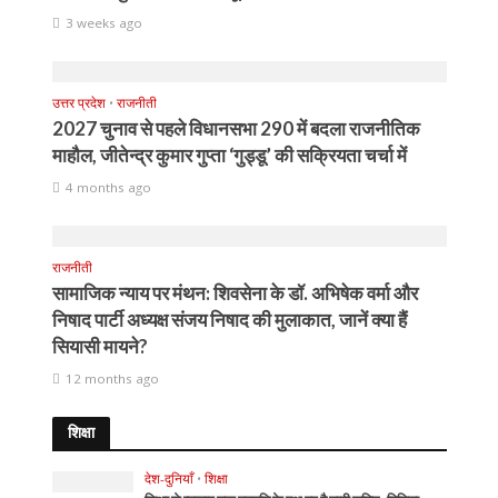
3 weeks ago
उत्तर प्रदेश
•
राजनीती
2027 चुनाव से पहले विधानसभा 290 में बदला राजनीतिक
माहौल, जीतेन्द्र कुमार गुप्ता ‘गुड्डू’ की सक्रियता चर्चा में
4 months ago
राजनीती
सामाजिक न्याय पर मंथन: शिवसेना के डॉ. अभिषेक वर्मा और
निषाद पार्टी अध्यक्ष संजय निषाद की मुलाकात, जानें क्या हैं
सियासी मायने?
12 months ago
शिक्षा
देश-दुनियाँ
•
शिक्षा