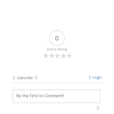
9 months ago
0
Article Rating
Login
Subscribe