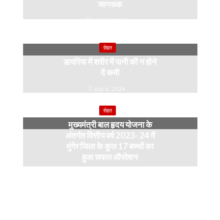
जागरूक
July 10, 2024
सेहत
डायरिया में शरीर में पानी की न होने
दें कमी
July 6, 2024
सेहत
मुख्यमंत्री बाल हृदय योजना के
अंतर्गत वित्तीय वर्ष 2023- 24 में
मुंगेर जिला के कुल 17 बच्चों का
हुआ सफल ऑपरेशन
April 11, 2024