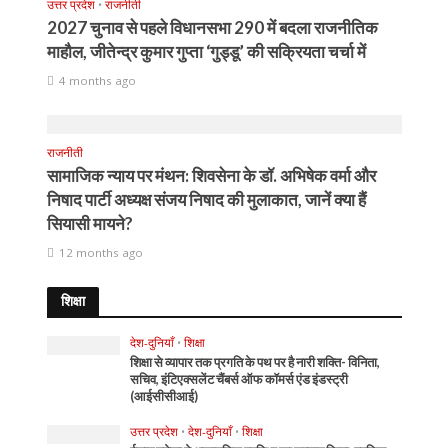
उत्तर प्रदेश
•
राजनीती
2027 चुनाव से पहले विधानसभा 290 में बदला राजनीतिक
माहौल, जीतेन्द्र कुमार गुप्ता ‘गुड्डू’ की सक्रियता चर्चा में
4 months ago
राजनीती
सामाजिक न्याय पर मंथन: शिवसेना के डॉ. अभिषेक वर्मा और
निषाद पार्टी अध्यक्ष संजय निषाद की मुलाकात, जानें क्या हैं
सियासी मायने?
12 months ago
शिक्षा
देश-दुनियाँ
•
शिक्षा
शिक्षा से व्यापार तक प्रगति के पथ पर है नारी शक्ति- विनिता,
सचिव, इंटिएक्सलेंट चैंबर्स ऑफ कॉमर्स एंड इंडस्ट्री
(आईसीसीआई)
उत्तर प्रदेश
•
देश-दुनियाँ
•
शिक्षा