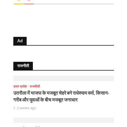
Ad
राजनीती
उत्तर प्रदेश
•
राजनीती
उतरौला में भाजपा के मजबूत चेहरे बने राधेश्याम वर्मा, किसान-
गरीब और युवाओं के बीच मजबूत जनाधार
2 weeks ago