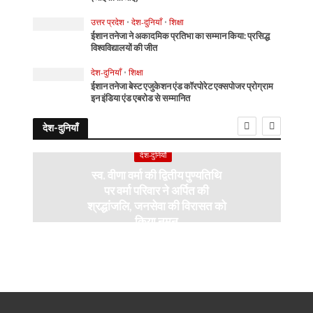
उत्तर प्रदेश
•
देश-दुनियाँ
•
शिक्षा
ईशान तनेजा ने अकादमिक प्रतिभा का सम्मान किया: प्रसिद्ध
विश्वविद्यालयों की जीत
देश-दुनियाँ
•
शिक्षा
ईशान तनेजा बेस्ट एजुकेशन एंड कॉरपोरेट एक्सपोजर प्रोग्राम
इन इंडिया एंड एबरोड से सम्मानित
देश-दुनियाँ
देश-दुनियाँ
स्व. वीणा वर्मा की द्वितीय पुण्यतिथि
पर वर्मा परिवार ने अर्पित की
श्रद्धांजलि, जनसेवा की विरासत को
किया नमन