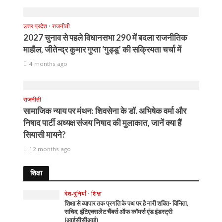
उत्तर प्रदेश
•
राजनीती
2027 चुनाव से पहले विधानसभा 290 में बदला राजनीतिक
माहौल, जीतेन्द्र कुमार गुप्ता ‘गुड्डू’ की सक्रियता चर्चा में
4 months ago
राजनीती
सामाजिक न्याय पर मंथन: शिवसेना के डॉ. अभिषेक वर्मा और
निषाद पार्टी अध्यक्ष संजय निषाद की मुलाकात, जानें क्या हैं
सियासी मायने?
12 months ago
शिक्षा
देश-दुनियाँ
•
शिक्षा
शिक्षा से व्यापार तक प्रगति के पथ पर है नारी शक्ति- विनिता,
सचिव, इंटिएक्सलेंट चैंबर्स ऑफ कॉमर्स एंड इंडस्ट्री
(आईसीसीआई)