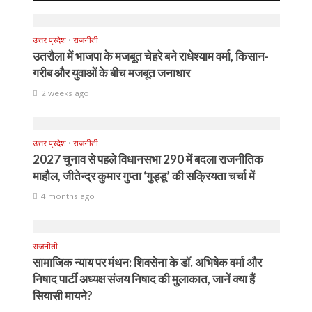
उत्तर प्रदेश
•
राजनीती
उतरौला में भाजपा के मजबूत चेहरे बने राधेश्याम वर्मा, किसान-
गरीब और युवाओं के बीच मजबूत जनाधार
2 weeks ago
उत्तर प्रदेश
•
राजनीती
2027 चुनाव से पहले विधानसभा 290 में बदला राजनीतिक
माहौल, जीतेन्द्र कुमार गुप्ता ‘गुड्डू’ की सक्रियता चर्चा में
4 months ago
राजनीती
सामाजिक न्याय पर मंथन: शिवसेना के डॉ. अभिषेक वर्मा और
निषाद पार्टी अध्यक्ष संजय निषाद की मुलाकात, जानें क्या हैं
सियासी मायने?