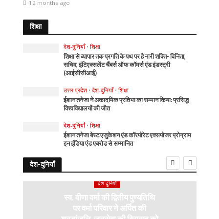
12 months ago
शिक्षा
देश-दुनियाँ
•
शिक्षा
शिक्षा से व्यापार तक प्रगति के पथ पर है नारी शक्ति- विनिता,
सचिव, इंटिएक्सलेंट चैंबर्स ऑफ कॉमर्स एंड इंडस्ट्री
(आईसीसीआई)
उत्तर प्रदेश
•
देश-दुनियाँ
•
शिक्षा
ईशान तनेजा ने अकादमिक प्रतिभा का सम्मान किया: प्रसिद्ध
विश्वविद्यालयों की जीत
देश-दुनियाँ
•
शिक्षा
ईशान तनेजा बेस्ट एजुकेशन एंड कॉरपोरेट एक्सपोजर प्रोग्राम
इन इंडिया एंड एबरोड से सम्मानित
देश-दुनियाँ
देश-दुनियाँ
स्व. वीणा वर्मा की द्वितीय पुण्यतिथि
पर वर्मा परिवार ने अर्पित की
श्रद्धांजलि, जनसेवा की विरासत को