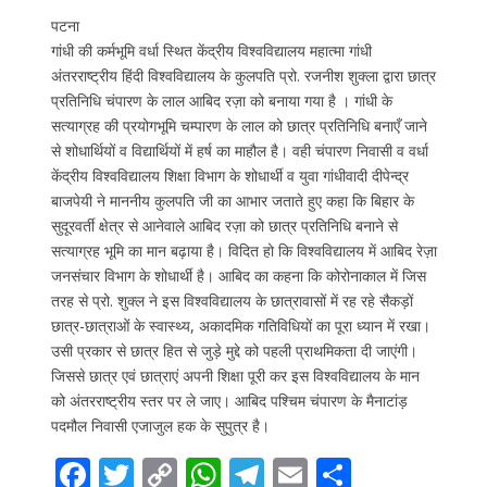
पटना
गांधी की कर्मभूमि वर्धा स्थित केंद्रीय विश्वविद्यालय महात्मा गांधी
अंतरराष्ट्रीय हिंदी विश्वविद्यालय के कुलपति प्रो. रजनीश शुक्ला द्वारा छात्र
प्रतिनिधि चंपारण के लाल आबिद रज़ा को बनाया गया है । गांधी के
सत्याग्रह की प्रयोगभूमि चम्पारण के लाल को छात्र प्रतिनिधि बनाएँ जाने
से शोधार्थियों व विद्यार्थियों में हर्ष का माहौल है। वही चंपारण निवासी व वर्धा
केंद्रीय विश्वविद्यालय शिक्षा विभाग के शोधार्थी व युवा गांधीवादी दीपेन्द्र
बाजपेयी ने माननीय कुलपति जी का आभार जताते हुए कहा कि बिहार के
सुदूरवर्ती क्षेत्र से आनेवाले आबिद रज़ा को छात्र प्रतिनिधि बनाने से
सत्याग्रह भूमि का मान बढ़ाया है। विदित हो कि विश्वविद्यालय में आबिद रेज़ा
जनसंचार विभाग के शोधार्थी है। आबिद का कहना कि कोरोनाकाल में जिस
तरह से प्रो. शुक्ल ने इस विश्वविद्यालय के छात्रावासों में रह रहे सैकड़ों
छात्र-छात्राओं के स्वास्थ्य, अकादमिक गतिविधियों का पूरा ध्यान में रखा।
उसी प्रकार से छात्र हित से जुड़े मुद्दे को पहली प्राथमिकता दी जाएंगी।
जिससे छात्र एवं छात्राएं अपनी शिक्षा पूरी कर इस विश्वविद्यालय के मान
को अंतरराष्ट्रीय स्तर पर ले जाए। आबिद पश्चिम चंपारण के मैनाटांड़
पदमौल निवासी एजाजुल हक के सुपुत्र है।
F
T
C
W
T
E
S