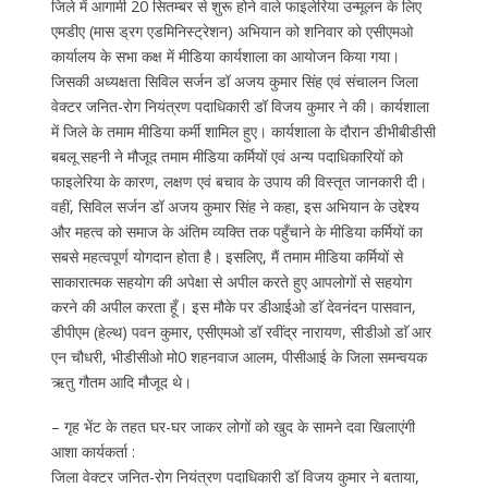
जिले में आगामी 20 सितम्बर से शुरू होने वाले फाइलेरिया उन्मूलन के लिए
एमडीए (मास ड्रग एडमिनिस्ट्रेशन) अभियान को शनिवार को एसीएमओ
कार्यालय के सभा कक्ष में मीडिया कार्यशाला का आयोजन किया गया।
जिसकी अध्यक्षता सिविल सर्जन डॉ अजय कुमार सिंह एवं संचालन जिला
वेक्टर जनित-रोग नियंत्रण पदाधिकारी डॉ विजय कुमार ने की। कार्यशाला
में जिले के तमाम मीडिया कर्मी शामिल हुए। कार्यशाला के दौरान डीभीबीडीसी
बबलू सहनी ने मौजूद तमाम मीडिया कर्मियों एवं अन्य पदाधिकारियों को
फाइलेरिया के कारण, लक्षण एवं बचाव के उपाय की विस्तृत जानकारी दी।
वहीं, सिविल सर्जन डॉ अजय कुमार सिंह ने कहा, इस अभियान के उद्देश्य
और महत्व को समाज के अंतिम व्यक्ति तक पहुँचाने के मीडिया कर्मियों का
सबसे महत्वपूर्ण योगदान होता है। इसलिए, मैं तमाम मीडिया कर्मियों से
साकारात्मक सहयोग की अपेक्षा से अपील करते हुए आपलोगों से सहयोग
करने की अपील करता हूँ। इस मौके पर डीआईओ डाॅ देवनंदन पासवान,
डीपीएम (हेल्थ) पवन कुमार, एसीएमओ डॉ रवींद्र नारायण, सीडीओ डाॅ आर
एन चौधरी, भीडीसीओ मो0 शहनवाज आलम, पीसीआई के जिला समन्वयक
ऋतु गौतम आदि मौजूद थे।
– गृह भेंट के तहत घर-घर जाकर लोगों को खुद के सामने दवा खिलाएंगी
आशा कार्यकर्ता :
जिला वेक्टर जनित-रोग नियंत्रण पदाधिकारी डॉ विजय कुमार ने बताया,