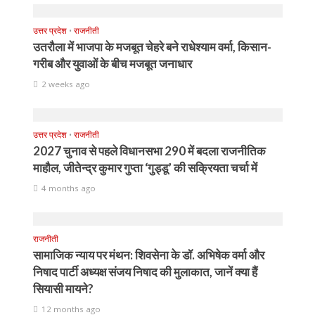
उत्तर प्रदेश
•
राजनीती
उतरौला में भाजपा के मजबूत चेहरे बने राधेश्याम वर्मा, किसान-
गरीब और युवाओं के बीच मजबूत जनाधार
2 weeks ago
उत्तर प्रदेश
•
राजनीती
2027 चुनाव से पहले विधानसभा 290 में बदला राजनीतिक
माहौल, जीतेन्द्र कुमार गुप्ता ‘गुड्डू’ की सक्रियता चर्चा में
4 months ago
राजनीती
सामाजिक न्याय पर मंथन: शिवसेना के डॉ. अभिषेक वर्मा और
निषाद पार्टी अध्यक्ष संजय निषाद की मुलाकात, जानें क्या हैं
सियासी मायने?
12 months ago