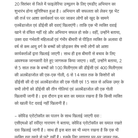
20 सितंबर से जिले में फाइलेरिया उन्मूलन के लिए एमडीए अभियान का
शुभारंभ होना सुनिश्चित हुआ है। अभियान की सफलता को लेकर गृह भेंट
की तर्ज पर आशा कार्यकर्ता घर-घर जाकर लोगों को खुद के सामने
एलबेंडाजोल एवं डीईसी की दवाएं खिलाएंगी। ताकि एक भी व्यक्ति दवाई
खाने से वंचित नहीं रहे और अभियान सफल हो सके। वहीं, उन्होंने बताया,
उक्त दवा गर्भवती महिलाओं एवं गंभीर बीमारी से पीड़ित व्यक्ति के अलावा दो
वर्ष से कम आयु वर्ग के बच्चों को छोड़कर शेष सभी लोगों को आशा
कार्यकर्ताओं द्वारा खिलाई जाएगी। साथ ही इस बीमारी से बचाव के लिए
आवश्यक जानकारी देते हुए जागरूक किया जाएगा। वहीं, उन्होंने बताया, 2
से 5 साल तक के बच्चों को 100 मिलीग्राम की डीईसी एवं 400 मिलीग्राम
की अलबेंडाजोल की एक-एक गोली, 6 से 14 साल तक के किशोरों को
डीईसी की दो एवं अलबेंडाजोल की एक गोली एवं 15 साल से अधिक उम्र के
सभी लोगों को डीईसी की तीन गोलियां एवं अलबेंडाजोल की एक गोली
खिलायी जानी है। इस दौरान इस बात का ख्याल रखना है कि किसी व्यक्ति
को खाली पेट दवाई नहीं खिलानी है।
– कोविड प्रोटोकॉल का पालन के साथ खिलाई जाएगी दवा :
एसीएमओ डॉ रवींद्र नारायण ने बताया, कोविड प्रोटोकॉल का ख्याल रखते
दवा खिलाई जानी है। साथ ही इस बात का भी ध्यान रखना है कि एक भी
व्यक्ति दवा खाने से छूटे नहीं है। इसके लिए लगातार घर-घर जाकर एक-