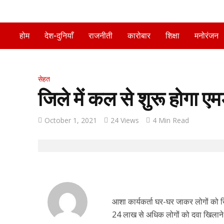
होम
देश-दुनियाँ
राजनीती
कारोबार
शिक्षा
मनोरंजन
सेहत
जिले में कल से शुरू होगा 
October 1, 2021
24 Views
4 Min Read
आशा कार्यकर्ता घर-घर जाकर लोगों को ख
24 लाख से अधिक लोगों को दवा खिलाने क