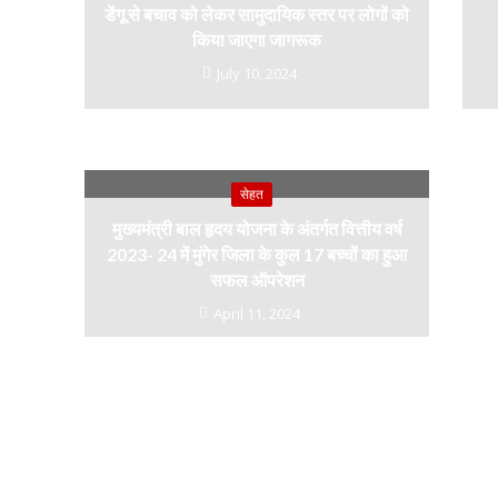
डेंगू से बचाव को लेकर सामुदायिक स्तर पर लोगों को
किया जाएगा जागरूक
July 10, 2024
सेहत
मुख्यमंत्री बाल हृदय योजना के अंतर्गत वित्तीय वर्ष
2023- 24 में मुंगेर जिला के कुल 17 बच्चों का हुआ
सफल ऑपरेशन
April 11, 2024