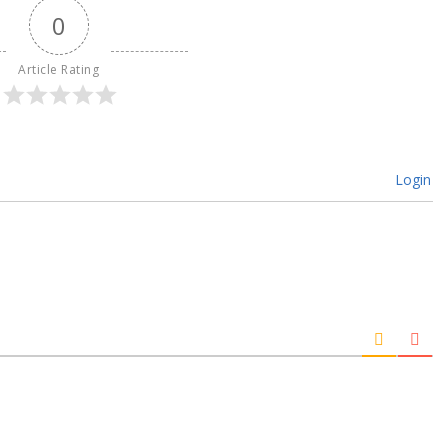
0
Article Rating
Login