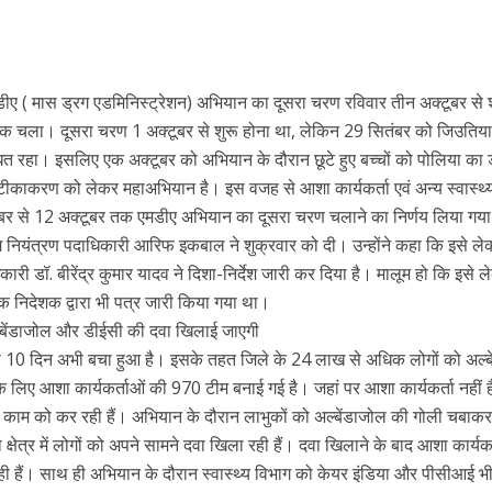
डीए ( मास ड्रग एडमिनिस्ट्रेशन) अभियान का दूसरा चरण रविवार तीन अक्टूबर से श
 चला। दूसरा चरण 1 अक्टूबर से शुरू होना था, लेकिन 29 सितंबर को जिउतिया 
त रहा। इसलिए एक अक्टूबर को अभियान के दौरान छूटे हुए बच्चों को पोलिया का 
ीकाकरण को लेकर महाअभियान है। इस वजह से आशा कार्यकर्ता एवं अन्य स्वास्थ्य
टूबर से 12 अक्टूबर तक एमडीए अभियान का दूसरा चरण चलाने का निर्णय लिया गया
रोग नियंत्रण पदाधिकारी आरिफ इकबाल ने शुक्रवार को दी। उन्होंने कहा कि इसे ल
कारी डॉ. बीरेंद्र कुमार यादव ने दिशा-निर्देश जारी कर दिया है। मालूम हो कि इसे 
लक निदेशक द्वारा भी पत्र जारी किया गया था।
्बेंडाजोल और डीईसी की दवा खिलाई जाएगी
 10 दिन अभी बचा हुआ है। इसके तहत जिले के 24 लाख से अधिक लोगों को अल्ब
ए आशा कार्यकर्ताओं की 970 टीम बनाई गई है। जहां पर आशा कार्यकर्ता नहीं हैं
स काम को कर रही हैं। अभियान के दौरान लाभुकों को अल्बेंडाजोल की गोली चबाक
्षेत्र में लोगों को अपने सामने दवा खिला रही हैं। दवा खिलाने के बाद आशा कार्यकर
 रही हैं। साथ ही अभियान के दौरान स्वास्थ्य विभाग को केयर इंडिया और पीसीआई भ