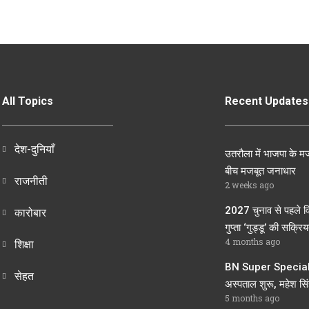
All Topics
Recent Updates
देश-दुनियाँ
उतरौला में भाजपा के मज
बीच मजबूत जनाधार
राजनीती
2 weeks ago
2027 चुनाव से पहले व
कारोबार
गुप्ता ‘गुड्डू’ की सक्रियत
4 months ago
शिक्षा
BN Super Speciali
सेहत
अस्पताल शुरू, महेश सिंह
5 months ago