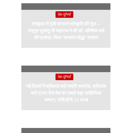
देश-दुनियाँ
पंचकूला में गूंजी सनातन संस्कृति की गूंज —
सद्गुरु सुधांशु जी महाराज ने की डॉ. अभिषेक वर्मा
की प्रशंसा, मिला ‘सनातन योद्धा’ सम्मान
देश-दुनियाँ
नई दिल्ली में श्रीकांत वर्मा जयंती समारोह, श्रीकांत
वर्मा ट्रस्ट देगा देश का सबसे बड़ा साहित्यिक
सम्मान, राशि होगी 21 लाख