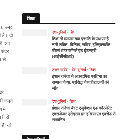
शिक्षा
िक उम्र
देश-दुनियाँ
•
शिक्षा
 है। दो
शिक्षा से व्यापार तक प्रगति के पथ पर है
भी दवा
नारी शक्ति- विनिता, सचिव, इंटिएक्सलेंट
 अंदर
चैंबर्स ऑफ कॉमर्स एंड इंडस्ट्री
(आईसीसीआई)
र से
उत्तर प्रदेश
•
देश-दुनियाँ
•
शिक्षा
ईशान तनेजा ने अकादमिक प्रतिभा का
सम्मान किया: प्रसिद्ध विश्वविद्यालयों की
जीत
 के
ीं जमने
देश-दुनियाँ
•
शिक्षा
ईशान तनेजा बेस्ट एजुकेशन एंड कॉरपोरेट
में
एक्सपोजर प्रोग्राम इन इंडिया एंड एबरोड से
ारी से
सम्मानित
 है, जो