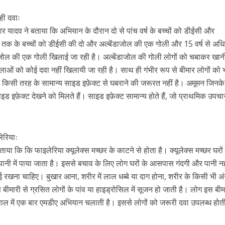
रही दवाः
मार यादव ने बताया कि अभियान के दौरान दो से पांच वर्ष के बच्चों को डीईसी और
ष तक के बच्चों को डीईसी की दो और अल्बेंडाजोल की एक गोली और 15 वर्ष से अध
ाजोल की एक गोली खिलाई जा रही है। अल्बेंडाजोल की गोली लोगों को चबाकर खानी
हिलाओं को कोई दवा नहीं खिलायी जा रही है। साथ ही गंभीर रूप से बीमार लोगों को 
द किसी तरह के सामान्य साइड इफ़ेक्ट से घबराने की जरूरत नहीं है। अमूमन जिनके
साइड इफ़ेक्ट देखने को मिलते हैं। साइड इफ़ेक्ट सामान्य होते हैं, जो प्राथमिक उपचा
लेरियाः
या कि कि फाइलेरिया क्यूलेक्स मच्छर के काटने से होता है। क्यूलेक्स मच्छर घरों
पानी में पाया जाता है। इससे बचाव के लिए लोग घरों के आसपास गंदगी और पानी नह
ना चाहिए। बुखार आना, शरीर में लाल धब्बे या दाग होना, शरीर के किसी भी अंग 
बीमारी से ग्रसित लोगों के पांव या हाइड्रोसिल में सूजन हो जाती है। लोग इस बीम
ाल में एक बार एमडीए अभियान चलाती है। इससे लोगों को जरूरी दवा उपलब्ध होती
।