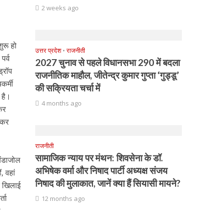
2 weeks ago
ुरू हो
उत्तर प्रदेश
•
राजनीती
पर्व
2027 चुनाव से पहले विधानसभा 290 में बदला
ड्रॉप
राजनीतिक माहौल, जीतेन्द्र कुमार गुप्ता ‘गुड्डू’
कर्मी
की सक्रियता चर्चा में
 है।
4 months ago
ेकर
लेकर
राजनीती
सामाजिक न्याय पर मंथन: शिवसेना के डॉ.
ेंडाजोल
अभिषेक वर्मा और निषाद पार्टी अध्यक्ष संजय
, वहां
निषाद की मुलाकात, जानें क्या हैं सियासी मायने?
र खिलाई
्ता
12 months ago
ी