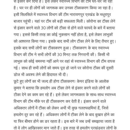
से इंकार कर दिया है। इसे लेकर स्वास्थ्य विभाग की टीम घर-घर जा रही
है। घर पर ही लोगों को जागरूक कर उनका टीकाकरण किया जा रहा है।
इसी सिलसिले में स्वास्थ्य विभाग की टीम नारायणपुर प्रखंड के मधुरापुर
बाजार पहुंची। यहां पर टीम को बड़ी सफलता मिली। कोरोना का टीका लेने
से इंकार करने वाले 30 लोगों को टीका से होने वाले फायदे के बारे में बताया
गया। इससे किसी तरह का कोई नुकसान नहीं होता है, इसे लेकर लाभुकों
को आश्वस्त किया गया। इसके बाद सभी लोग टीका लेने के लिए तैयार हुए।
इसके बाद सभी लोगों का टीकाकरण हुआ। टीकाकरण के बाद स्वास्थ्य
विभाग की टीम ने सभी लोगों की 30 मिनट तक निगरानी की। किसी भी
लाभुक को कोई समस्या नहीं आने पर वहां से स्वास्थ्य विभाग की टीम वापस
गई। साथ ही सभी लोगों को समय पूरा हो जाने पर कोरोना टीका की दूसरी
डोज भी अवश्य लेने की हिदायत भी दी।
छूटे हुए लोगों का भी जल्द ही होगा टीकाकरणः केयर इंडिया के आलोक
कुमार ने बताया कि हमलोग अब टीका लेने से इंकार करने वाले लोगों को
टीका देने का काम कर रहे हैं। इसे लेकर जागरूकता के साथ-साथ स्वास्थ्य
विभाग की टीम मौके पर ही टीकाकरण कर देती है। इंकार करने वाले
अधिकतर लोगों में टीका को लेकर अभी भी कुछ गलतफहमियां हैं, जिसे
हमलोग दूर कर रहे हैं। अधिकतर लोगों में टीका लेने के बाद बुखार होने का
या फिर बीमार होने का डर रहता है। इस बारे में जब उन्हें समझाया जाता है
तो वे लोग आखिरकार मान जाते हैं। इस तरह से हमलोग प्रखंडवार लोगों के