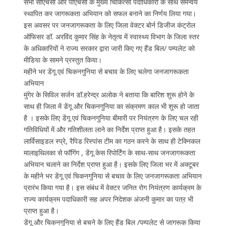
सभी सीएचसी और पीएचसी के मुख्य चिकित्सा पदाधिकारी के साथ समन्वय
स्थापित कर जागरूकता अभियान को सफल बनाने का निर्णय लिया गया।
इस अवसर पर जनजागरूकता के लिए जिला वेक्टर बोर्न डिजीज कंट्रोल
ऑफिसर डॉ. अरविंद कुमार सिंह के नेतृत्व में स्वास्थ्य विभाग के जिला स्तर
के अधिकारियों ने राज्य सरकार द्वारा जारी किए गए हैंड बिल/ पम्पलेट को
मीडिया के सामने प्रस्तुत किया।
महीने भर डेंगू एवं चिकनगुनिया से बचाव के लिए चलेगा जनजागरूकता
अभियान
मुंगेर के सिविल सर्जन डॉ.हरेन्द्र अलोक ने बताया कि बारिश शुरू होने के
साथ ही जिला में डेंगू और चिकनगुनिया का संक्रमण काल भी शुरू हो जाता
है । इसके लिए डेंगू एवं चिकनगुनिया बीमारी पर नियंत्रण के लिए चल रही
गतिविधियों में और गतिशीलता लाने का निर्देश प्राप्त हुआ है। इसके तहत
लार्विसाइडल स्प्रे, रैपिड रिस्पांस टीम का गठन करने के साथ ही टेक्निकल
मालाइथिलका से फॉगिंग , डेंगू केस रिपोर्टिंग के साथ-साथ जनजागरूकता
अभियान चलाने का निर्देश प्राप्त हुआ है। इसके लिए जिला भर में अक्टूबर
के महीने भर डेंगू एवं चिकनगुनिया से बचाव के लिए जनजागरूकता अभियान
प्रारंभ किया गया है। इस संबंध में वेक्टर जनित रोग नियंत्रण कार्यक्रम के
राज्य कार्यक्रम पदाधिकारी सह अपर निदेशक अंजनी कुमार का पत्र भी
प्राप्त हुआ है।
डेंगू और चिकनगुनिया से बचने के लिए हैंड बिल /पम्पलेट से जागरूक किया