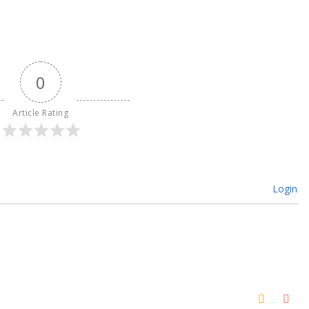
0
Article Rating
Login