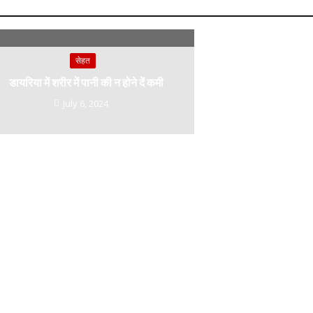
सेहत
डायरिया में शरीर में पानी की न होने दें कमी
July 6, 2024