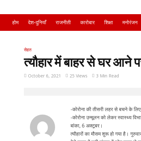
होम
देश-दुनियाँ
राजनीती
कारोबार
शिक्षा
मनोरंजन
सेहत
त्यौहार में बाहर से घर आने
October 6, 2021
25 Views
3 Min Read
-कोरोना की तीसरी लहर से बचने के लि
-कोरोना उन्मूलन को लेकर स्वास्थ्य वि
बांका, 6 अक्टूबर।
त्यौहारों का मौसम शुरू हो गया है। गुरु