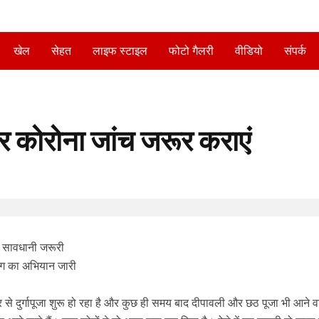
खेल
सेहत
लाइफ स्टाइल
फोटो गैलरी
वीडियो
संपर्क
 पर कोरोना जांच जरूर कराएं
ए सावधानी जरूरी
भाग का अभियान जारी
वार से दुर्गापूजा शुरू हो रहा है और कुछ ही समय बाद दीपावली और छठ पूजा भी आने 