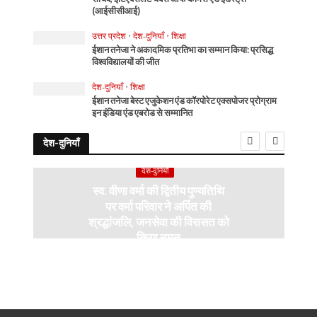
(आईसीसीआई)
उत्तर प्रदेश
•
देश-दुनियाँ
•
शिक्षा
ईशान तनेजा ने अकादमिक प्रतिभा का सम्मान किया: प्रसिद्ध
विश्वविद्यालयों की जीत
देश-दुनियाँ
•
शिक्षा
ईशान तनेजा बेस्ट एजुकेशन एंड कॉरपोरेट एक्सपोजर प्रोग्राम
इन इंडिया एंड एबरोड से सम्मानित
देश-दुनियाँ
देश-दुनियाँ
स्व. वीणा वर्मा की द्वितीय पुण्यतिथि
पर वर्मा परिवार ने अर्पित की
श्रद्धांजलि, जनसेवा की विरासत को
किया नमन