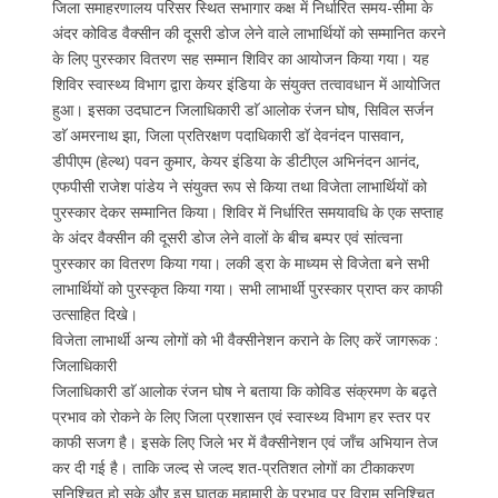
जिला समाहरणालय परिसर स्थित सभागार कक्ष में निर्धारित समय-सीमा के
अंदर कोविड वैक्सीन की दूसरी डोज लेने वाले लाभार्थियों को सम्मानित करने
के लिए पुरस्कार वितरण सह सम्मान शिविर का आयोजन किया गया। यह
शिविर स्वास्थ्य विभाग द्वारा केयर इंडिया के संयुक्त तत्वावधान में आयोजित
हुआ। इसका उदघाटन जिलाधिकारी डाॅ आलोक रंजन घोष, सिविल सर्जन
डाॅ अमरनाथ झा, जिला प्रतिरक्षण पदाधिकारी डॉ देवनंदन पासवान,
डीपीएम (हेल्थ) पवन कुमार, केयर इंडिया के डीटीएल अभिनंदन आनंद,
एफपीसी राजेश पांडेय ने संयुक्त रूप से किया तथा विजेता लाभार्थियों को
पुरस्कार देकर सम्मानित किया। शिविर में निर्धारित समयावधि के एक सप्ताह
के अंदर वैक्सीन की दूसरी डोज लेने वालों के बीच बम्पर एवं सांत्वना
पुरस्कार का वितरण किया गया। लकी ड्रा के माध्यम से विजेता बने सभी
लाभार्थियों को पुरस्कृत किया गया। सभी लाभार्थी पुरस्कार प्राप्त कर काफी
उत्साहित दिखे।
विजेता लाभार्थी अन्य लोगों को भी वैक्सीनेशन कराने के लिए करें जागरूक :
जिलाधिकारी
जिलाधिकारी डाॅ आलोक रंजन घोष ने बताया कि कोविड संक्रमण के बढ़ते
प्रभाव को रोकने के लिए जिला प्रशासन एवं स्वास्थ्य विभाग हर स्तर पर
काफी सजग है। इसके लिए जिले भर में वैक्सीनेशन एवं जाँच अभियान तेज
कर दी गई है। ताकि जल्द से जल्द शत-प्रतिशत लोगों का टीकाकरण
सुनिश्चित हो सके और इस घातक महामारी के प्रभाव पर विराम सुनिश्चित