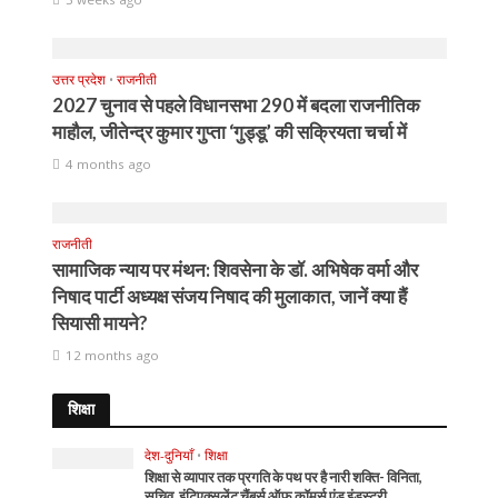
उत्तर प्रदेश
•
राजनीती
2027 चुनाव से पहले विधानसभा 290 में बदला राजनीतिक
माहौल, जीतेन्द्र कुमार गुप्ता ‘गुड्डू’ की सक्रियता चर्चा में
4 months ago
राजनीती
सामाजिक न्याय पर मंथन: शिवसेना के डॉ. अभिषेक वर्मा और
निषाद पार्टी अध्यक्ष संजय निषाद की मुलाकात, जानें क्या हैं
सियासी मायने?
12 months ago
शिक्षा
देश-दुनियाँ
•
शिक्षा
शिक्षा से व्यापार तक प्रगति के पथ पर है नारी शक्ति- विनिता,
सचिव, इंटिएक्सलेंट चैंबर्स ऑफ कॉमर्स एंड इंडस्ट्री