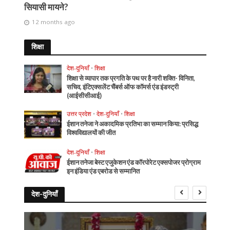
सियासी मायने?
12 months ago
शिक्षा
देश-दुनियाँ
•
शिक्षा
शिक्षा से व्यापार तक प्रगति के पथ पर है नारी शक्ति- विनिता,
सचिव, इंटिएक्सलेंट चैंबर्स ऑफ कॉमर्स एंड इंडस्ट्री
(आईसीसीआई)
उत्तर प्रदेश
•
देश-दुनियाँ
•
शिक्षा
ईशान तनेजा ने अकादमिक प्रतिभा का सम्मान किया: प्रसिद्ध
विश्वविद्यालयों की जीत
देश-दुनियाँ
•
शिक्षा
ईशान तनेजा बेस्ट एजुकेशन एंड कॉरपोरेट एक्सपोजर प्रोग्राम
इन इंडिया एंड एबरोड से सम्मानित
देश-दुनियाँ