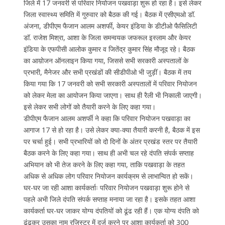
जिले में 17 जनवरी से परिवार नियोजन पखवाड़ा शुरू हो रहा है। इसे लेकर
जिला स्वास्थ्य समिति में गुरुवार को बैठक की गई। बैठक में एसीएमओ डॉ.
अंजना, डीपीएम फैजान आलम अशर्फी, केयर इंडिया के डीटीओ फैसिलिटी
डॉ. राजेश मिश्रा, आशा के जिला समन्वयक जफरूल इस्लाम और केयर
इंडिया के एफपीसी आलोक कुमार व जितेंद्र कुमार सिंह मौजूद रहे। बैठक
का आय़ोजन ऑनलाइन किया गया, जिससे सभी सरकारी अस्पतालों के
प्रभारी, मैनेजर और सभी प्रखंडों की सीडीपीओ भी जुड़ीं। बैठक में तय
किया गया कि 17 जनवरी को सभी सरकारी अस्पतालों में परिवार नियोजन
को लेकर मेला का आयोजन किया जाएगा। साथ ही रैली भी निकाली जाएगी।
इसे लेकर सभी लोगों को तैयारी करने के लिए कहा गया।
डीपीएम फैजान आलम अशर्फी ने कहा कि परिवार नियोजन पखवाड़ा का
आगाज 17 से हो रहा है। उसे लेकर क्या-क्या तैयारी करनी है, बैठक में इस
पर चर्चा हुई। सभी प्रभारियों को दो दिनों के अंतर प्रखंड स्तर पर तैयारी
बैठक करने के लिए कहा गया। साथ ही अभी चल रहे दंपति संपर्क सप्ताह
अभियान को भी तेज करने के लिए कहा गया, ताकि पखवाड़ा के तहत
अधिक से अधिक लोग परिवार नियोजन कार्यक्रम से लाभान्वित हो सकें।
घर-घर जा रही आशा कार्यकर्ताः परिवार नियोजन पखवाड़ा शुरू होने से
पहले अभी जिले दंपति संपर्क सप्ताह मनाया जा रहा है। इसके तहत आशा
कार्यकर्ता घर-घर जाकर योग्य दंपतियों को ढूंढ रही हैं। एक योग्य दंपति को
ढूंढकर उसका नाम रजिस्टर में दर्ज करने पर आशा कार्यकर्ता को 300