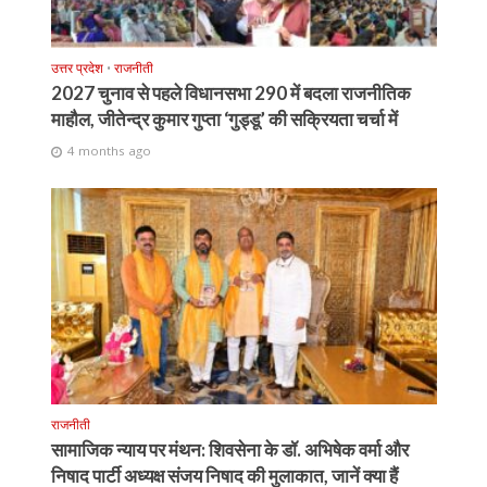
उत्तर प्रदेश
•
राजनीती
2027 चुनाव से पहले विधानसभा 290 में बदला राजनीतिक
माहौल, जीतेन्द्र कुमार गुप्ता ‘गुड्डू’ की सक्रियता चर्चा में
4 months ago
राजनीती
सामाजिक न्याय पर मंथन: शिवसेना के डॉ. अभिषेक वर्मा और
निषाद पार्टी अध्यक्ष संजय निषाद की मुलाकात, जानें क्या हैं