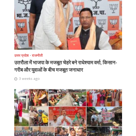
उत्तर प्रदेश
•
राजनीती
उतरौला में भाजपा के मजबूत चेहरे बने राधेश्याम वर्मा, किसान-
गरीब और युवाओं के बीच मजबूत जनाधार
3 weeks ago