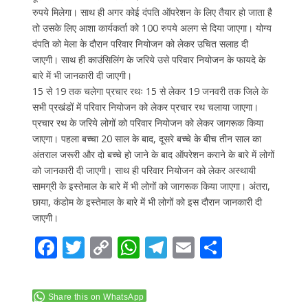
रुपये मिलेगा। साथ ही अगर कोई दंपति ऑपरेशन के लिए तैयार हो जाता है
तो उसके लिए आशा कार्यकर्ता को 100 रुपये अलग से दिया जाएगा। योग्य
दंपति को मेला के दौरान परिवार नियोजन को लेकर उचित सलाह दी
जाएगी। साथ ही काउंसिलिंग के जरिये उसे परिवार नियोजन के फायदे के
बारे में भी जानकारी दी जाएगी।
15 से 19 तक चलेगा प्रचार रथः 15 से लेकर 19 जनवरी तक जिले के
सभी प्रखंडों में परिवार नियोजन को लेकर प्रचार रथ चलाया जाएगा।
प्रचार रथ के जरिये लोगों को परिवार नियोजन को लेकर जागरूक किया
जाएगा। पहला बच्चा 20 साल के बाद, दूसरे बच्चे के बीच तीन साल का
अंतराल जरूरी और दो बच्चे हो जाने के बाद ऑपरेशन कराने के बारे में लोगों
को जानकारी दी जाएगी। साथ ही परिवार नियोजन को लेकर अस्थायी
सामग्री के इस्तेमाल के बारे में भी लोगों को जागरूक किया जाएगा। अंतरा,
छाया, कंडोम के इस्तेमाल के बारे में भी लोगों को इस दौरान जानकारी दी
जाएगी।
F
T
C
W
T
E
S
ac
w
o
h
el
m
h
e
itt
p
at
e
ai
ar
Share this on WhatsApp