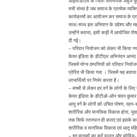
आईसीडीएस के जिला समन्वयक अंबुज कुमार 
तभी संभव है जब समाज के प्रत्येक व्यक
कार्यक्रमों का आयोजन कर समाज के प्रत
साथ-साथ इस अभियान के उद्देश्य और मह
उन्होंने बताया, इसी कड़ी में आयोजित 
दी गई।
– परिवार नियोजन को लेकर भी किया गय
केयर इंडिया के डीटीएल अभिनंदन आनंद न
जिसमें योग्य दंम्पत्तियों को परिवार न
प्रेरित भी किया गया । जिसमें यह बताया 
लाभार्थियों पर निर्भर करता है।
– बच्चों से लेकर हर वर्ग के लोगों के ल
केयर इंडिया के डीटीओ-ऑन चंदन कुमार ने
आयु वर्ग के लोगों को उचित पोषण, रहन-स
शारीरिक और मानसिक विकास होगा, युवा और
तक सिर्फ स्तनपान ही कराएं एवं इसके ब
शारीरिक व मानसिक विकास एवं धातृ महि
– इन मानकों का करें पालन और कोविड-19