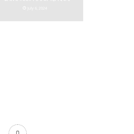
July 6, 2024
0