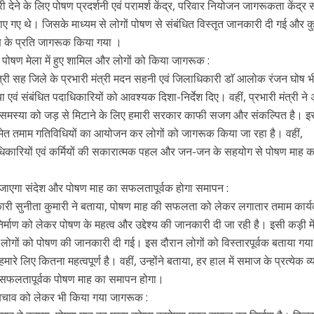
 देने के लिए पोषण प्रदर्शनी एवं परामर्श केंद्र, परिवार नियोजन जागरूकता केंद्र 
ए गए थे। जिसके माध्यम से लोगों पोषण से संबंधित विस्तृत जानकारी दी गई और 
ण के प्रति जागरूक किया गया ।
ी पोषण मेला में हुए शामिल और लोगों को किया जागरूक :
त्री सह जिले के प्रभारी मंत्री मदन सहनी एवं जिलाधिकारी डाॅ आलोक रंजन घोष भ
 एवं संबंधित पदाधिकारियों को आवश्यक दिशा-निर्देश दिए। वहीं, प्रभारी मंत्री ने
ण की समस्या को जड़ से मिटाने के लिए हमारी सरकार काफी सजग और संकल्पित है। इ
देश-दुनियाँ
देश-दुनियाँ
 तमाम गतिविधियों का आयोजन कर लोगों को जागरूक किया जा रहा है। वहीं,
ांत वर्मा जयंती समारोह, श्रीकांत
नई दिल्ली में चित्रांश चैम्बर ऑफ कॉमर्स क
िकारियों एवं कर्मियों की सकारात्मक पहल और जन-जन के सहयोग से पोषण माह का उ
ा देश का सबसे बड़ा साहित्यिक
नागरिक अभिनंदन समारोह सम्पन्न, डॉ. अ
 राशि होगी 21 लाख
वर्मा मुख्य आकर्षण
या जाएगा संदेश और पोषण माह का सफलतापूर्वक होगा समापन :
ी सुनीता कुमारी ने बताया, पोषण माह की सफलता को लेकर लगातार तमाम कार्यक
माण को लेकर पोषण के महत्व और उद्देश्य की जानकारी दी जा रही है। इसी कड़ी मे
गों को पोषण की जानकारी दी गई। इस दौरान लोगों को विस्तारपूर्वक बताया गय
रे लिए कितना महत्वपूर्ण है। वहीं, उन्होंने बताया, हर हाल में समाज के प्रत्येक व्
 सफलतापूर्वक पोषण माह का समापन होगा।
चाव को लेकर भी किया गया जागरूक :