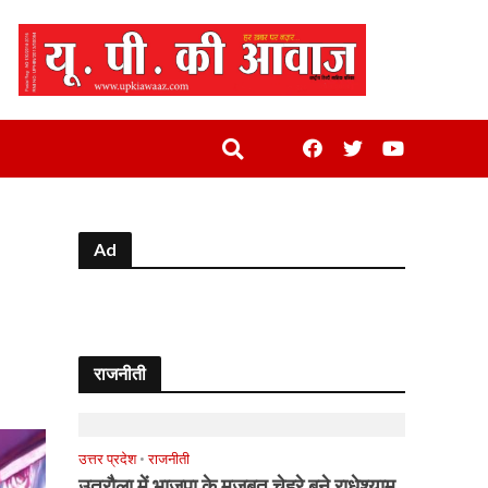
Ad
राजनीती
उत्तर प्रदेश
•
राजनीती
उतरौला में भाजपा के मजबूत चेहरे बने राधेश्याम