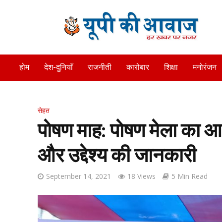
होम
देश-दुनियाँ
राजनीती
कारोबार
शिक्षा
मनोरंजन
सेहत
पोषण माह: पोषण मेला का 
और उद्देश्य की जानकारी
September 14, 2021
18 Views
5 Min Read