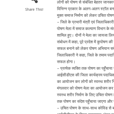
लोगों को पोषण से संबंधित बेहतर जानकारी
विभिन्न प्रकार के अलग-अलग स्टाॅल बना
Share This!
मुक्त समाज निर्माण को लेकर उचित पोष
– जिले के प्रभारी मंत्री एवं जिलाधिकार
पोषण मेला में समाज कल्याण विभाग के मं
शामिल हुए। दोनों ने मेला का जायजा लिया
संबोधन में कहा, पूरे प्रदेश में कुपोष
सफल बनाने को लेकर पोषण अभियान समेत
नई दिल्ली में श्रीक
जिलाधिकारी ने कहा, जिले के तमाम पदाध
वर्मा ट्रस्ट देग
सफल होगा।
सम्मान,
– प्रत्येक व्यक्ति तक पोषण का पहुँचा
आईसीडीएस की जिला कार्यक्रम पदाधिकार
का आयोजन कर लोगों को स्वस्थ शरीर निर्
मंगलवार को पोषण मेला का आयोजन कर लो
स्वस्थ शरीर निर्माण के लिए उचित पोषण हमा
तक पोषण का संदेश पहुँचाया जाएगा और
– उचित पोषण के साथ-साथ कोविड से ब