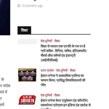
12 months ago
शिक्षा
देश-दुनियाँ
•
शिक्षा
शिक्षा से व्यापार तक प्रगति के पथ पर है
नारी शक्ति- विनिता, सचिव, इंटिएक्सलेंट
चैंबर्स ऑफ कॉमर्स एंड इंडस्ट्री
(आईसीसीआई)
उत्तर प्रदेश
•
देश-दुनियाँ
•
शिक्षा
ईशान तनेजा ने अकादमिक प्रतिभा का
 के
सम्मान किया: प्रसिद्ध विश्वविद्यालयों की
जीत
ा संदेश
े में
देश-दुनियाँ
•
शिक्षा
का
ईशान तनेजा बेस्ट एजुकेशन एंड कॉरपोरेट
में
एक्सपोजर प्रोग्राम इन इंडिया एंड एबरोड से