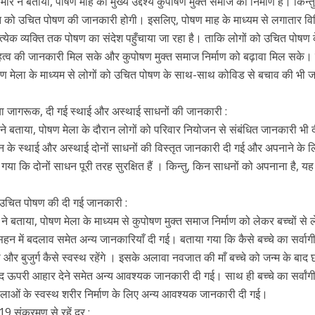
ने बताया, पोषण माह का मुख्य उद्देश्य कुपोषण मुक्त समाज का निर्माण है। किन्त
्ति को उचित पोषण की जानकारी होगी। इसलिए, पोषण माह के माध्यम से लगातार विभ
्येक व्यक्ति तक पोषण का संदेश पहुँचाया जा रहा है। ताकि लोगों को उचित पोषण 
त्व की जानकारी मिल सके और कुपोषण मुक्त समाज निर्माण को बढ़ावा मिल सके। व
पोषण मेला के माध्यम से लोगों को उचित पोषण के साथ-साथ कोविड से बचाव की भी 
ा जागरूक, दी गई स्थाई और अस्थाई साधनों की जानकारी :
े बताया, पोषण मेला के दौरान लोगों को परिवार नियोजन से संबंधित जानकारी भी
ियोजन के स्थाई और अस्थाई दोनों साधनों की विस्तृत जानकारी दी गई और अपनाने के 
गया कि दोनों साधन पूरी तरह सुरक्षित हैं । किन्तु, किन साधनों को अपनाना है, यह
िए उचित पोषण की दी गई जानकारी :
 बताया, पोषण मेला के माध्यम से कुपोषण मुक्त समाज निर्माण को लेकर बच्चों से
हन में बदलाव समेत अन्य जानकारियाँ दी गई। बताया गया कि कैसे बच्चे का सर्वाग
 बुजुर्ग कैसे स्वस्थ रहेंगे । इसके अलावा नवजात की माँ बच्चे को जन्म के बाद 
ाद ऊपरी आहार देने समेत अन्य आवश्यक जानकारी दी गई। साथ ही बच्चे का सर्वांग
लाओं के स्वस्थ शरीर निर्माण के लिए अन्य आवश्यक जानकारी दी गई।
 संक्रमण से रहें दूर :