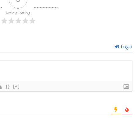
Article Rating
Login
{}
[+]