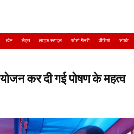
खेल
सेहत
लाइफ स्टाइल
फोटो गैलरी
वीडियो
संपर्क
आयोजन कर दी गई पोषण के महत्व