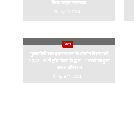
किया जाएगा जागरूक
July 10, 2024
सेहत
मुख्यमंत्री बाल हृदय योजना के अंतर्गत वित्तीय वर्ष
2023- 24 में मुंगेर जिला के कुल 17 बच्चों का हुआ
सफल ऑपरेशन
April 11, 2024