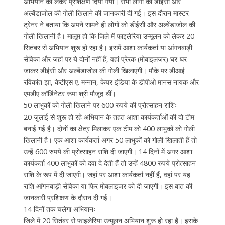
अभियान को लेकर प्रशिक्षण दिया गया। सभी लोगों को डीईसी और
अल्बेंडाजोल की गोली खिलाने की जानकारी दी गई। इस दौरान मास्टर
ट्रेनर ने बताया कि अपने सामने ही लोगों को डीईसी और अल्बेंडाजोल की
गोली खिलानी है। मालूम हो कि जिले में फाइलेरिया उन्मूलन को लेकर 20
सितंबर से अभियान शुरू हो रहा है। इसमें आशा कार्यकर्ता या आंगनबाड़ी
सेविका और जहां पर ये दोनों नहीं हैं, वहां प्रेरक (मोबाइलजर) घर-घर
जाकर डीईसी और अल्बेंडाजोल की गोली खिलाएंगी। मौके पर डीआई
रविकांत झा, केटीएस ए. मन्नान, केयर इंडिया के डीपीओ मानस नायक और
एमडीए कॉर्डिनेटर रूपा श्री मौजूद थीं।
50 लाभुकों को गोली खिलाने पर 600 रुपये की प्रोत्साहन राशिः
20 जुलाई से शुरू हो रहे अभियान के तहत आशा कार्यकर्ताओं की दो टीम
बनाई गई है। दोनों का क्षेत्र मिलाकर एक टीम को 400 लाभुकों को गोली
खिलानी है। एक आशा कार्यकर्ता अगर 50 लाभुकों को गोली खिलाती हैं तो
उन्हें 600 रुपये की प्रोत्साहन राशि दी जाएगी। 14 दिनों में अगर आशा
कार्यकर्ता 400 लाभुकों को दवा दे देती हैं तो उन्हें 4800 रुपये प्रोत्साहन
राशि के रूप में दी जाएगी। जहां पर आशा कार्यकर्ता नहीं हैं, वहां पर यह
राशि आंगनबाड़ी सेविका या फिर मोबलाइजर को दी जाएगी। इस बात की
जानकारी प्रशिक्षण के दौरान दी गई।
14 दिनों तक चलेगा अभियानः
जिले में 20 सितंबर से फाइलेरिया उन्मूलन अभियान शुरू हो रहा है। इसके