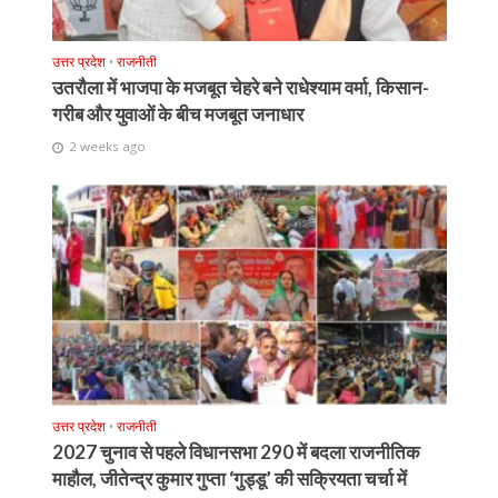
उत्तर प्रदेश
•
राजनीती
उतरौला में भाजपा के मजबूत चेहरे बने राधेश्याम वर्मा, किसान-
गरीब और युवाओं के बीच मजबूत जनाधार
2 weeks ago
उत्तर प्रदेश
•
राजनीती
2027 चुनाव से पहले विधानसभा 290 में बदला राजनीतिक
माहौल, जीतेन्द्र कुमार गुप्ता ‘गुड्डू’ की सक्रियता चर्चा में