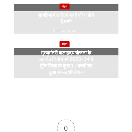
सेहत
डायरिया में शरीर में पानी की न होने
दें कमी
July 6, 2024
सेहत
मुख्यमंत्री बाल हृदय योजना के
अंतर्गत वित्तीय वर्ष 2023- 24 में
मुंगेर जिला के कुल 17 बच्चों का
हुआ सफल ऑपरेशन
April 11, 2024
0