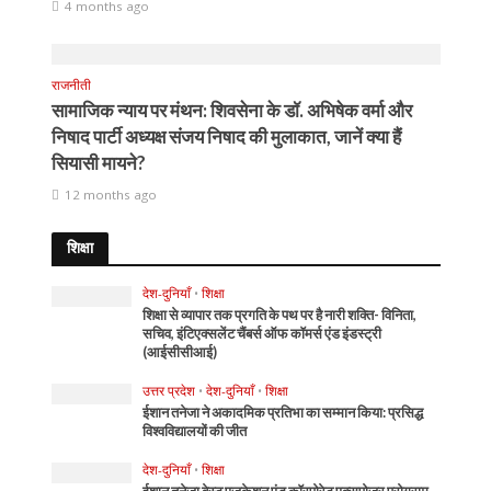
4 months ago
राजनीती
सामाजिक न्याय पर मंथन: शिवसेना के डॉ. अभिषेक वर्मा और
निषाद पार्टी अध्यक्ष संजय निषाद की मुलाकात, जानें क्या हैं
सियासी मायने?
12 months ago
शिक्षा
देश-दुनियाँ
•
शिक्षा
शिक्षा से व्यापार तक प्रगति के पथ पर है नारी शक्ति- विनिता,
सचिव, इंटिएक्सलेंट चैंबर्स ऑफ कॉमर्स एंड इंडस्ट्री
(आईसीसीआई)
उत्तर प्रदेश
•
देश-दुनियाँ
•
शिक्षा
ईशान तनेजा ने अकादमिक प्रतिभा का सम्मान किया: प्रसिद्ध
विश्वविद्यालयों की जीत
देश-दुनियाँ
•
शिक्षा