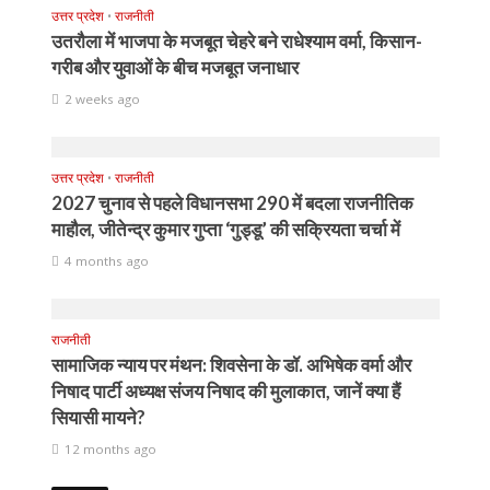
उत्तर प्रदेश
•
राजनीती
उतरौला में भाजपा के मजबूत चेहरे बने राधेश्याम वर्मा, किसान-
गरीब और युवाओं के बीच मजबूत जनाधार
2 weeks ago
उत्तर प्रदेश
•
राजनीती
2027 चुनाव से पहले विधानसभा 290 में बदला राजनीतिक
माहौल, जीतेन्द्र कुमार गुप्ता ‘गुड्डू’ की सक्रियता चर्चा में
4 months ago
राजनीती
सामाजिक न्याय पर मंथन: शिवसेना के डॉ. अभिषेक वर्मा और
निषाद पार्टी अध्यक्ष संजय निषाद की मुलाकात, जानें क्या हैं
सियासी मायने?
12 months ago