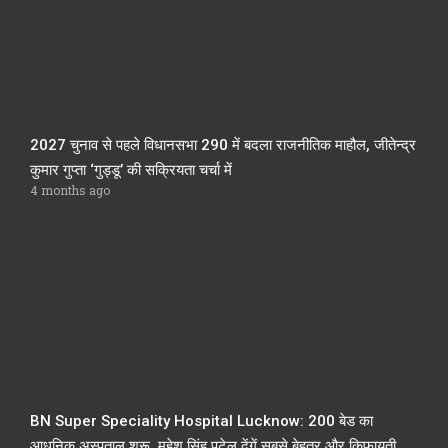
2027 चुनाव से पहले विधानसभा 290 में बदला राजनीतिक माहौल, जीतेन्द्र
कुमार गुप्ता ‘गुड्डू’ की सक्रियता चर्चा में
4 months ago
BN Super Speciality Hospital Lucknow: 200 बेड का
आधुनिक अस्पताल शुरू, महेश सिंह पटेल देंगें सबसे बेहतर और किफायती