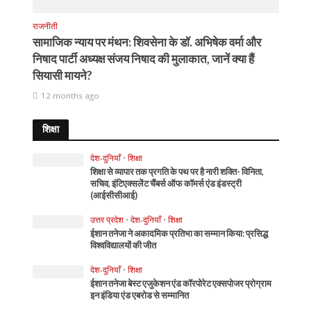
राजनीती
सामाजिक न्याय पर मंथन: शिवसेना के डॉ. अभिषेक वर्मा और
निषाद पार्टी अध्यक्ष संजय निषाद की मुलाकात, जानें क्या हैं
सियासी मायने?
12 months ago
शिक्षा
देश-दुनियाँ
•
शिक्षा
शिक्षा से व्यापार तक प्रगति के पथ पर है नारी शक्ति- विनिता,
सचिव, इंटिएक्सलेंट चैंबर्स ऑफ कॉमर्स एंड इंडस्ट्री
(आईसीसीआई)
उत्तर प्रदेश
•
देश-दुनियाँ
•
शिक्षा
ईशान तनेजा ने अकादमिक प्रतिभा का सम्मान किया: प्रसिद्ध
विश्वविद्यालयों की जीत
देश-दुनियाँ
•
शिक्षा
ईशान तनेजा बेस्ट एजुकेशन एंड कॉरपोरेट एक्सपोजर प्रोग्राम
इन इंडिया एंड एबरोड से सम्मानित