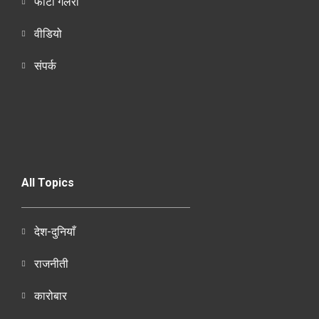
फोटो गैलरी
वीडियो
संपर्क
All Topics
देश-दुनियाँ
राजनीती
कारोबार