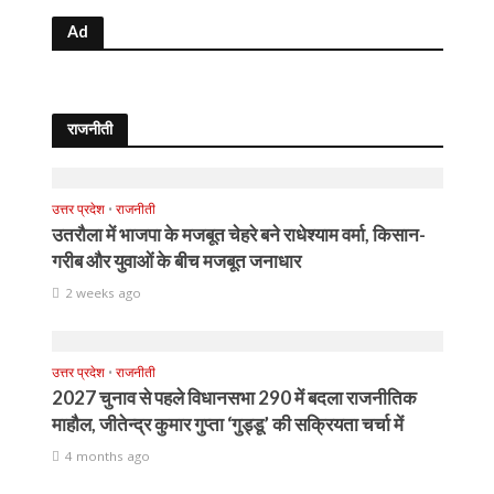
Ad
राजनीती
उत्तर प्रदेश
•
राजनीती
उतरौला में भाजपा के मजबूत चेहरे बने राधेश्याम वर्मा, किसान-
गरीब और युवाओं के बीच मजबूत जनाधार
2 weeks ago
उत्तर प्रदेश
•
राजनीती
2027 चुनाव से पहले विधानसभा 290 में बदला राजनीतिक
माहौल, जीतेन्द्र कुमार गुप्ता ‘गुड्डू’ की सक्रियता चर्चा में
4 months ago