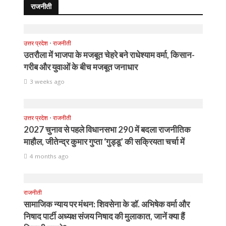
राजनीती
उत्तर प्रदेश
•
राजनीती
उतरौला में भाजपा के मजबूत चेहरे बने राधेश्याम वर्मा, किसान-
गरीब और युवाओं के बीच मजबूत जनाधार
3 weeks ago
उत्तर प्रदेश
•
राजनीती
2027 चुनाव से पहले विधानसभा 290 में बदला राजनीतिक
माहौल, जीतेन्द्र कुमार गुप्ता ‘गुड्डू’ की सक्रियता चर्चा में
4 months ago
राजनीती
सामाजिक न्याय पर मंथन: शिवसेना के डॉ. अभिषेक वर्मा और
निषाद पार्टी अध्यक्ष संजय निषाद की मुलाकात, जानें क्या हैं