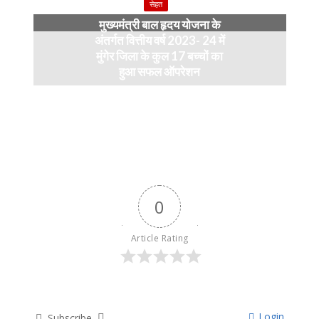
सेहत
मुख्यमंत्री बाल हृदय योजना के
अंतर्गत वित्तीय वर्ष 2023- 24 में
मुंगेर जिला के कुल 17 बच्चों का
हुआ सफल ऑपरेशन
April 11, 2024
0
Article Rating
Login
Subscribe