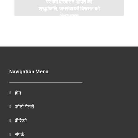
पर वर्मा परिवार ने अर्पित की
श्रद्धांजलि, जनसेवा की विरासत को
किया नमन
Navigation Menu
होम
फोटो गैलरी
वीडियो
संपर्क