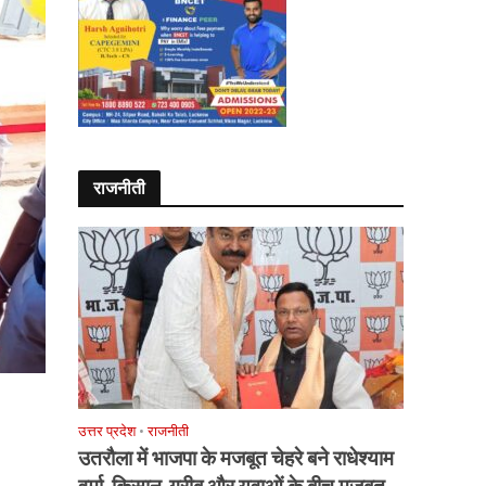
राजनीती
उत्तर प्रदेश
•
राजनीती
उतरौला में भाजपा के मजबूत चेहरे बने राधेश्याम
वर्मा, किसान-गरीब और युवाओं के बीच मजबूत