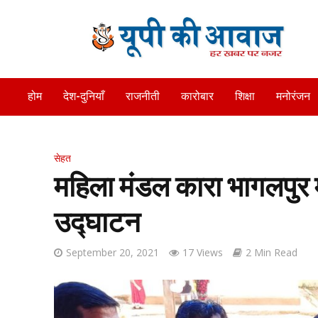
होम
देश-दुनियाँ
राजनीती
कारोबार
शिक्षा
मनोरंजन
सेहत
महिला मंडल कारा भागलपुर में
उद्घाटन
September 20, 2021
17 Views
2 Min Read