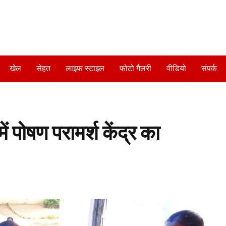
खेल
सेहत
लाइफ स्टाइल
फोटो गैलरी
वीडियो
संपर्क
 पोषण परामर्श केंद्र का