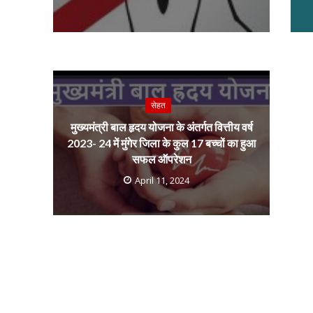
सेहत
मुख्यमंत्री बाल हृदय योजना के अंतर्गत वित्तीय वर्ष
2023- 24 में मुंगेर जिला के कुल 17 बच्चों का हुआ
सफल ऑपरेशन
April 11, 2024
नई दिल्ली में श्रीक