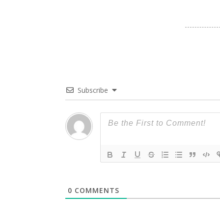
वर्मा ट्रस्ट देग
सम्मान,
Subscribe
0
COMMENTS