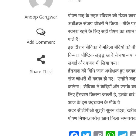
पोषण माह के तहत रविवार को मंडल कारा म
Anoop Gangwar
अधीक्षक संजय चौधरी ने किया। मौके प
स्वस्थ रहने के लिए सही पोषण का ध्यान
पाते हैं।
Add Comment
इस दौरान सेविका ने महिला बंदियों को पौ
किया। पौष्टिक लड्डू खाने से क्या-क्या 
लंबाई और वजन भी लिया गया।
हैंडवाश की विधि जान अधीक्षक हुए गदगदः
Share This!
संज चौधरी भी गदगद हो गए। उन्होंने क
करूंगा। सेविका ने कैदियों और उसके बच्च
लिए हैंडवाश कितना जरूरी है, इसके बारे 
आज के इस उद्घटान के मौके पे
सदर सीडीपीओ सुश्री सुमन चंद्रा, खरीक
पोषण मिशन,तबतेज़ खान जिला समन्वयक
F
T
C
W
T