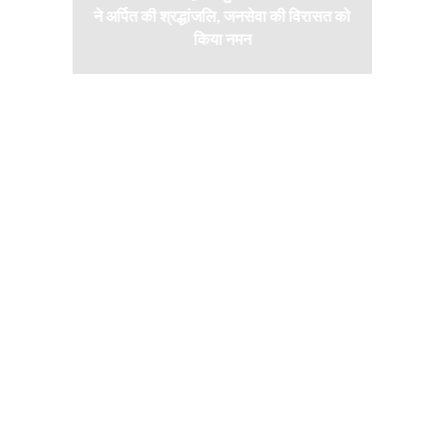
भिषेक
ने अर्पित की श्रद्धांजलि, जनसेवा की विरासत को
साझ
किया नमन