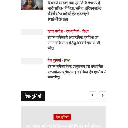
शिक्षा से व्यापार तक प्रगति के पथ पर है
नारी शक्ति- विनिता, सचिव, इंटिएक्सलेंट
चैंबर्स ऑफ कॉमर्स एंड इंडस्ट्री
(आईसीसीआई)
उत्तर प्रदेश
•
देश-दुनियाँ
•
शिक्षा
ईशान तनेजा ने अकादमिक प्रतिभा का
सम्मान किया: प्रसिद्ध विश्वविद्यालयों की
जीत
देश-दुनियाँ
•
शिक्षा
ईशान तनेजा बेस्ट एजुकेशन एंड कॉरपोरेट
एक्सपोजर प्रोग्राम इन इंडिया एंड एबरोड से
सम्मानित
देश-दुनियाँ
देश-दुनियाँ
ा भव्य
स्व. वीणा वर्मा की द्वितीय पुण्यतिथि पर वर्मा परिवार
भारत–इ