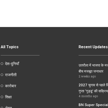
All Topics
Recent Updates
देश-दुनियाँ
उतरौला में भाजपा के मज
बीच मजबूत जनाधार
राजनीती
2 weeks ago
2027 चुनाव से पहले व
कारोबार
गुप्ता ‘गुड्डू’ की सक्रियत
4 months ago
शिक्षा
BN Super Speciali