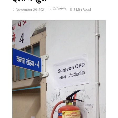
22 Views
November 29, 2021
3 Min Read