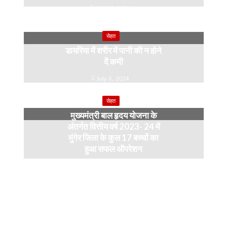
July 10, 2024
सेहत
डायरिया में शरीर में पानी की न होने
दें कमी
July 6, 2024
सेहत
मुख्यमंत्री बाल हृदय योजना के
अंतर्गत वित्तीय वर्ष 2023- 24 में
मुंगेर जिला के कुल 17 बच्चों का
हुआ सफल ऑपरेशन
April 11, 2024