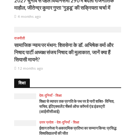
2027 चुनाव से पहले विधानसभा 290 में बदला राजनीतिक
माहौल, जीतेन्द्र कुमार गुप्ता ‘गुड्डू’ की सक्रियता चर्चा में
4 months ago
राजनीती
सामाजिक न्याय पर मंथन: शिवसेना के डॉ. अभिषेक वर्मा और
निषाद पार्टी अध्यक्ष संजय निषाद की मुलाकात, जानें क्या हैं
सियासी मायने?
12 months ago
शिक्षा
देश-दुनियाँ
•
शिक्षा
शिक्षा से व्यापार तक प्रगति के पथ पर है नारी शक्ति- विनिता,
सचिव, इंटिएक्सलेंट चैंबर्स ऑफ कॉमर्स एंड इंडस्ट्री
(आईसीसीआई)
उत्तर प्रदेश
•
देश-दुनियाँ
•
शिक्षा
ईशान तनेजा ने अकादमिक प्रतिभा का सम्मान किया: प्रसिद्ध
विश्वविद्यालयों की जीत