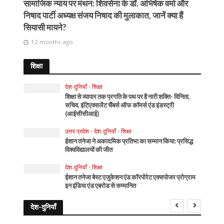
सामाजिक न्याय पर मंथन: शिवसेना के डॉ. अभिषेक वर्मा और
निषाद पार्टी अध्यक्ष संजय निषाद की मुलाकात, जानें क्या हैं
सियासी मायने?
12 months ago
शिक्षा
देश-दुनियाँ
•
शिक्षा
शिक्षा से व्यापार तक प्रगति के पथ पर है नारी शक्ति- विनिता,
सचिव, इंटिएक्सलेंट चैंबर्स ऑफ कॉमर्स एंड इंडस्ट्री
(आईसीसीआई)
उत्तर प्रदेश
•
देश-दुनियाँ
•
शिक्षा
ईशान तनेजा ने अकादमिक प्रतिभा का सम्मान किया: प्रसिद्ध
विश्वविद्यालयों की जीत
देश-दुनियाँ
•
शिक्षा
ईशान तनेजा बेस्ट एजुकेशन एंड कॉरपोरेट एक्सपोजर प्रोग्राम
इन इंडिया एंड एबरोड से सम्मानित
देश-दुनियाँ