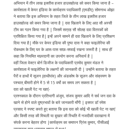
अभियान में तीन लाख इक्तीस हजार हाउसहोल्ड को कवर किया जाना है –
कार्यशाला में केयर इंडिया के कार्यक्रम पदाधिकारी (एमडीए) सोमनाथ ओझा
ने बताया कि इस अभियान के तहत जिले के तीन लाख इक्तीस हजार
हाउसहोल्ड को कवर किया जाना है | दवा खिलाने के लिए आठ सौ अस्सी
टीम का गठन किया गया है | जिसमें सत्रह सौ सोलह दवा वितरकों को
प्रशिक्षित किया गया है| इन्हें अपने सामने ही दवा खिलाने के लिए प्रशिक्षण
दिया गया है| मौके पर केयर इंडिया की पुष्पा दास ने कहा फाइलेरिया की
रोकथाम के लिए घर के आस-पास साफ़-सफाई रखना जरूरी है | साथ हीं
कहा कि नियमित मछरदानी का उपयोग करना अनिवार्य है |
वहीं जिला वेक्टर बोर्न डिजीज के पदाधिकारी प्रमोद कुमार मंडल ने
कार्यशाला में फाइलेरिया के लक्षणों की जानकारी दी | उन्होंने बताया के तहत
पैरों व हाथों में सूजन (हाथीपांव) और अंडकोष के सूजन और संक्रमण के
पश्चात् बीमारी होने में 5 से 15 वर्षो का समय लग सकता है |
दवा को खाली पेट ना खाएं-
प्रश्नकाल के दौरान प्रतिभागी अंजुम, संजय कुमार आदि ने सर्व जन दवा के
खाने से होने वाले दुष्प्रभावों के बारे जानकारी माँगी | इसपर डॉ रमेश
प्रसाद ने स्पष्ट करते हुए बताया कि इस दवा को कोई भी खाली पेट ना खाएं
और किसी तरह की मिचली या बुखार की स्थिति में नजदीकी दवाखाना में
संपर्क करना बेहतर होगा |कार्यक्रम का समापन प्रिंस कुमार, पीसीआई
समन्वयक द्वारा धन्यवाद् ज्ञापन से हुआ|