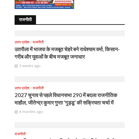
राजनीती
उत्तर प्रदेश
•
राजनीती
उतरौला में भाजपा के मजबूत चेहरे बने राधेश्याम वर्मा, किसान-
गरीब और युवाओं के बीच मजबूत जनाधार
2 weeks ago
उत्तर प्रदेश
•
राजनीती
2027 चुनाव से पहले विधानसभा 290 में बदला राजनीतिक
माहौल, जीतेन्द्र कुमार गुप्ता ‘गुड्डू’ की सक्रियता चर्चा में
4 months ago
राजनीती