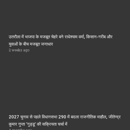
उतरौला में भाजपा के मजबूत चेहरे बने राधेश्याम वर्मा, किसान-गरीब और
युवाओं के बीच मजबूत जनाधार
2 weeks ago
2027 चुनाव से पहले विधानसभा 290 में बदला राजनीतिक माहौल, जीतेन्द्र
कुमार गुप्ता ‘गुड्डू’ की सक्रियता चर्चा में
4 months ago