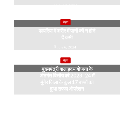
July 10, 2024
सेहत
डायरिया में शरीर में पानी की न होने
दें कमी
July 6, 2024
सेहत
मुख्यमंत्री बाल हृदय योजना के
अंतर्गत वित्तीय वर्ष 2023- 24 में
मुंगेर जिला के कुल 17 बच्चों का
हुआ सफल ऑपरेशन
April 11, 2024