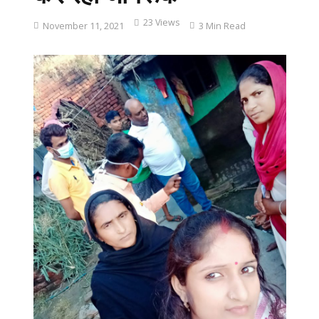
23 Views
November 11, 2021
3 Min Read