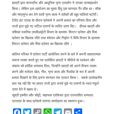
छात्रों द्वारा शास्त्रीय और आधुनिक नृत्य प्रदर्शन ने उनका उत्साहवर्धन
किया। लेकिन इस आयोजन का मुख्य बिंदु एक शानदार रैंप वॉक था। शौक
और मंत्रमुग्ध कर देने वाली नृत्य कला ने दर्शकों की खूब तालियां बटोरीं।
टैलेंट हंट राउंड के दौरान फ्रेशर्स ने अपनी क्षमता का परिचय दिया और
जजों द्वारा पूछे गए जटिल प्रश्नों के त्वरित उत्तर दिए। . दीपक खत्री और
यशिका पसरीचा एमसीआईटी विभाग के क्रमशः मिस्टर फ्रेशर और मिस
फ्रेशर का खिताब जीते तथा श्वेताभ और निर्झरा ने विधि विभाग के क्रमशः
मिस्टर फ्रेशर और मिस फ्रेशर का खिताब जीते ।
कॉलेज परिसर में फ्रेशर पार्टी आयोजित करने के बारे में अपनी सकारात्मक
भावना व्यक्त करते हुए नव प्रवेशित छात्रों ने सीपीजे के प्रबंधन और
संकाय को हार्दिक धन्यवाद दिया, जिन्होंने छात्रों को अपने विचार व्यक्त
करने और मजेदार खेल, गीत, नृत्य कला और रैंपवॉक के रूप में अपनी
क्षमता दिखाने के लिए इतना शानदार मंच प्रदान किया। . सबसे उल्लेखनीय
बात यह रही कि नए छात्र जजों द्वारा उनसे पूछे गए प्रश्नों के स्वतःस्फूर्त
उत्तर देने में सक्षम थे।
सुश्री इश्मीत कौर सोढ़ी, सहायक प्रोफेसर द्वारा प्रस्तावित धन्यवाद
प्रस्ताव के साथ फ्रेशर्स स्वागत कार्यक्रम का समापन हुआ।
F
T
C
W
T
E
S