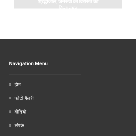
श्रद्धांजलि, जनसेवा की विरासत को
किया नमन
Navigation Menu
होम
फोटो गैलरी
वीडियो
संपर्क