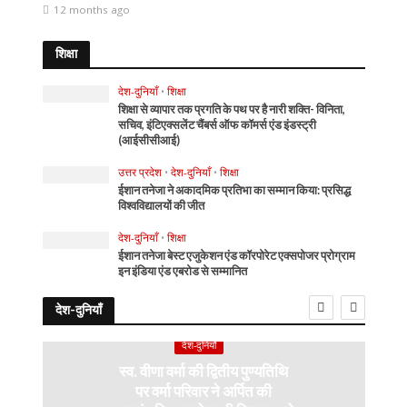
12 months ago
शिक्षा
देश-दुनियाँ
•
शिक्षा
शिक्षा से व्यापार तक प्रगति के पथ पर है नारी शक्ति- विनिता,
सचिव, इंटिएक्सलेंट चैंबर्स ऑफ कॉमर्स एंड इंडस्ट्री
(आईसीसीआई)
उत्तर प्रदेश
•
देश-दुनियाँ
•
शिक्षा
ईशान तनेजा ने अकादमिक प्रतिभा का सम्मान किया: प्रसिद्ध
विश्वविद्यालयों की जीत
देश-दुनियाँ
•
शिक्षा
ईशान तनेजा बेस्ट एजुकेशन एंड कॉरपोरेट एक्सपोजर प्रोग्राम
इन इंडिया एंड एबरोड से सम्मानित
देश-दुनियाँ
देश-दुनियाँ
स्व. वीणा वर्मा की द्वितीय पुण्यतिथि
पर वर्मा परिवार ने अर्पित की