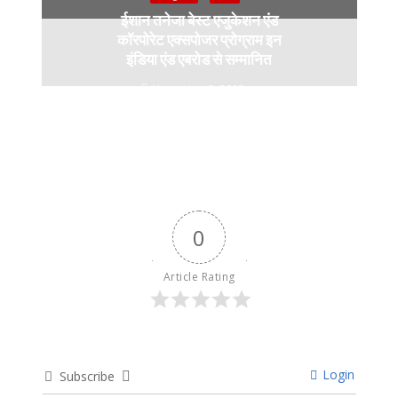
ईशान तनेजा बेस्ट एजुकेशन एंड
कॉरपोरेट एक्सपोजर प्रोग्राम इन
इंडिया एंड एबरोड से सम्मानित
November 3, 2023
0
Article Rating
Login
Subscribe