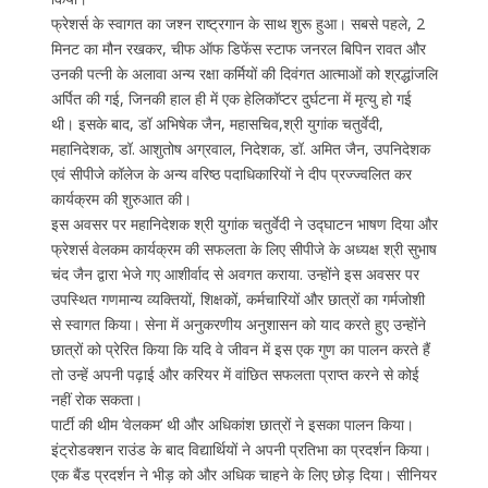
फ्रेशर्स के स्वागत का जश्न राष्ट्रगान के साथ शुरू हुआ। सबसे पहले, 2
मिनट का मौन रखकर, चीफ ऑफ डिफेंस स्टाफ जनरल बिपिन रावत और
उनकी पत्नी के अलावा अन्य रक्षा कर्मियों की दिवंगत आत्माओं को श्रद्धांजलि
अर्पित की गई, जिनकी हाल ही में एक हेलिकॉप्टर दुर्घटना में मृत्यु हो गई
थी। इसके बाद, डॉ अभिषेक जैन, महासचिव,श्री युगांक चतुर्वेदी,
महानिदेशक, डॉ. आशुतोष अग्रवाल, निदेशक, डॉ. अमित जैन, उपनिदेशक
एवं सीपीजे कॉलेज के अन्य वरिष्ठ पदाधिकारियों ने दीप प्रज्ज्वलित कर
कार्यक्रम की शुरुआत की।
इस अवसर पर महानिदेशक श्री युगांक चतुर्वेदी ने उद्घाटन भाषण दिया और
फ्रेशर्स वेलकम कार्यक्रम की सफलता के लिए सीपीजे के अध्यक्ष श्री सुभाष
चंद जैन द्वारा भेजे गए आशीर्वाद से अवगत कराया. उन्होंने इस अवसर पर
उपस्थित गणमान्य व्यक्तियों, शिक्षकों, कर्मचारियों और छात्रों का गर्मजोशी
से स्वागत किया। सेना में अनुकरणीय अनुशासन को याद करते हुए उन्होंने
छात्रों को प्रेरित किया कि यदि वे जीवन में इस एक गुण का पालन करते हैं
तो उन्हें अपनी पढ़ाई और करियर में वांछित सफलता प्राप्त करने से कोई
नहीं रोक सकता।
पार्टी की थीम ‘वेलकम’ थी और अधिकांश छात्रों ने इसका पालन किया।
इंट्रोडक्शन राउंड के बाद विद्यार्थियों ने अपनी प्रतिभा का प्रदर्शन किया।
एक बैंड प्रदर्शन ने भीड़ को और अधिक चाहने के लिए छोड़ दिया। सीनियर