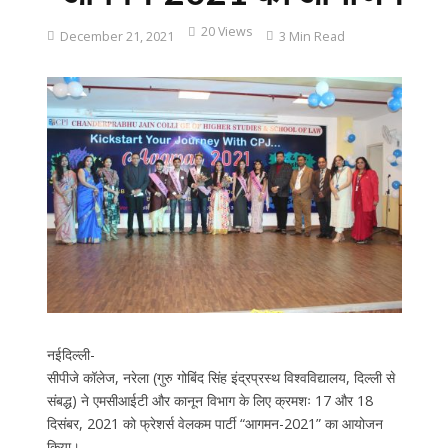
20 Views
December 21, 2021
3 Min Read
नईदिल्ली-
सीपीजे कॉलेज, नरेला (गुरु गोबिंद सिंह इंद्रप्रस्थ विश्वविद्यालय, दिल्ली से
संबद्ध) ने एमसीआईटी और कानून विभाग के लिए क्रमशः 17 और 18
दिसंबर, 2021 को फ्रेशर्स वेलकम पार्टी “आगमन-2021” का आयोजन
किया।