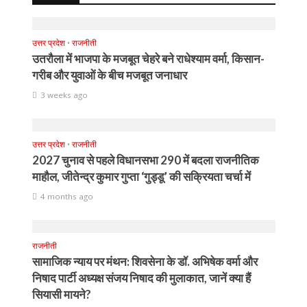
उत्तर प्रदेश
•
राजनीती
उतरौला में भाजपा के मजबूत चेहरे बने राधेश्याम वर्मा, किसान-
गरीब और युवाओं के बीच मजबूत जनाधार
3 weeks ago
उत्तर प्रदेश
•
राजनीती
2027 चुनाव से पहले विधानसभा 290 में बदला राजनीतिक
माहौल, जीतेन्द्र कुमार गुप्ता ‘गुड्डू’ की सक्रियता चर्चा में
4 months ago
राजनीती
सामाजिक न्याय पर मंथन: शिवसेना के डॉ. अभिषेक वर्मा और
निषाद पार्टी अध्यक्ष संजय निषाद की मुलाकात, जानें क्या हैं
सियासी मायने?