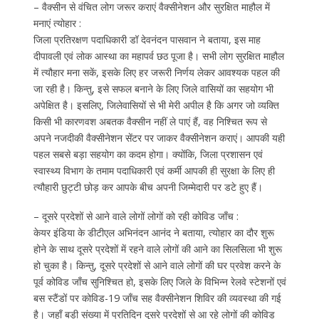
– वैक्सीन से वंचित लोग जरूर कराएं वैक्सीनेशन और सुरक्षित माहौल में
मनाएं त्योहार :
जिला प्रतिरक्षण पदाधिकारी डॉ देवनंदन पासवान ने बताया, इस माह
दीपावली एवं लोक आस्था का महापर्व छठ पूजा है। सभी लोग सुरक्षित माहौल
में त्यौहार मना सकें, इसके लिए हर जरूरी निर्णय लेकर आवश्यक पहल की
जा रही है। किन्तु, इसे सफल बनाने के लिए जिले वासियों का सहयोग भी
अपेक्षित है। इसलिए, जिलेवासियों से भी मेरी अपील है कि अगर जो व्यक्ति
किसी भी कारणवश अबतक वैक्सीन नहीं ले पाएं हैं, वह निश्चित रूप से
अपने नजदीकी वैक्सीनेशन सेंटर पर जाकर वैक्सीनेशन कराएं। आपकी यही
पहल सबसे बड़ा सहयोग का कदम होगा। क्योंकि, जिला प्रशासन एवं
स्वास्थ्य विभाग के तमाम पदाधिकारी एवं कर्मी आपकी ही सुरक्षा के लिए ही
त्यौहारी छुट्टी छोड़ कर आपके बीच अपनी जिम्मेदारी पर डटे हुए हैं।
– दूसरे प्रदेशों से आने वाले लोगों लोगों को रही कोविड जाँच :
केयर इंडिया के डीटीएल अभिनंदन आनंद ने बताया, त्योहार का दौर शुरू
होने के साथ दूसरे प्रदेशों में रहने वाले लोगों की आने का सिलसिला भी शुरू
हो चुका है। किन्तु, दूसरे प्रदेशों से आने वाले लोगों की घर प्रवेश करने के
पूर्व कोविड जाँच सुनिश्चित हो, इसके लिए जिले के विभिन्न रेलवे स्टेशनों एवं
बस स्टैंडों पर कोविड-19 जाँच सह वैक्सीनेशन शिविर की व्यवस्था की गई
है। जहाँ बड़ी संख्या में प्रतिदिन दूसरे प्रदेशों से आ रहे लोगों की कोविड