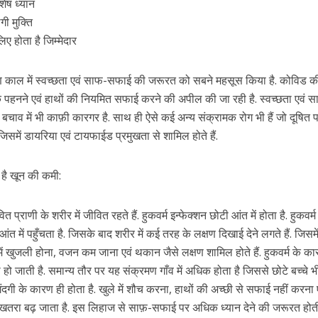
शेष ध्यान
गी मुक्ति
लिए होता है जिम्मेदार
 काल में स्वच्छता एवं साफ-सफाई की जरूरत को सबने महसूस किया है. कोविड क
्क पहनने एवं हाथों की नियमित सफाई करने की अपील की जा रही है. स्वच्छता एवं 
ाव में भी काफ़ी कारगर है. साथ ही ऐसे कई अन्य संक्रामक रोग भी हैं जो दूषित प
जिसमें डायरिया एवं टायफाईड प्रमुखता से शामिल होते हैं.
ी है खून की कमी:
 प्राणी के शरीर में जीवित रहते हैं. हुकवर्म इन्फेक्शन छोटी आंत में होता है. हुकवर्
 आंत में पहुँचता है. जिसके बाद शरीर में कई तरह के लक्षण दिखाई देने लगते हैं. जिसमें 
में खुजली होना, वजन कम जाना एवं थकान जैसे लक्षण शामिल होते हैं. हुकवर्म के क
 हो जाती है. समान्य तौर पर यह संक्रमण गाँव में अधिक होता है जिससे छोटे बच्चे भ
गंदगी के कारण ही होता है. खुले में शौच करना, हाथों की अच्छी से सफाई नहीं करना ए
खतरा बढ़ जाता है. इस लिहाज से साफ़-सफाई पर अधिक ध्यान देने की जरूरत होती