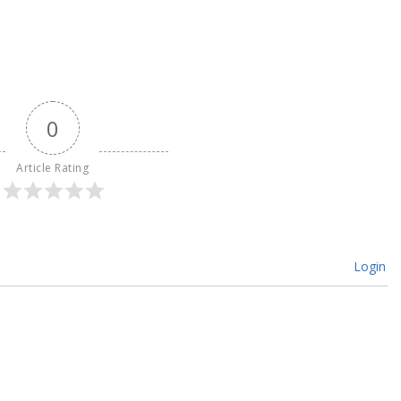
0
Article Rating
Login