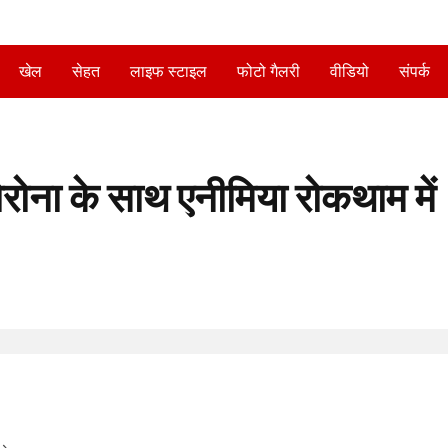
खेल
सेहत
लाइफ स्टाइल
फोटो गैलरी
वीडियो
संपर्क
रोना के साथ एनीमिया रोकथाम में