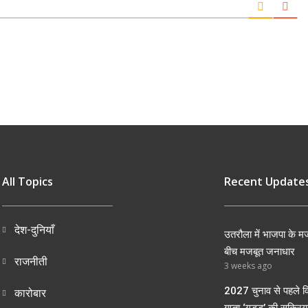
All Topics
Recent Update
देश-दुनियाँ
उतरौला में भाजपा के मज
बीच मजबूत जनाधार
राजनीती
3 weeks ago
2027 चुनाव से पहले व
कारोबार