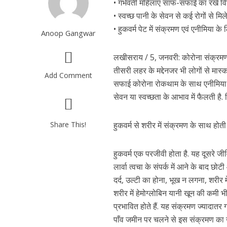
• गर्भवती महिलाएं साफ-सफाई का रखें वि
• स्वच्छ पानी के सेवन से कई रोगों से मिले
• हुकवर्म पेट में संक्रमण एवं एनीमिया के 
Anoop Gangwar
लखीसराय / 5, जनवरी: कोरोना संक्रमण
तीसरी लहर के मद्देनजर भी लोगों से मास
Add Comment
सफाई कोरोना रोकथाम के साथ एनीमिया बच
सेवन या स्वच्छता के आभाव में फैलती है. 
Share This!
हुकवर्म से शरीर में संक्रमण के साथ होत
हुकवर्म एक परजीवी होता है. यह दूसरे जीवित
लार्वा त्वचा के संपर्क में आने के बाद छोटी
दर्द, उल्टी का होना, भूख न लगना, शरीर 
शरीर में हेमोग्लोबिन यानी खून की कमी भी
प्रभावित होते हैं. यह संक्रमण ज्यादातर 
पाँव जमीन पर चलने से इस संक्रमण का 