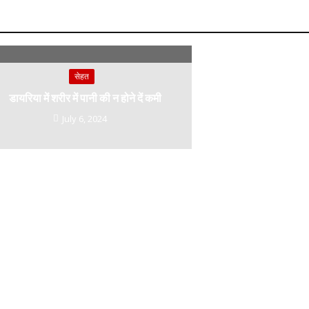
सेहत
डायरिया में शरीर में पानी की न होने दें कमी
July 6, 2024