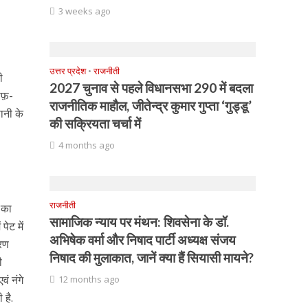
3 weeks ago
उत्तर प्रदेश
•
राजनीती
ी
2027 चुनाव से पहले विधानसभा 290 में बदला
साफ़-
राजनीतिक माहौल, जीतेन्द्र कुमार गुप्ता ‘गुड्डू’
ानी के
की सक्रियता चर्चा में
4 months ago
राजनीती
म का
सामाजिक न्याय पर मंथन: शिवसेना के डॉ.
पेट में
अभिषेक वर्मा और निषाद पार्टी अध्यक्ष संजय
ारण
निषाद की मुलाकात, जानें क्या हैं सियासी मायने?
ी
वं नंगे
12 months ago
 है.