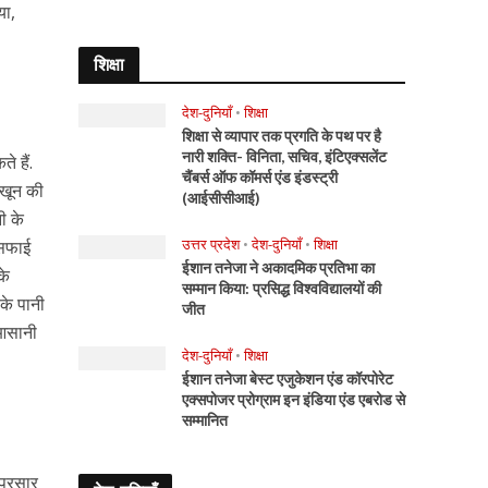
या,
शिक्षा
देश-दुनियाँ
•
शिक्षा
शिक्षा से व्यापार तक प्रगति के पथ पर है
नारी शक्ति- विनिता, सचिव, इंटिएक्सलेंट
े हैं.
चैंबर्स ऑफ कॉमर्स एंड इंडस्ट्री
 खून की
(आईसीसीआई)
ी के
उत्तर प्रदेश
•
देश-दुनियाँ
•
शिक्षा
 सफाई
ईशान तनेजा ने अकादमिक प्रतिभा का
के
सम्मान किया: प्रसिद्ध विश्वविद्यालयों की
 के पानी
जीत
 आसानी
देश-दुनियाँ
•
शिक्षा
ईशान तनेजा बेस्ट एजुकेशन एंड कॉरपोरेट
एक्सपोजर प्रोग्राम इन इंडिया एंड एबरोड से
सम्मानित
 प्रसार