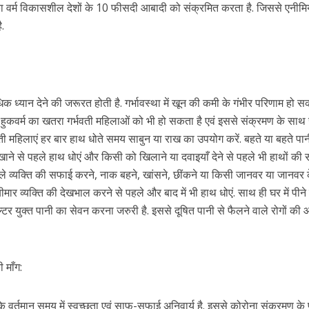
 का वर्म विकासशील देशों के 10 फीसदी आबादी को संक्रमित करता है. जिससे एनीमि
ै.
्यान देने की जरूरत होती है. गर्भावस्था में खून की कमी के गंभीर परिणाम हो सकत
हुकवर्म का खतरा गर्भवती महिलाओं को भी हो सकता है एवं इससे संक्रमण के साथ
ी महिलाएं हर बार हाथ धोते समय साबुन या राख का उपयोग करें. बहते या बहते पान
खाने से पहले हाथ धोएं और किसी को खिलाने या दवाइयाँ देने से पहले भी हाथों की
ाले व्यक्ति की सफाई करने, नाक बहने, खांसने, छींकने या किसी जानवर या जानवर 
ार व्यक्ति की देखभाल करने से पहले और बाद में भी हाथ धोएं. साथ ही घर में पीने
्टर युक्त पानी का सेवन करना जरुरी है. इससे दूषित पानी से फैलने वाले रोगों की
 माँग:
ा कि वर्तमान समय में स्वच्छता एवं साफ़-सफाई अनिवार्य है. इससे कोरोना संक्रमण के