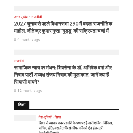
उत्तर प्रदेश
•
राजनीती
2027 चुनाव से पहले विधानसभा 290 में बदला राजनीतिक
माहौल, जीतेन्द्र कुमार गुप्ता ‘गुड्डू’ की सक्रियता चर्चा में
4 months ago
राजनीती
सामाजिक न्याय पर मंथन: शिवसेना के डॉ. अभिषेक वर्मा और
निषाद पार्टी अध्यक्ष संजय निषाद की मुलाकात, जानें क्या हैं
सियासी मायने?
12 months ago
शिक्षा
देश-दुनियाँ
•
शिक्षा
शिक्षा से व्यापार तक प्रगति के पथ पर है नारी शक्ति- विनिता,
सचिव, इंटिएक्सलेंट चैंबर्स ऑफ कॉमर्स एंड इंडस्ट्री