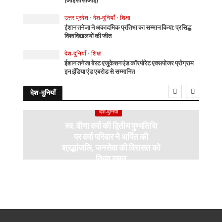
(आईसीसीआई)
उत्तर प्रदेश
•
देश-दुनियाँ
•
शिक्षा
ईशान तनेजा ने अकादमिक प्रतिभा का सम्मान किया: प्रसिद्ध
विश्वविद्यालयों की जीत
देश-दुनियाँ
•
शिक्षा
ईशान तनेजा बेस्ट एजुकेशन एंड कॉरपोरेट एक्सपोजर प्रोग्राम
इन इंडिया एंड एबरोड से सम्मानित
देश-दुनियाँ
देश-दुनियाँ
स्व. वीणा वर्मा की द्वितीय पुण्यतिथि
पर वर्मा परिवार ने अर्पित की
श्रद्धांजलि, जनसेवा की विरासत को
किया नमन