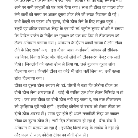
को 30 मिनट तक निगरानी में रखा गया। किसी तरह की कोई समस्या नहीं
आने पर सभी लाभुकों को घर जाने दिया गया। साथ ही टीका का पहला डोज
लेने वालों को समय पर आकर दूसरा डोज लेने की सख्त हिदायत दी गई।
सभी केंद्रों पर पहला और दूसरा, दोनों डोज लेने के लिए लाभुक पहुंचे।
शहरी प्राथमिक स्वास्थ्य केंद्र के प्रभारी डॉ. सुनील कुमार चौधरी ने बताया
कि सिविल सर्जन के निर्देश पर गुरुवार को एक बार फिर से टीकाकरण को
लेकर अभियान चलाया गया। अभियान के दौरान काफी संख्या में लोग टीका
लेने के लिए सामने आए। इस दौरान आशा कार्य़कर्ता, आंगनबाड़ी सेविका-
सहायिका, विकास मित्र और बीएलओ लोगों को टीकाकरण केंद्र तक लाते
दिखे। जिनलोगों को पहला डोज ले लिया था, उन्हें बुलाकर दूसरा डोज
दिलवाया गया। जिन्होंने टीका का कोई भी डोज नहीं लिया था, उन्हें पहला
डोज दिलवाया गया।
टीका का दूसरा डोज अवश्य लेः डॉ. चौधरी ने कहा कि कोरोना टीका का
दोनों डोज लेना आवश्यक है। कोई भी व्यक्ति एक डोज लेकर निश्चिंत न हो
जाए। जब तक टीका का दोनों डोज नहीं पड़ जाता है, तब तक टीकाकरण
की प्रक्रिया पूरी नहीं होगी। इसलिए कोरोना से बचाव को लेकर टीका का
दोनों डोज अवश्य लें। समय पूरा होते ही अपने नजदीकी केंद्र पर जाकर
टीका का दूसरा डोज लें। सभी दिन टीकाकरण हो रहा है। बीच-बीच में
अभियान भी चलाया जा रहा है। इसलिए किसी तरह के संकोच में नहीं रहें
और जल्द से जल्द कोरोना टीका का दोनों डोज लें।