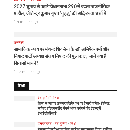
2027 चुनाव से पहले विधानसभा 290 में बदला राजनीतिक
माहौल, जीतेन्द्र कुमार गुप्ता ‘गुड्डू’ की सक्रियता चर्चा में
4 months ago
राजनीती
सामाजिक न्याय पर मंथन: शिवसेना के डॉ. अभिषेक वर्मा और
निषाद पार्टी अध्यक्ष संजय निषाद की मुलाकात, जानें क्या हैं
सियासी मायने?
12 months ago
शिक्षा
देश-दुनियाँ
•
शिक्षा
शिक्षा से व्यापार तक प्रगति के पथ पर है नारी शक्ति- विनिता,
सचिव, इंटिएक्सलेंट चैंबर्स ऑफ कॉमर्स एंड इंडस्ट्री
(आईसीसीआई)
उत्तर प्रदेश
•
देश-दुनियाँ
•
शिक्षा
ईशान तनेजा ने अकादमिक प्रतिभा का सम्मान किया: प्रसिद्ध