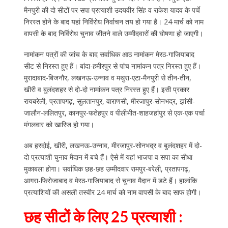
मैनपुरी की दो सीटों पर सपा प्रत्याशी उदयवीर सिंह व राकेश यादव के पर्चे
निरस्त होने के बाद यहां निर्विरोध निर्वाचन तय हो गया है। 24 मार्च को नाम
वापसी के बाद निर्विरोध चुनाव जीतने वाले उम्मीदवारों की घोषणा हो जाएगी।
नामांकन पत्रों की जांच के बाद सर्वाधिक आठ नामांकन मेरठ-गाजियाबाद
सीट से निरस्त हुए हैं। बांदा-हमीरपुर से पांच नामांकन पत्र निरस्त हुए हैं।
मुरादाबाद-बिजनौर, लखनऊ-उन्नाव व मथुरा-एटा-मैनपुरी से तीन-तीन,
खीरी व बुलंदशहर से दो-दो नामांकन पत्र निरस्त हुए हैं। इसी प्रकार
रायबरेली, प्रतापगढ़, सुलतानपुर, वाराणसी, मीरजापुर-सोनभद्र, झांसी-
जालौन-ललितपुर, कानपुर-फतेहपुर व पीलीभीत-शाहजहांपुर से एक-एक पर्चा
मंगलवार को खारिज हो गया।
अब हरदोई, खीरी, लखनऊ-उन्नाव, मीरजापुर-सोनभद्र व बुलंदशहर में दो-
दो प्रत्याशी चुनाव मैदान में बचे हैं। ऐसे में यहां भाजपा व सपा का सीधा
मुकाबला होगा। सर्वाधिक छह-छह उम्मीदवार रामपुर-बरेली, प्रतापगढ़,
आगरा-फिरोजाबाद व मेरठ-गाजियाबाद से चुनाव मैदान में डटे हैं। हालांकि
प्रत्याशियों की असली तस्वीर 24 मार्च को नाम वापसी के बाद साफ होगी।
छह सीटों के लिए 25 प्रत्याशी :