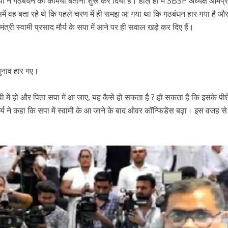
यों ने गठबंधन की कमियां बताना शुरू कर दिया है। हाल ही में SBSP अध्यक्ष ओमप
ं वह बता रहे थे कि पहले चरण में ही समझ आ गया था कि गठबंधन हार गया है औ
व मंत्री स्वामी प्रसाद मौर्य के सपा में आने पर ही सवाल खड़े कर दिए हैं।
चुनाव हार गए।
ेपी में हो और पिता सपा में आ जाए, यह कैसे हो सकता है ? हो सकता है कि इसके पीछ
्य ने कहा कि सपा में स्वामी के आ जाने के बाद ओवर कॉन्फिडेंस बढ़ा। इस वजह से