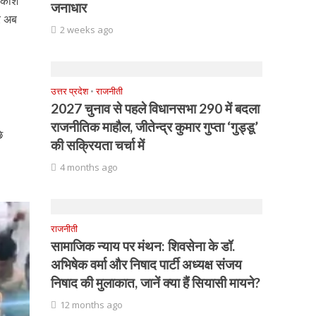
्रकाश
जनाधार
र अब
2 weeks ago
उत्तर प्रदेश
•
राजनीती
2027 चुनाव से पहले विधानसभा 290 में बदला
राजनीतिक माहौल, जीतेन्द्र कुमार गुप्ता ‘गुड्डू’
े
की सक्रियता चर्चा में
4 months ago
राजनीती
सामाजिक न्याय पर मंथन: शिवसेना के डॉ.
अभिषेक वर्मा और निषाद पार्टी अध्यक्ष संजय
निषाद की मुलाकात, जानें क्या हैं सियासी मायने?
12 months ago