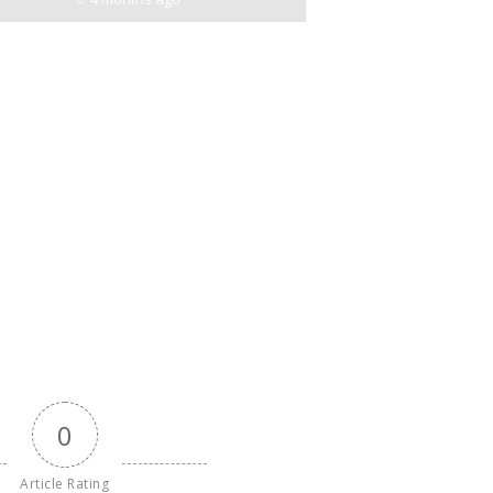
0
Article Rating