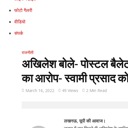
फोटो गैलरी
वीडियो
संपर्क
राजनीती
अखिलेश बोले- पोस्टल बैलेट 
का आरोप- स्वामी प्रसाद को स
March 16, 2022
49 Views
2 Min Read
लखनऊ, यूपी की आवाज।