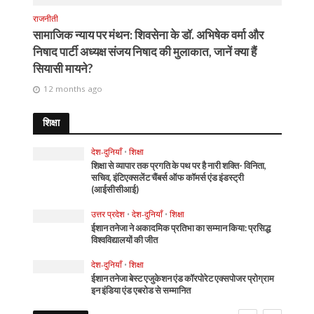
राजनीती
सामाजिक न्याय पर मंथन: शिवसेना के डॉ. अभिषेक वर्मा और
निषाद पार्टी अध्यक्ष संजय निषाद की मुलाकात, जानें क्या हैं
सियासी मायने?
12 months ago
शिक्षा
देश-दुनियाँ
•
शिक्षा
शिक्षा से व्यापार तक प्रगति के पथ पर है नारी शक्ति- विनिता,
सचिव, इंटिएक्सलेंट चैंबर्स ऑफ कॉमर्स एंड इंडस्ट्री
(आईसीसीआई)
उत्तर प्रदेश
•
देश-दुनियाँ
•
शिक्षा
ईशान तनेजा ने अकादमिक प्रतिभा का सम्मान किया: प्रसिद्ध
विश्वविद्यालयों की जीत
देश-दुनियाँ
•
शिक्षा
ईशान तनेजा बेस्ट एजुकेशन एंड कॉरपोरेट एक्सपोजर प्रोग्राम
इन इंडिया एंड एबरोड से सम्मानित