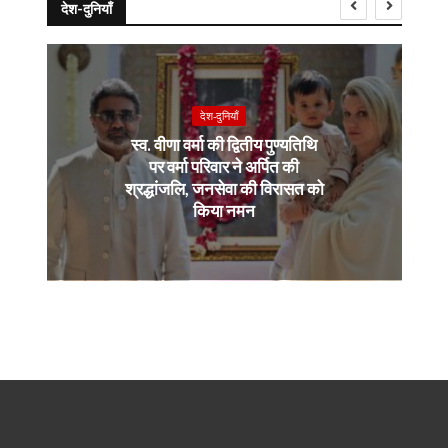
देश-दुनियाँ
देश-दुनियाँ
स्व. वीणा वर्मा की द्वितीय पुण्यतिथि
पर वर्मा परिवार ने अर्पित की
श्रद्धांजलि, जनसेवा की विरासत को
किया नमन