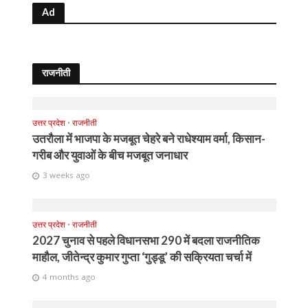
Ad
राजनीती
उत्तर प्रदेश
•
राजनीती
उतरौला में भाजपा के मजबूत चेहरे बने राधेश्याम वर्मा, किसान-
गरीब और युवाओं के बीच मजबूत जनाधार
3 weeks ago
उत्तर प्रदेश
•
राजनीती
2027 चुनाव से पहले विधानसभा 290 में बदला राजनीतिक
माहौल, जीतेन्द्र कुमार गुप्ता ‘गुड्डू’ की सक्रियता चर्चा में
4 months ago