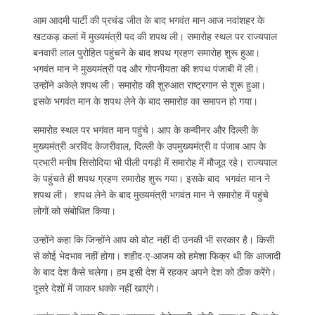
आम आदमी पार्टी की प्रचंड जीत के बाद भगवंत मान आज नवांशहर के
खटकड़ कलां में मुख्यमंत्री पद की शपथ ली। समारोह स्‍थल पर राज्‍यपाल
बनवारी लाल पुरोहित पहुंचने के बाद शपथ ग्रहण समारोह शुरू हुआ।
भगवंत मान ने मुख्‍यमंत्री पद और गाेपनीयता की शपथ पंजाबी में ली।
उन्‍होंने अकेले शपथ ली। समारोह की शुरुआत राष्‍ट्रगान से शुरू हुआ।
इसके भगवंत मान के शपथ लेने के बाद समारोह का समापन हो गया।
समारोह स्‍थल पर भगंवत मान पहुंचे। आप के कन्‍वीनर और दिल्‍ली के
मुख्‍यमंत्री अरविंद केजरीवाल, दिल्‍ली के उपमुख्‍यमंत्री व पंजाब आप के
प्रभारी मनीष सिसाेदिया भी पीली पगड़ी में समारोह में मौजूद रहे। राज्‍यपाल
के पहुंचते ही शपथ ग्रहण समारोह शुरू गया। इसके बाद भगवंत मान ने
शपथ ली। शपथ लेने के बाद मुख्‍यमंत्री भगवंत मान ने समारोह में पहुंचे
लोगों को संबोधित किया।
उन्‍होंने कहा कि जिन्होंने आप को वोट नहीं दी उनकी भी सरकार है। किसी
से कोई भेदभाव नहीं होगा। शहीद-ए-आजम को हमेशा फिक्र थी कि आजादी
के बाद देश कैसे चलेगा। हम इसी देश में रहकर अपने देश को ठीक करेंगे।
दूसरे देशों में जाकर धक्के नहीं खाएंगे।