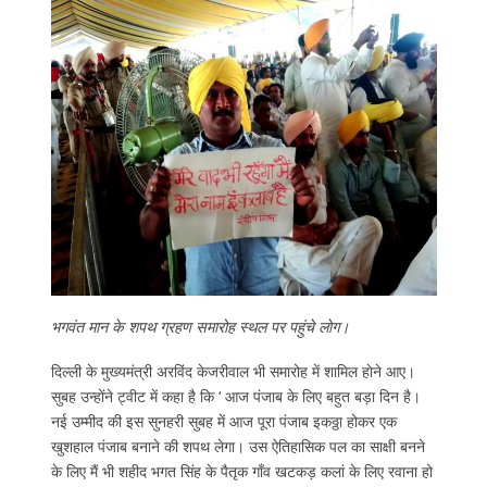
भगवंत मान के शपथ ग्रहण समारोह स्‍थल पर पहुंचे लाेग।
दिल्‍ली के मुख्‍यमंत्री अरविंद केजरीवाल भी समारोह में शामिल हा‍ेने आए।
सुबह उन्‍होंने ट्वीट में कहा है कि ‘ आज पंजाब के लिए बहुत बड़ा दिन है।
नई उम्मीद की इस सुनहरी सुबह में आज पूरा पंजाब इकठ्ठा होकर एक
खुशहाल पंजाब बनाने की शपथ लेगा। उस ऐतिहासिक पल का साक्षी बनने
के लिए मैं भी शहीद भगत सिंह के पैतृक गाँव खटकड़ कलां के लिए रवाना हो