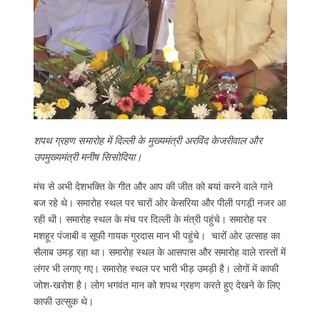
शपथ ग्रहण समारोह में दिल्‍ली के मुख्‍यमंत्री अरविंद केजरीवाल और
उपमुख्‍यमंत्री मनीष सिसोदिया।
मंच से अभी देशभक्ति के गीत और आप की जीत को बयां करने वाले गाने
बज रहे थे। समारोह स्‍थल पर चारों ओर केसरिया और पीली पगड़ी़ नजर आ
रही थी। समारोह स्‍थल के मंच पर दिल्‍ली के मंत्री पहुंचे। समारोह पर
मशहूर पंजाबी व सूफी गायक गुरदास मान भी पहुंचे। चारोंं ओर उत्‍साह का
सैलाब उमड़ रहा था। समारोह स्‍थल के आसपास और समारोह वाले रास्‍तों में
लंगर भी लगाए गए। समारोह स्‍थल पर भारी भीड़ उमड़ी है। लोगों में काफी
जोश-खरोश है। लोग भगवंत मान को शपथ ग्रहण करते हुए देखने के लिए
काफी उत्‍सुक थे।