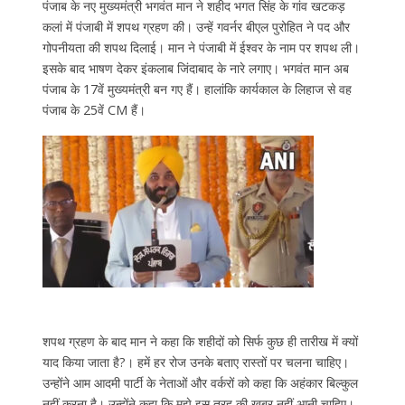
पंजाब के नए मुख्यमंत्री भगवंत मान ने शहीद भगत सिंह के गांव खटकड़
कलां में पंजाबी में शपथ ग्रहण की। उन्हें गवर्नर बीएल पुरोहित ने पद और
गोपनीयता की शपथ दिलाई। मान ने पंजाबी में ईश्वर के नाम पर शपथ ली।
इसके बाद भाषण देकर इंकलाब जिंदाबाद के नारे लगाए। भगवंत मान अब
पंजाब के 17वें मुख्यमंत्री बन गए हैं। हालांकि कार्यकाल के लिहाज से वह
पंजाब के 25वें CM हैं।
शपथ ग्रहण के बाद मान ने कहा कि शहीदों को सिर्फ कुछ ही तारीख में क्यों
याद किया जाता है?। हमें हर रोज उनके बताए रास्तों पर चलना चाहिए।
उन्होंने आम आदमी पार्टी के नेताओं और वर्करों को कहा कि अहंकार बिल्कुल
नहीं करना है। उन्होंने कहा कि मुझे इस तरह की खबर नहीं आनी चाहिए।