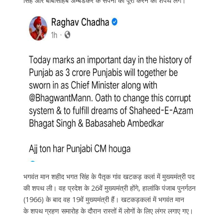
सिंह और बाबासाहेब अम्बेडकर के सपनों को पूरा करने की शपथ लेंगे।
भगवंत मान शहीद भगत सिंह के पैतृक गांव खटकड़ कलां में मुख्यमंत्री पद
की शपथ ली। वह प्रदेश के 26वें मुख्यमंत्री होंगे, हालांकि पंजाब पुनर्गठन
(1966) के बाद वह 19वें मुख्यमंत्री हैं। खटकड़कलां में भगवंत मान
के शपथ ग्रहण समारोह के दौरान रास्तों में लोगों के लिए लंगर लगाए गए।