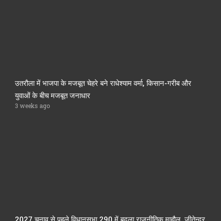
उतरौला में भाजपा के मजबूत चेहरे बने राधेश्याम वर्मा, किसान-गरीब और
युवाओं के बीच मजबूत जनाधार
3 weeks ago
2027 चुनाव से पहले विधानसभा 290 में बदला राजनीतिक माहौल, जीतेन्द्र