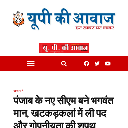
राजनीती
पंजाब के नए सीएम बने भगवंत
मान, खटकड़कलां में ली पद
और गोपनीयता की शपथ