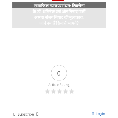
सामाजिक न्याय पर मंथन: शिवसेना
के डॉ. अभिषेक वर्मा और निषाद पार्टी
अध्यक्ष संजय निषाद की मुलाकात,
जानें क्या हैं सियासी मायने?
12 months ago
0
Article Rating
Login
Subscribe