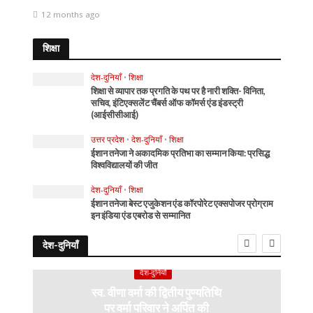
12 months ago
शिक्षा
देश-दुनियाँ
•
शिक्षा
शिक्षा से व्यापार तक प्रगति के पथ पर है नारी शक्ति- विनिता,
सचिव, इंटिएक्सलेंट चैंबर्स ऑफ कॉमर्स एंड इंडस्ट्री
(आईसीसीआई)
उत्तर प्रदेश
•
देश-दुनियाँ
•
शिक्षा
ईशान तनेजा ने अकादमिक प्रतिभा का सम्मान किया: प्रसिद्ध
विश्वविद्यालयों की जीत
देश-दुनियाँ
•
शिक्षा
ईशान तनेजा बेस्ट एजुकेशन एंड कॉरपोरेट एक्सपोजर प्रोग्राम
इन इंडिया एंड एबरोड से सम्मानित
देश-दुनियाँ
देश-दुनियाँ
स्व. वीणा वर्मा की द्वितीय पुण्यतिथि
पर वर्मा परिवार ने अर्पित की