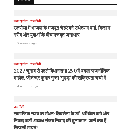
उत्तर प्रदेश
•
राजनीती
उतरौला में भाजपा के मजबूत चेहरे बने राधेश्याम वर्मा, किसान-
गरीब और युवाओं के बीच मजबूत जनाधार
2 weeks ago
उत्तर प्रदेश
•
राजनीती
2027 चुनाव से पहले विधानसभा 290 में बदला राजनीतिक
माहौल, जीतेन्द्र कुमार गुप्ता ‘गुड्डू’ की सक्रियता चर्चा में
4 months ago
राजनीती
सामाजिक न्याय पर मंथन: शिवसेना के डॉ. अभिषेक वर्मा और
निषाद पार्टी अध्यक्ष संजय निषाद की मुलाकात, जानें क्या हैं
सियासी मायने?