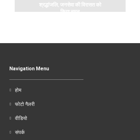
श्रद्धांजलि, जनसेवा की विरासत को
किया नमन
Navigation Menu
होम
फोटो गैलरी
वीडियो
संपर्क