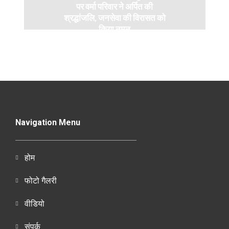
पर वर्मा परिवार ने अर्पित की
श्रद्धांजलि, जनसेवा की विरासत को
किया नमन
Navigation Menu
होम
फोटो गैलरी
वीडियो
संपर्क