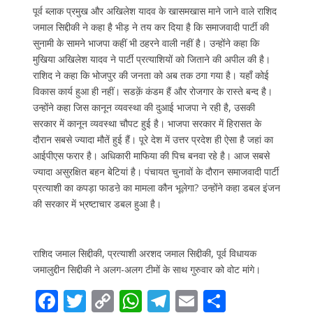
पूर्व ब्लाक प्रमुख और अखिलेश यादव के खासमखास माने जाने वाले राशिद
जमाल सिद्दीकी ने कहा है भीड़ ने तय कर दिया है कि समाजवादी पार्टी की
सुनामी के सामने भाजपा कहीं भी ठहरने वाली नहीं है। उन्होंने कहा कि
मुखिया अखिलेश यादव ने पार्टी प्रत्याशियों को जिताने की अपील की है।
राशिद ने कहा कि भोजपुर की जनता को अब तक ठगा गया है। यहाँ कोई
विकास कार्य हुआ ही नहीं। सडक़ें कंडम हैं और रोजगार के रास्ते बन्द है।
उन्होंने कहा जिस कानून व्यवस्था की दुआई भाजपा ने रही है, उसकी
सरकार में कानून व्यवस्था चौपट हुई है। भाजपा सरकार में हिरासत के
दौरान सबसे ज्यादा मौतें हुई हैं। पूरे देश में उत्तर प्रदेश ही ऐसा है जहां का
आईपीएस फरार है। अधिकारी माफिया की पिच बनवा रहे है। आज सबसे
ज्यादा असुरक्षित बहन बेटियां है। पंचायत चुनावों के दौरान समाजवादी पार्टी
प्रत्याशी का कपड़ा फाडऩे का मामला कौन भूलेगा? उन्होंने कहा डबल इंजन
की सरकार में भ्रष्टाचार डबल हुआ है।
राशिद जमाल सिद्दीकी, प्रत्याशी अरशद जमाल सिद्दीकी, पूर्व विधायक
जमालुद्दीन सिद्दीकी ने अलग-अलग टीमों के साथ गुरुवार को वोट मांगे।
F
T
C
W
T
E
S