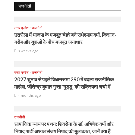
राजनीती
उत्तर प्रदेश
•
राजनीती
उतरौला में भाजपा के मजबूत चेहरे बने राधेश्याम वर्मा, किसान-
गरीब और युवाओं के बीच मजबूत जनाधार
3 weeks ago
उत्तर प्रदेश
•
राजनीती
2027 चुनाव से पहले विधानसभा 290 में बदला राजनीतिक
माहौल, जीतेन्द्र कुमार गुप्ता ‘गुड्डू’ की सक्रियता चर्चा में
4 months ago
राजनीती
सामाजिक न्याय पर मंथन: शिवसेना के डॉ. अभिषेक वर्मा और
निषाद पार्टी अध्यक्ष संजय निषाद की मुलाकात, जानें क्या हैं