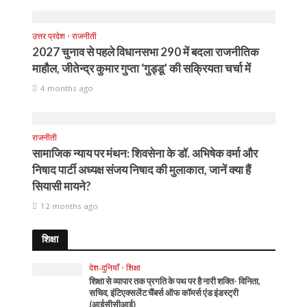
उत्तर प्रदेश
•
राजनीती
2027 चुनाव से पहले विधानसभा 290 में बदला राजनीतिक
माहौल, जीतेन्द्र कुमार गुप्ता ‘गुड्डू’ की सक्रियता चर्चा में
4 months ago
राजनीती
सामाजिक न्याय पर मंथन: शिवसेना के डॉ. अभिषेक वर्मा और
निषाद पार्टी अध्यक्ष संजय निषाद की मुलाकात, जानें क्या हैं
सियासी मायने?
12 months ago
शिक्षा
देश-दुनियाँ
•
शिक्षा
शिक्षा से व्यापार तक प्रगति के पथ पर है नारी शक्ति- विनिता,
सचिव, इंटिएक्सलेंट चैंबर्स ऑफ कॉमर्स एंड इंडस्ट्री
(आईसीसीआई)