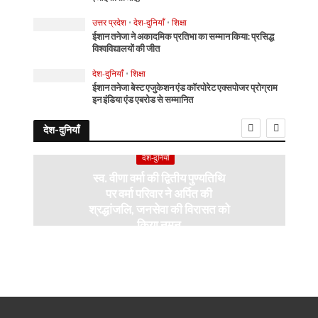
उत्तर प्रदेश
•
देश-दुनियाँ
•
शिक्षा
ईशान तनेजा ने अकादमिक प्रतिभा का सम्मान किया: प्रसिद्ध
विश्वविद्यालयों की जीत
देश-दुनियाँ
•
शिक्षा
ईशान तनेजा बेस्ट एजुकेशन एंड कॉरपोरेट एक्सपोजर प्रोग्राम
इन इंडिया एंड एबरोड से सम्मानित
देश-दुनियाँ
देश-दुनियाँ
स्व. वीणा वर्मा की द्वितीय पुण्यतिथि
पर वर्मा परिवार ने अर्पित की
श्रद्धांजलि, जनसेवा की विरासत को
किया नमन