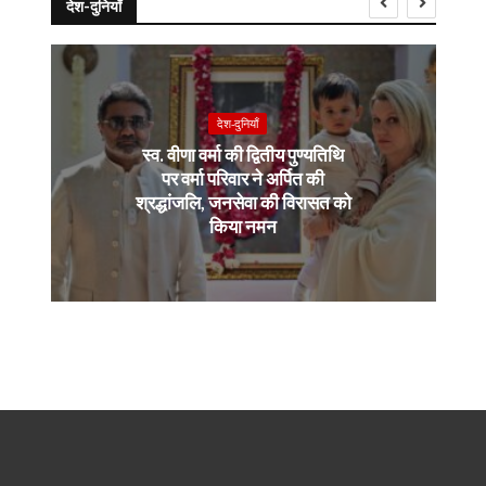
देश-दुनियाँ
देश-दुनियाँ
स्व. वीणा वर्मा की द्वितीय पुण्यतिथि
पर वर्मा परिवार ने अर्पित की
श्रद्धांजलि, जनसेवा की विरासत को
किया नमन