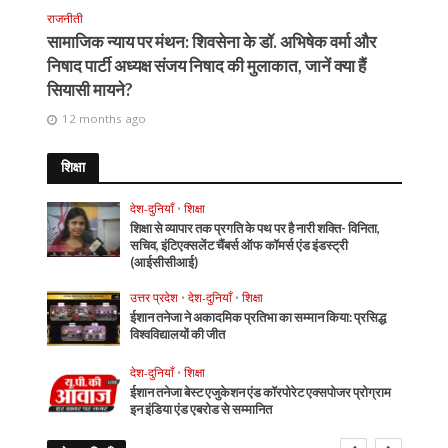
राजनीती
सामाजिक न्याय पर मंथन: शिवसेना के डॉ. अभिषेक वर्मा और
निषाद पार्टी अध्यक्ष संजय निषाद की मुलाकात, जानें क्या हैं
सियासी मायने?
12 months ago
शिक्षा
देश-दुनियाँ
•
शिक्षा
शिक्षा से व्यापार तक प्रगति के पथ पर है नारी शक्ति- विनिता,
सचिव, इंटिएक्सलेंट चैंबर्स ऑफ कॉमर्स एंड इंडस्ट्री
(आईसीसीआई)
उत्तर प्रदेश
•
देश-दुनियाँ
•
शिक्षा
ईशान तनेजा ने अकादमिक प्रतिभा का सम्मान किया: प्रसिद्ध
विश्वविद्यालयों की जीत
देश-दुनियाँ
•
शिक्षा
ईशान तनेजा बेस्ट एजुकेशन एंड कॉरपोरेट एक्सपोजर प्रोग्राम
इन इंडिया एंड एबरोड से सम्मानित