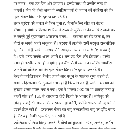
पर नजर। बस एक दिन और इंतजार। इसके साथ ही तस्वीर साफ हो
जाएगी। फिर भी रोली खन्ना ने ज्योतिषाचार्यों से जानने की कोशिश की कि
ग्रह-गोचर किस ओर इशारा कर रहे हैं।
उत्तर प्रदेश की जनता ने किसे चुना है, किसके सिर जीत का सेहरा
बंधेगा…। योगी आदित्यनाथ फिर से राज्य के मुखिया बनेंगे या फिर बाजी मार
ले जाएंगे पूर्व मुख्यमंत्री अखिलेश यादव…। कयासों का दौर जारी है, हर
किसे के अपने-अपने अनुमान हैं। प्रदेश में हालांकि सभी प्रमुख राजनीतिक
दल मैदान में हैं, लेकिन लड़ाई योगी आदित्यनाथ बनाम अखिलेश यादव ही
है। दावे-इरादे सबके अपने-अपने हैं। बस एक दिन और इंतजार। इसके
साथ ही तस्वीर साफ हो जाएगी। इस बीच रोली खन्ना ने ज्योतिषाचार्यों से
जानने की कोशिश की कि ग्रह-गोचर किस ओर इशारा कर रहे हैं।
मेरठ के ज्योतिषाचार्य विनोद त्यागी और मथुरा के आलोक गुप्ता कहते हैं,
योगी आदित्यनाथ की कुंडली बता रही है कि जीत तय है, लेकिन भाजपा की
कुंडली अच्छे संकेत नहीं दे रही। ऐसे में भाजपा 200 का भी आंकड़ा नहीं छू
पाएगी और इसे 160 के आसपास सीटें मिलने के आसार हैं। मणिपुर को
छोडक़र कहीं भी भाजपा की सरकार नहीं बनेगी, क्योंकि भाजपा की कुंडली में
दशाएं ठीक नहीं हैं। दरअसल गोचर का राहु जन्मकालिक राहु पर दृष्टि गड़ाए
है और यह स्थिति भ्रम पैदा कर रही है।
ज्योतिषाचार्य निधि मिश्रा कहती हैं,योगी की कुंडली भाग्येश, लग्नेश, कर्मेश