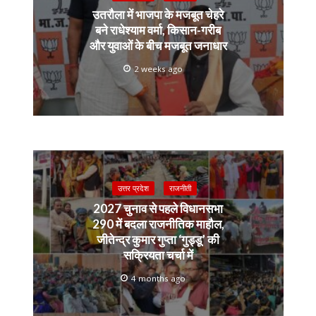
उतरौला में भाजपा के मजबूत चेहरे
बने राधेश्याम वर्मा, किसान-गरीब
और युवाओं के बीच मजबूत जनाधार
2 weeks ago
उत्तर प्रदेश
राजनीती
2027 चुनाव से पहले विधानसभा
290 में बदला राजनीतिक माहौल,
जीतेन्द्र कुमार गुप्ता ‘गुड्डू’ की
सक्रियता चर्चा में
4 months ago