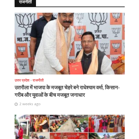
राजनीती
उत्तर प्रदेश
•
राजनीती
उतरौला में भाजपा के मजबूत चेहरे बने राधेश्याम वर्मा, किसान-
गरीब और युवाओं के बीच मजबूत जनाधार
2 weeks ago