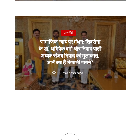
राजनीती
सामाजिक न्याय पर मंथन: शिवसेना
के डॉ. अभिषेक वर्मा और निषाद पार्टी
अध्यक्ष संजय निषाद की मुलाकात,
जानें क्या हैं सियासी मायने?
12 months ago