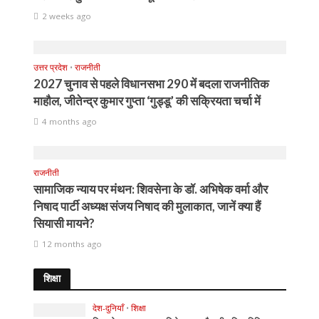
2 weeks ago
उत्तर प्रदेश
•
राजनीती
2027 चुनाव से पहले विधानसभा 290 में बदला राजनीतिक
माहौल, जीतेन्द्र कुमार गुप्ता ‘गुड्डू’ की सक्रियता चर्चा में
4 months ago
राजनीती
सामाजिक न्याय पर मंथन: शिवसेना के डॉ. अभिषेक वर्मा और
निषाद पार्टी अध्यक्ष संजय निषाद की मुलाकात, जानें क्या हैं
सियासी मायने?
12 months ago
शिक्षा
देश-दुनियाँ
•
शिक्षा