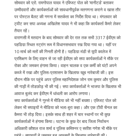
सोमवार को प्रो. रामगोपाल यादव ने एक्जिट पोल को ‘मानीटर्ड’ बताकर
उम्मीदवारों और कार्यकर्ताओं को सावधानीपूर्वक मतगणना कराने व खास तौर
पर पोस्टल बैलट की गणना में सतर्कता का निर्देश दिया था। मंगलवार को
ट्वीट कर सपा अध्यक्ष अखिलेश यादव ने भी कहा कि कार्यकर्ता कैमरे लेकर
तैयार रहें।
वाराणसी में मतदान के बाद सोमवार की देर रात तक सभी 3317 ईवीएम को
पहडिय़ा स्थित स्ट्रांग रूम में विधानसभावार रख दिया गया था। यहीं पर
10 मार्च को मतों की गिनती होनी है। पहडिय़ा मंडी से यूपी कालेज में
प्रशिक्षण के लिए वाहन से जा रही ईवीएम को सपा कार्यकर्ताओं ने मौके पर
रोका और जमकर हंगामा किया। वाहन चालक व एक कर्मी को घंटों अपने
कब्जे में रखा और पुलिस-प्रशासन के खिलाफ खूब नारेबाजी की। इस
दौरान मौके पर पहुंचे अपर पुलिस महानिदेशक जोन राम कुमार और पुलिस
की गाड़ी में तोडफ़ोड़ भी की गई। सपा कार्यकर्ताओं ने भाजपा के खिलाफ भी
आवाज बुलंद कर ईवीएम में धांधली का आरोप लगाया।
सपा कार्यकर्ताओं ने गुस्से में मीडिया को भी नहीं बख्शा। एक्जिट पोल को
लेकर भी सपाइयों ने मीडिया को भला-बुरा कहा। और एक टीवी चैनल का
कैमरा भी तोड़ दिया। इसके साथ ही शहर में चार स्थानों पर भी कुछ
कार्यकर्ताओं ने हंगामा किया। घटना के कुछ देर बाद जिला निर्वाचन
अधिकारी कौशल राज शर्मा व पुलिस कमिश्नर ए सतीश गणेश भी मौके पर
पहुंचे। सपाइयों ने जमकर इन अफसरों के खिलाफ नारेबाजी की।