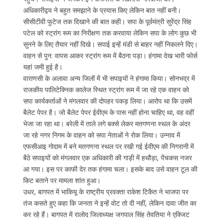
अधिकारीद्वय ने बहुत समझाने के प्रयास किए लेकिन बात नहीं बनी।
सीसीटीवी फुटेज तक दिखाने की बात कही। सपा के पूर्वमंत्री सुरेंद्र सिंह
पटेल को स्ट्रांग रूम का निरीक्षण तक करवाया लेकिन सपा के लोग कुछ भी
सुनने के लिए तैयार नहीं दिखे। सपाई इन्हें मंडी से बाहर नहीं निकलने दिए।
वाहन से पुन: वापस आकर स्ट्रांग रूम में बैठना पड़ा। हंगामा देख भारी फोर्स
यहां जमी हुई है।
वाराणसी के अलावा अन्य जिलों में भी सपाइयों ने हंगामा किया। सोनभद्र में
राजकीय पालिटेक्निक कालेज स्थित स्ट्रांग रूम में जा रहे एक वाहन को
सपा कार्यकर्ताओं ने मंगलवार की दोपहर पकड़ लिया। आरोप था कि उसमें
बैलेट पेपर है। जो बैलेट पेपर ईवीएम के पास नहीं होना चाहिए था, वह वहीं
भेजा जा रहा था। बरेली में ताले लगे बक्से लेकर मतगणना स्थल के अंदर
जा रहे नगर निगम के वाहन को सपा नेताओं ने रोक लिया। उन्नाव में
एफसीआइ गोदाम में बने मतगणना स्थल पर रखी गई ईवीएम की निगरानी में
बैठे सपाइयों को मंगलवार एक अधिकारी की गाड़ी में हथौड़ा, पेंचकस नजर
आ गया। इस पर काफी देर तक हंगामा चला। इसके बाद उसे वाहन टूल की
किट बताने पर मामला शांत हुआ।
उधर, बागपत में भाकियू के राष्ट्रीय प्रवक्ता राकेश टिकैत ने भाजपा पर
तंज कसते हुए कहा कि जनता ने इन्हें वोट तो दी नहीं, लेकिन दावा जीत का
कर रहे हैं। बागपत में रालोद जिलाध्यक्ष जगपाल सिंह तेवतिया ने एक्जिट