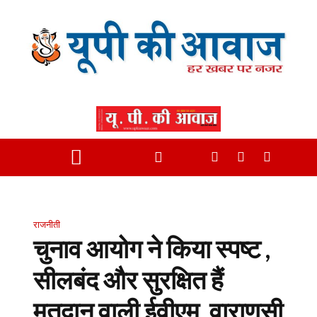
राजनीती
चुनाव आयोग ने किया स्पष्ट ,
सीलबंद और सुरक्षित हैं
मतदान वाली ईवीएम, वाराणसी