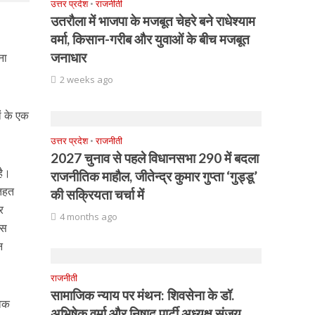
उत्तर प्रदेश
•
राजनीती
उतरौला में भाजपा के मजबूत चेहरे बने राधेश्याम
वर्मा, किसान-गरीब और युवाओं के बीच मजबूत
जनाधार
ना
2 weeks ago
ों के एक
उत्तर प्रदेश
•
राजनीती
2027 चुनाव से पहले विधानसभा 290 में बदला
है।
राजनीतिक माहौल, जीतेन्द्र कुमार गुप्ता ‘गुड्डू’
 तहत
की सक्रियता चर्चा में
र
4 months ago
ास
न
राजनीती
सामाजिक न्याय पर मंथन: शिवसेना के डॉ.
ेवक
अभिषेक वर्मा और निषाद पार्टी अध्यक्ष संजय