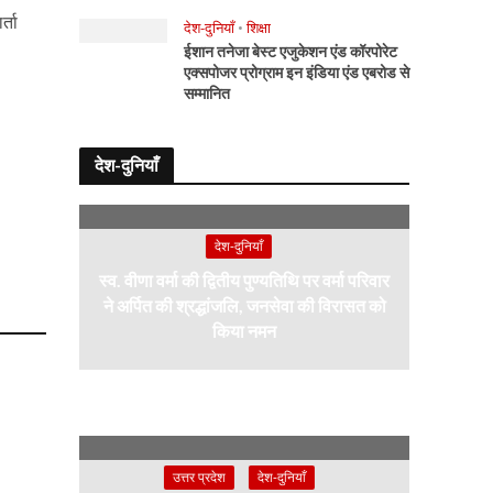
्ता
देश-दुनियाँ
•
शिक्षा
ईशान तनेजा बेस्ट एजुकेशन एंड कॉरपोरेट
एक्सपोजर प्रोग्राम इन इंडिया एंड एबरोड से
सम्मानित
देश-दुनियाँ
देश-दुनियाँ
स्व. वीणा वर्मा की द्वितीय पुण्यतिथि पर वर्मा परिवार
ने अर्पित की श्रद्धांजलि, जनसेवा की विरासत को
किया नमन
उत्तर प्रदेश
देश-दुनियाँ