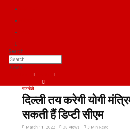
फोटो गैलरी
वीडियो
संपर्क
Search
Close
Facebook
Twitter
Youtube
राजनीती
दिल्ली तय करेगी योगी मंत्रिम
सकती हैं डिप्टी सीएम
March 11, 2022
38 Views
3 Min Read