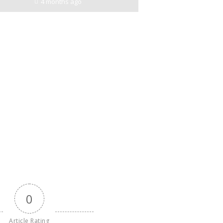
4 months ago
0
Article Rating