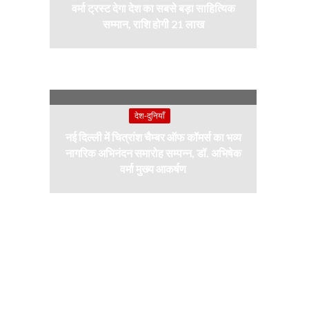
वर्मा ट्रस्ट देगा देश का सबसे बड़ा साहित्यिक
सम्मान, राशि होगी 21 लाख
देश-दुनियाँ
नई दिल्ली में चित्रांश चैम्बर ऑफ कॉमर्स का भव्य
नागरिक अभिनंदन समारोह सम्पन्न, डॉ. अभिषेक
वर्मा मुख्य आकर्षण