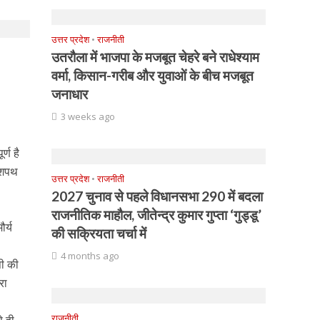
उत्तर प्रदेश
•
राजनीती
उतरौला में भाजपा के मजबूत चेहरे बने राधेश्याम
वर्मा, किसान-गरीब और युवाओं के बीच मजबूत
जनाधार
3 weeks ago
्ण है
ो शपथ
उत्तर प्रदेश
•
राजनीती
2027 चुनाव से पहले विधानसभा 290 में बदला
राजनीतिक माहौल, जीतेन्द्र कुमार गुप्ता ‘गुड्डू’
ौर्य
की सक्रियता चर्चा में
4 months ago
पी की
रा
राजनीती