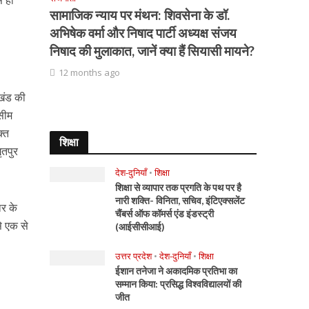
े ही
सामाजिक न्याय पर मंथन: शिवसेना के डॉ.
अभिषेक वर्मा और निषाद पार्टी अध्यक्ष संजय
निषाद की मुलाकात, जानें क्या हैं सियासी मायने?
12 months ago
ाखंड की
असीम
क्त
शिक्षा
ृतपुर
देश-दुनियाँ
•
शिक्षा
शिक्षा से व्यापार तक प्रगति के पथ पर है
नारी शक्ति- विनिता, सचिव, इंटिएक्सलेंट
ार के
चैंबर्स ऑफ कॉमर्स एंड इंडस्ट्री
से एक से
(आईसीसीआई)
उत्तर प्रदेश
•
देश-दुनियाँ
•
शिक्षा
ईशान तनेजा ने अकादमिक प्रतिभा का
सम्मान किया: प्रसिद्ध विश्वविद्यालयों की
जीत