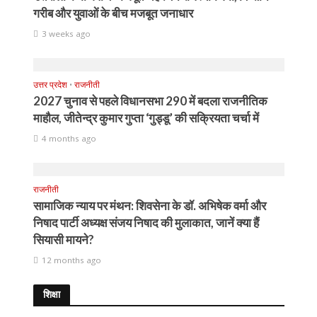
गरीब और युवाओं के बीच मजबूत जनाधार
3 weeks ago
उत्तर प्रदेश
•
राजनीती
2027 चुनाव से पहले विधानसभा 290 में बदला राजनीतिक
माहौल, जीतेन्द्र कुमार गुप्ता ‘गुड्डू’ की सक्रियता चर्चा में
4 months ago
राजनीती
सामाजिक न्याय पर मंथन: शिवसेना के डॉ. अभिषेक वर्मा और
निषाद पार्टी अध्यक्ष संजय निषाद की मुलाकात, जानें क्या हैं
सियासी मायने?
12 months ago
शिक्षा