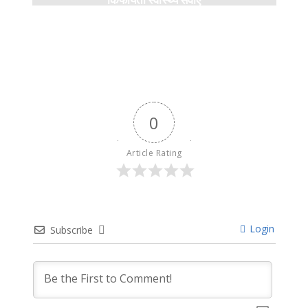
5 months ago
0
Article Rating
Login
Subscribe