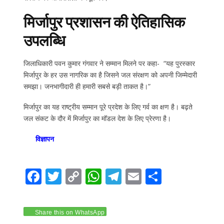
मिर्जापुर प्रशासन की ऐतिहासिक
उपलब्धि
जिलाधिकारी पवन कुमार गंगवार ने सम्मान मिलने पर कहा- “यह पुरस्कार
मिर्जापुर के हर उस नागरिक का है जिसने जल संरक्षण को अपनी जिम्मेदारी
समझा। जनभागीदारी ही हमारी सबसे बड़ी ताकत है।”
मिर्जापुर का यह राष्ट्रीय सम्मान पूरे प्रदेश के लिए गर्व का क्षण है। बढ़ते
जल संकट के दौर में मिर्जापुर का मॉडल देश के लिए प्रेरणा है।
विज्ञापन
F
T
C
W
T
E
S
ac
w
o
h
el
m
h
e
itt
p
at
e
ai
ar
Share this on WhatsApp